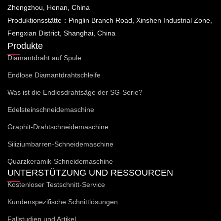
Zhengzhou, Henan, China
Produktionsstätte：Pinglin Branch Road, Xinshen Industrial Zone,
Fengxian District, Shanghai, China
Produkte
Diamantdraht auf Spule
Endlose Diamantdrahtschleife
Was ist die Endlosdrahtsäge der SG-Serie?
Edelsteinschneidemaschine
Graphit-Drahtschneidemaschine
Siliziumbarren-Schneidemaschine
Quarzkeramik-Schneidemaschine
UNTERSTÜTZUNG UND RESSOURCEN
Kostenloser Testschnitt-Service
Kundenspezifische Schnittlösungen
Fallstudien und Artikel