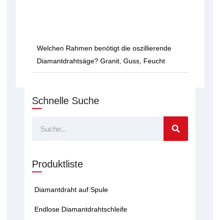
Welchen Rahmen benötigt die oszillierende
Diamantdrahtsäge? Granit, Guss, Feucht
Schnelle Suche
Suche
Produktliste
Diamantdraht auf Spule
Endlose Diamantdrahtschleife