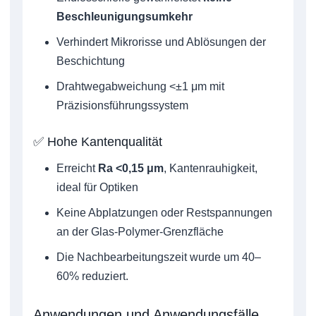
Beschleunigungsumkehr
Verhindert Mikrorisse und Ablösungen der
Beschichtung
Drahtwegabweichung <±1 μm mit
Präzisionsführungssystem
✅ Hohe Kantenqualität
Erreicht
Ra <0,15 μm
, Kantenrauhigkeit,
ideal für Optiken
Keine Abplatzungen oder Restspannungen
an der Glas-Polymer-Grenzfläche
Die Nachbearbeitungszeit wurde um 40–
60% reduziert.
Anwendungen und Anwendungsfälle