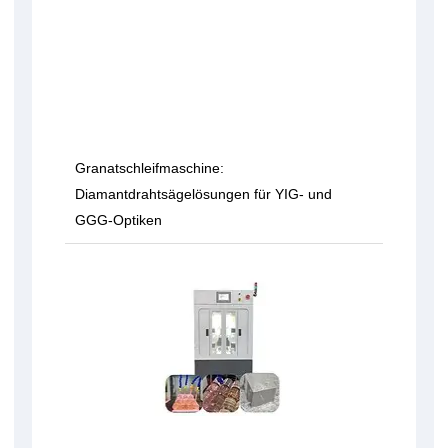
Granatschleifmaschine:
Diamantdrahtsägelösungen für YIG- und
GGG-Optiken