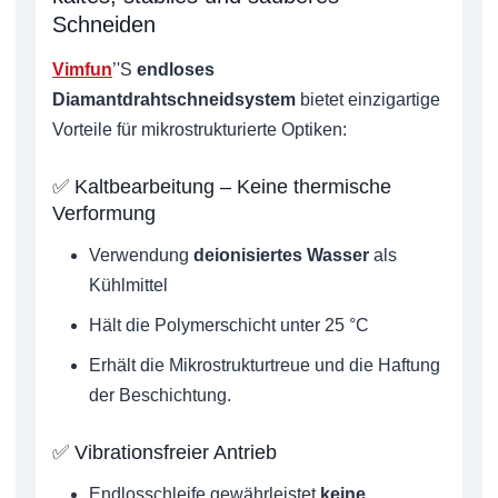
Schneiden
Vimfun
’'S
endloses
Diamantdrahtschneidsystem
bietet einzigartige
Vorteile für mikrostrukturierte Optiken:
✅ Kaltbearbeitung – Keine thermische
Verformung
Verwendung
deionisiertes Wasser
als
Kühlmittel
Hält die Polymerschicht unter 25 °C
Erhält die Mikrostrukturtreue und die Haftung
der Beschichtung.
✅ Vibrationsfreier Antrieb
Endlosschleife gewährleistet
keine