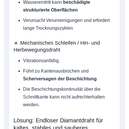
Wassereintritt kann
beschädigte
strukturierte Oberflächen
Verursacht Verunreinigungen und erfordert
lange Trocknungszyklen
🔹 Mechanisches Schleifen / Hin- und
Herbewegungsdraht
Vibrationsanfällig
Führt zu Kantenausbrüchen und
Scherversagen der Beschichtung
Die Beschichtungskontinuität über die
Schnittkante kann nicht aufrechterhalten
werden.
Lösung: Endloser Diamantdraht für
kaltes, stabiles und sauberes