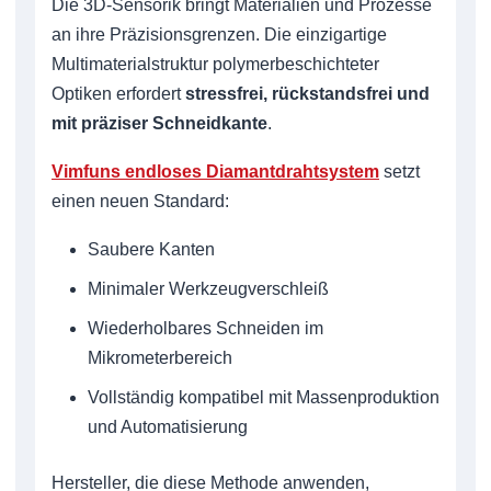
Die 3D-Sensorik bringt Materialien und Prozesse
an ihre Präzisionsgrenzen. Die einzigartige
Multimaterialstruktur polymerbeschichteter
Optiken erfordert
stressfrei, rückstandsfrei und
mit präziser Schneidkante
.
Vimfuns endloses Diamantdrahtsystem
setzt
einen neuen Standard:
Saubere Kanten
Minimaler Werkzeugverschleiß
Wiederholbares Schneiden im
Mikrometerbereich
Vollständig kompatibel mit Massenproduktion
und Automatisierung
Hersteller, die diese Methode anwenden,