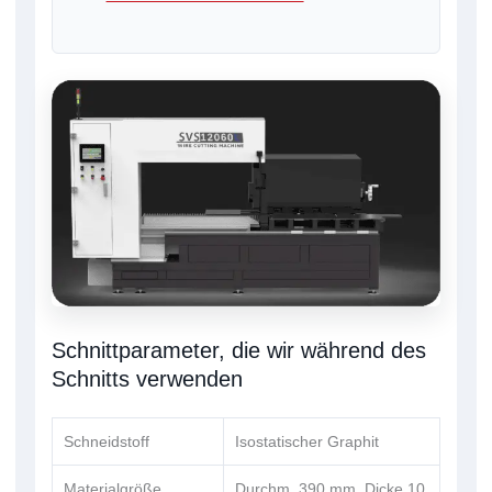
Schnittparameter, die wir während des
Schnitts verwenden
Schneidstoff
Isostatischer Graphit
Materialgröße
Durchm. 390 mm, Dicke 10