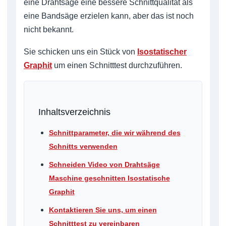
eine Drahtsäge eine bessere Schnittqualität als
eine Bandsäge erzielen kann, aber das ist noch
nicht bekannt.
Sie schicken uns ein Stück von
Isostatischer
Graphit
um einen Schnitttest durchzuführen.
Inhaltsverzeichnis
Schnittparameter, die wir während des
Schnitts verwenden
Schneiden Video von Drahtsäge
Maschine geschnitten Isostatische
Graphit
Kontaktieren Sie uns, um einen
Schnitttest zu vereinbaren