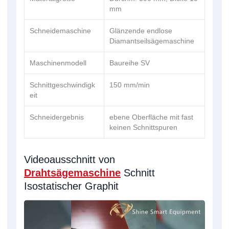
mm
Schneidemaschine
Glänzende endlose
Diamantseilsägemaschine
Maschinenmodell
Baureihe SV
Schnittgeschwindigk
150 mm/min
eit
Schneidergebnis
ebene Oberfläche mit fast
keinen Schnittspuren
Videoausschnitt von
Drahtsägemaschine
Schnitt
Isostatischer Graphit