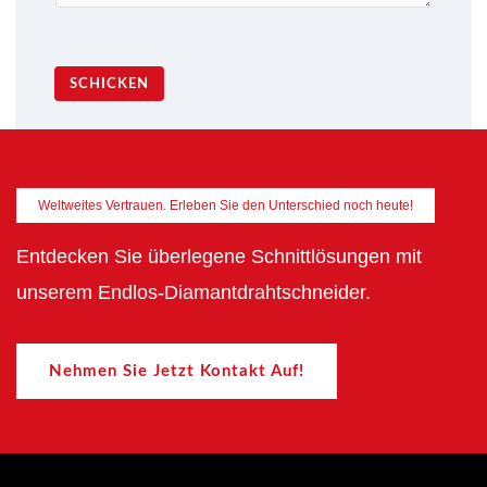
SCHICKEN
Weltweites Vertrauen. Erleben Sie den Unterschied noch heute!
Entdecken Sie überlegene Schnittlösungen mit
unserem Endlos-Diamantdrahtschneider.
Nehmen Sie Jetzt Kontakt Auf!