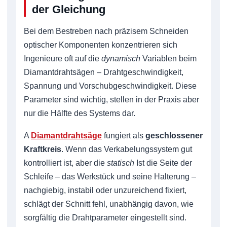
der Gleichung
Bei dem Bestreben nach präzisem Schneiden
optischer Komponenten konzentrieren sich
Ingenieure oft auf die
dynamisch
Variablen beim
Diamantdrahtsägen – Drahtgeschwindigkeit,
Spannung und Vorschubgeschwindigkeit. Diese
Parameter sind wichtig, stellen in der Praxis aber
nur die Hälfte des Systems dar.
A
Diamantdrahtsäge
fungiert als
geschlossener
Kraftkreis
. Wenn das Verkabelungssystem gut
kontrolliert ist, aber die
statisch
Ist die Seite der
Schleife – das Werkstück und seine Halterung –
nachgiebig, instabil oder unzureichend fixiert,
schlägt der Schnitt fehl, unabhängig davon, wie
sorgfältig die Drahtparameter eingestellt sind.