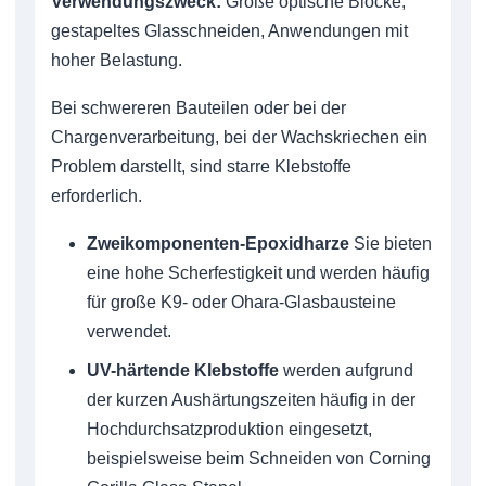
Verwendungszweck:
Große optische Blöcke,
gestapeltes Glasschneiden, Anwendungen mit
hoher Belastung.
Bei schwereren Bauteilen oder bei der
Chargenverarbeitung, bei der Wachskriechen ein
Problem darstellt, sind starre Klebstoffe
erforderlich.
Zweikomponenten-Epoxidharze
Sie bieten
eine hohe Scherfestigkeit und werden häufig
für große K9- oder Ohara-Glasbausteine
verwendet.
UV-härtende Klebstoffe
werden aufgrund
der kurzen Aushärtungszeiten häufig in der
Hochdurchsatzproduktion eingesetzt,
beispielsweise beim Schneiden von Corning