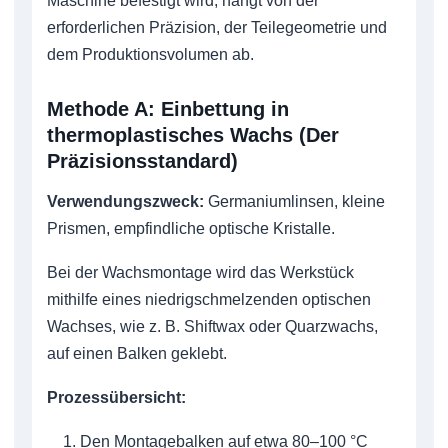
Maschine befestigt wird, hängt von der
erforderlichen Präzision, der Teilegeometrie und
dem Produktionsvolumen ab.
Methode A: Einbettung in
thermoplastisches Wachs (Der
Präzisionsstandard)
Verwendungszweck:
Germaniumlinsen, kleine
Prismen, empfindliche optische Kristalle.
Bei der Wachsmontage wird das Werkstück
mithilfe eines niedrigschmelzenden optischen
Wachses, wie z. B. Shiftwax oder Quarzwachs,
auf einen Balken geklebt.
Prozessübersicht:
Den Montagebalken auf etwa 80–100 °C