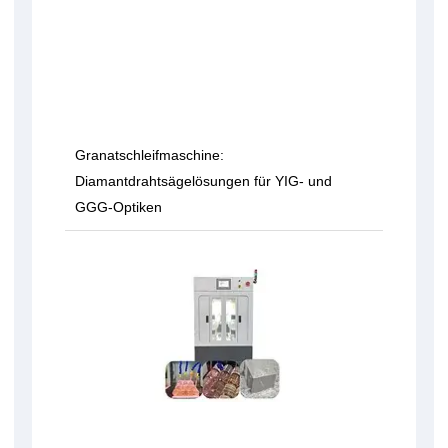
Granatschleifmaschine:
Diamantdrahtsägelösungen für YIG- und
GGG-Optiken