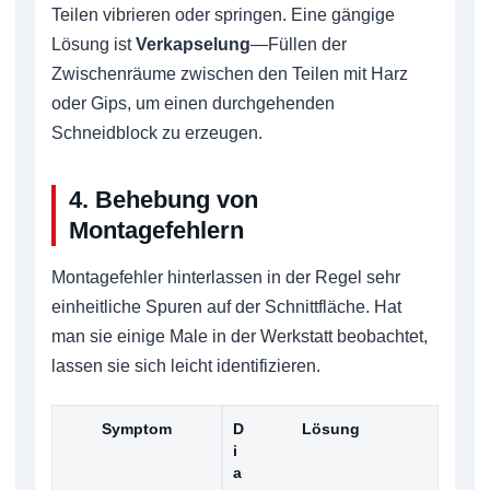
Teilen vibrieren oder springen. Eine gängige
Lösung ist
Verkapselung
—Füllen der
Zwischenräume zwischen den Teilen mit Harz
oder Gips, um einen durchgehenden
Schneidblock zu erzeugen.
4. Behebung von
Montagefehlern
Montagefehler hinterlassen in der Regel sehr
einheitliche Spuren auf der Schnittfläche. Hat
man sie einige Male in der Werkstatt beobachtet,
lassen sie sich leicht identifizieren.
Symptom
D
Lösung
i
a