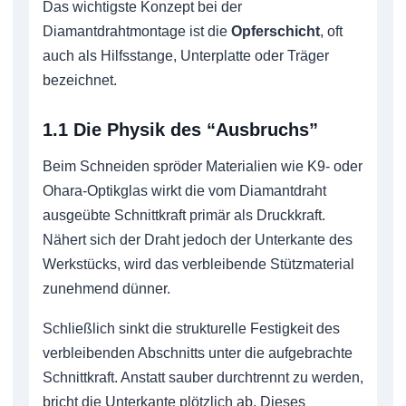
Das wichtigste Konzept bei der
Diamantdrahtmontage ist die
Opferschicht
, oft
auch als Hilfsstange, Unterplatte oder Träger
bezeichnet.
1.1 Die Physik des “Ausbruchs”
Beim Schneiden spröder Materialien wie K9- oder
Ohara-Optikglas wirkt die vom Diamantdraht
ausgeübte Schnittkraft primär als Druckkraft.
Nähert sich der Draht jedoch der Unterkante des
Werkstücks, wird das verbleibende Stützmaterial
zunehmend dünner.
Schließlich sinkt die strukturelle Festigkeit des
verbleibenden Abschnitts unter die aufgebrachte
Schnittkraft. Anstatt sauber durchtrennt zu werden,
bricht die Unterkante plötzlich ab. Dieses