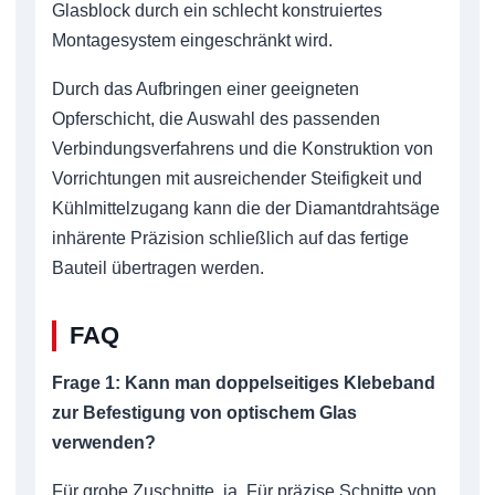
Glasblock durch ein schlecht konstruiertes
Montagesystem eingeschränkt wird.
Durch das Aufbringen einer geeigneten
Opferschicht, die Auswahl des passenden
Verbindungsverfahrens und die Konstruktion von
Vorrichtungen mit ausreichender Steifigkeit und
Kühlmittelzugang kann die der Diamantdrahtsäge
inhärente Präzision schließlich auf das fertige
Bauteil übertragen werden.
FAQ
Frage 1: Kann man doppelseitiges Klebeband
zur Befestigung von optischem Glas
verwenden?
Für grobe Zuschnitte, ja. Für präzise Schnitte von