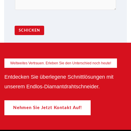
SCHICKEN
Weltweites Vertrauen. Erleben Sie den Unterschied noch heute!
Entdecken Sie überlegene Schnittlösungen mit
unserem Endlos-Diamantdrahtschneider.
Nehmen Sie Jetzt Kontakt Auf!