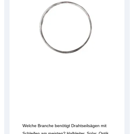
Welche Branche benötigt Drahtseilsägen mit
Schleifen am meisten? Halbleiter, Solar, Optik