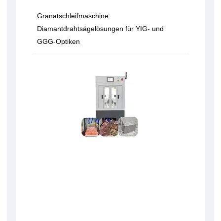
Granatschleifmaschine:
Diamantdrahtsägelösungen für YIG- und
GGG-Optiken