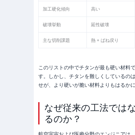
加工硬化傾向
高い
破壊挙動
延性破壊
主な切削課題
熱 + ばね戻り
このリストの中でチタンが最も硬い材料では
す。しかし、チタンを難しくしているの
せが、より硬いが脆い材料よりもはるかに
なぜ従来の工法では
るのか？
航空宇宙および医療分野のエンジニアは、