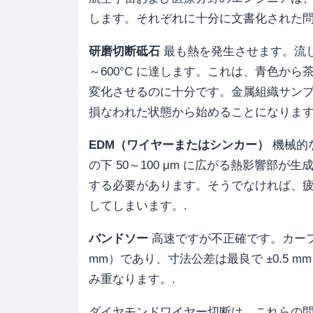
します。それぞれに十分に文書化された問
研磨切断砥石
最も熱を発生させます。流し込み
～600°C に達します。これは、青色か
変化させるのに十分です。金属組織サン
損なわれた状態から始めることになります
EDM（ワイヤーまたはシンカー）
機械的な
の下 50～100 μm に広がる熱影響
する必要があります。そうでなければ、疲
してしまいます。.
バンドソー
高速ですが不正確です。カーフ幅は
mm）であり、寸法公差は最良で ±0.5
み重なります。.
ダイヤモンドワイヤー切断は、これらの