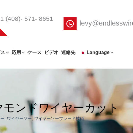
1 (408)- 571- 8651
levy@endlesswi
ビス
応用
ケース
ビデオ
連絡先
Language
ヤモンドワイヤーカット
ソー
,
ワイヤーソー
,
ワイヤーソーブレード技術