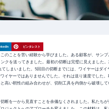
nkedIn
ピンタレスト
はこのことを苦い経験から学びました。ある顧客が、サンプ
ドブランクを送ってきました。最初の切断は完璧に見えました。
ずれてしまいました。5回目の切断までには、ワイヤーはダイ
はワイヤーではありませんでした。それは送り速度でした。
率と高い靭性の組み合わせが、切削工具を内側から破壊して
ー切断を一から見直すことを余儀なくされました。私たちが
プロジェクトへのアプローチを変えました。この材料は、私