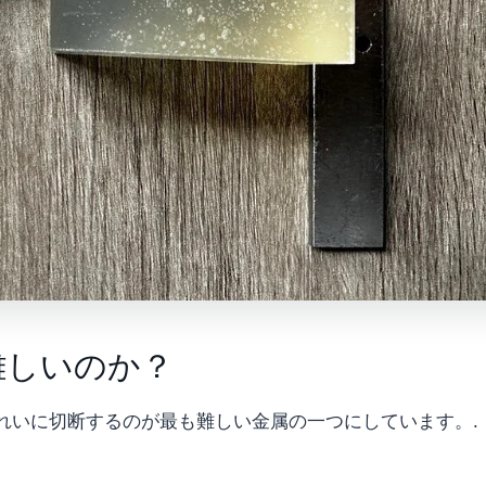
難しいのか？
れいに切断するのが最も難しい金属の一つにしています。.