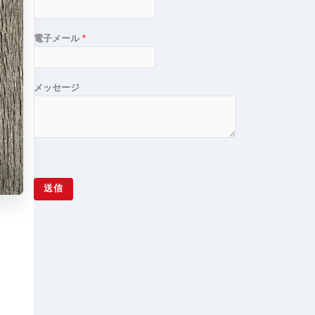
電子メール
*
メッセージ
送信