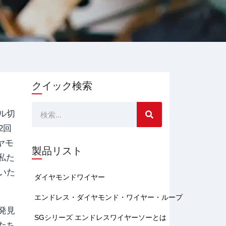
クイック検索
検
ル切
2回
索
ヤモ
製品リスト
私た
いた
ダイヤモンドワイヤー
エンドレス・ダイヤモンド・ワイヤー・ループ
発見
SGシリーズ エンドレスワイヤーソーとは
たち