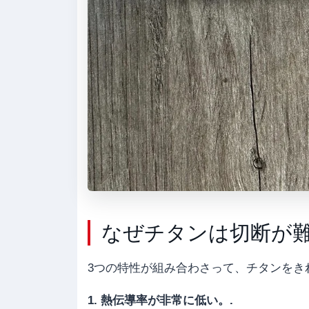
なぜチタンは切断が
3つの特性が組み合わさって、チタンをき
1. 熱伝導率が非常に低い。.