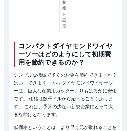
速
制
度
御
を
設
定
コンパクトダイヤモンドワイヤ
ーソーはどのようにして初期費
用を節約できるのか？
シンプルな機械で多くのお金を節約できますか？
はい、できます。 小型ダイヤモンドワイヤーソ
ーは、巨大な産業用カッターよりもはるかに安価
です。 価格は数千ドルから始まることもありま
す。 これは、予算の少ない新規企業にとって大
きな助けとなります。.
低価格ということは、より早く元が取れることを