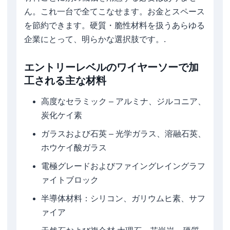
ん。これ一台で全てこなせます。お金とスペース
を節約できます。硬質・脆性材料を扱うあらゆる
企業にとって、明らかな選択肢です。.
エントリーレベルのワイヤーソーで加
工される主な材料
高度なセラミック – アルミナ、ジルコニア、
炭化ケイ素
ガラスおよび石英 – 光学ガラス、溶融石英、
ホウケイ酸ガラス
電極グレードおよびファイングレイングラフ
ァイトブロック
半導体材料：シリコン、ガリウムヒ素、サフ
ァイア