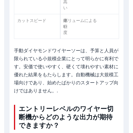
高
い
カットスピード
中
高
ボリュームによる
程
い
度
手動ダイヤモンドワイヤーソーは、予算と人員が
限られている小規模企業にとって明らかに有利で
す。安価で使いやすく、硬くて壊れやすい素材に
優れた結果をもたらします。自動機械は大規模工
場向けであり、始めたばかりのスタートアップ向
けではありません。.
エントリーレベルのワイヤー切
断機からどのような出力が期待
できますか？