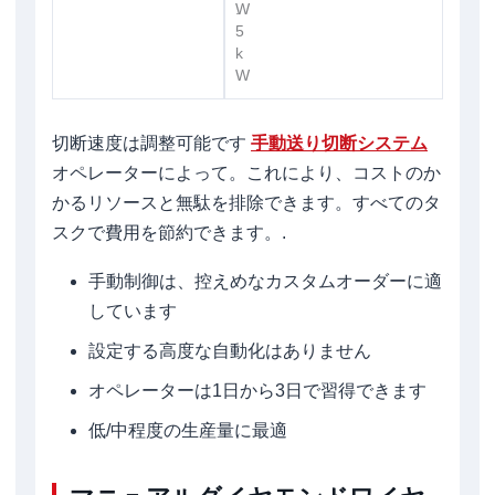
.
W
5
k
W
切断速度は調整可能です
手動送り切断システム
オペレーターによって。これにより、コストのか
かるリソースと無駄を排除できます。すべてのタ
スクで費用を節約できます。.
手動制御は、控えめなカスタムオーダーに適
しています
設定する高度な自動化はありません
オペレーターは1日から3日で習得できます
低/中程度の生産量に最適