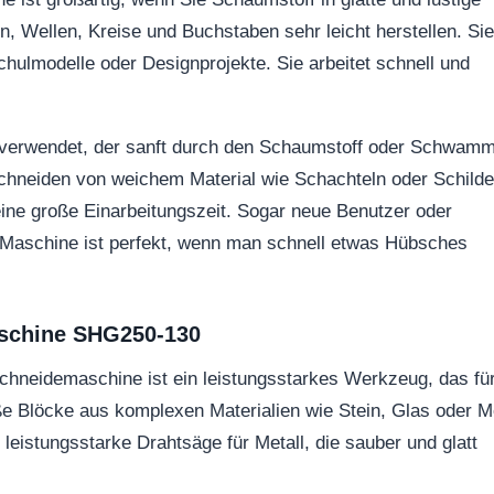
 Wellen, Kreise und Buchstaben sehr leicht herstellen. Sie 
Schulmodelle oder Designprojekte. Sie arbeitet schnell und
t verwendet, der sanft durch den Schaumstoff oder Schwam
Schneiden von weichem Material wie Schachteln oder Schilde
keine große Einarbeitungszeit. Sogar neue Benutzer oder
 Maschine ist perfekt, wenn man schnell etwas Hübsches
schine SHG250-130
hneidemaschine ist ein leistungsstarkes Werkzeug, das fü
e Blöcke aus komplexen Materialien wie Stein, Glas oder Me
leistungsstarke Drahtsäge für Metall, die sauber und glatt