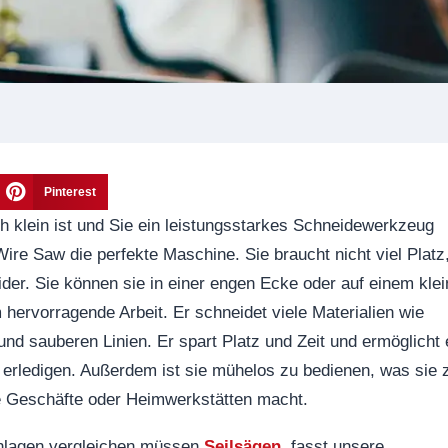
Pinterest
h klein ist und Sie ein leistungsstarkes Schneidewerkzeug
Wire Saw die perfekte Maschine. Sie braucht nicht viel Platz
eider. Sie können sie in einer engen Ecke oder auf einem kle
m hervorragende Arbeit. Er schneidet viele Materialien wie
 und sauberen Linien. Er spart Platz und Zeit und ermöglicht
 erledigen. Außerdem ist sie mühelos zu bedienen, was sie 
e Geschäfte oder Heimwerkstätten macht.
anlagen vergleichen müssen
Seilsägen
, fasst unsere