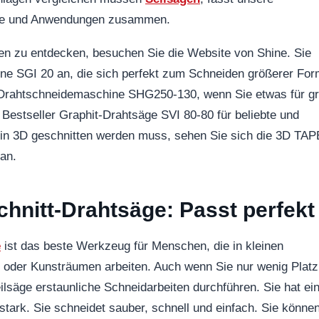
eme und Anwendungen zusammen.
n zu entdecken, besuchen Sie die Website von Shine. Sie
ne SGI 20 an, die sich perfekt zum Schneiden größerer Fo
t-Drahtschneidemaschine SHG250-130, wenn Sie etwas für g
Bestseller Graphit-Drahtsäge SVI 80-80 für beliebte und
 in 3D geschnitten werden muss, sehen Sie sich die 3D TA
an.
hnitt-Drahtsäge: Passt perfekt
e
ist das beste Werkzeug für Menschen, die in kleinen
 oder Kunsträumen arbeiten. Auch wenn Sie nur wenig Platz
lsäge erstaunliche Schneidarbeiten durchführen. Sie hat ei
stark. Sie schneidet sauber, schnell und einfach. Sie können