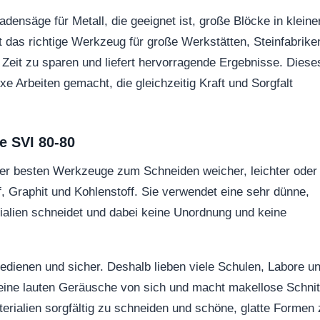
ensäge für Metall, die geeignet ist, große Blöcke in kleine
t das richtige Werkzeug für große Werkstätten, Steinfabrike
, Zeit zu sparen und liefert hervorragende Ergebnisse. Diese
e Arbeiten gemacht, die gleichzeitig Kraft und Sorgfalt
e SVI 80-80
der besten Werkzeuge zum Schneiden weicher, leichter oder
, Graphit und Kohlenstoff. Sie verwendet eine sehr dünne,
ialien schneidet und dabei keine Unordnung und keine
 bedienen und sicher. Deshalb lieben viele Schulen, Labore u
eine lauten Geräusche von sich und macht makellose Schnit
rialien sorgfältig zu schneiden und schöne, glatte Formen 