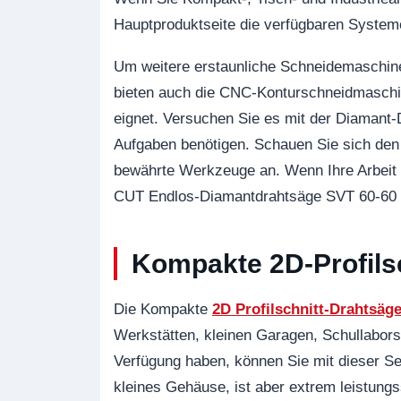
Hauptproduktseite die verfügbaren Syst
Um weitere erstaunliche Schneidemaschine
bieten auch die CNC-Konturschneidmaschi
eignet. Versuchen Sie es mit der Diaman
Aufgaben benötigen. Schauen Sie sich den 
bewährte Werkzeuge an. Wenn Ihre Arbeit
CUT Endlos-Diamantdrahtsäge SVT 60-60 
Kompakte 2D-Profilsc
Die Kompakte
2D Profilschnitt-Drahtsäg
Werkstätten, kleinen Garagen, Schullabors
Verfügung haben, können Sie mit dieser Sei
kleines Gehäuse, ist aber extrem leistungs