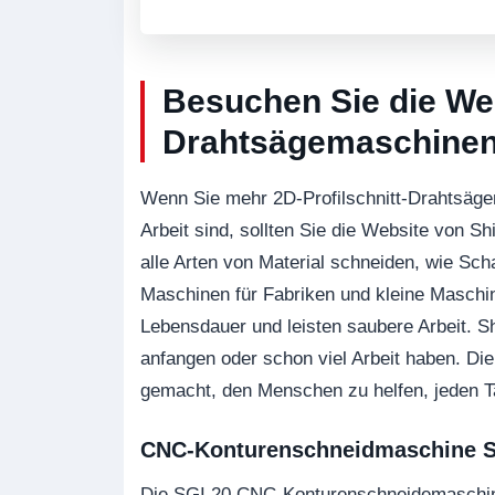
Besuchen Sie die Web
Drahtsägemaschine
Wenn Sie mehr 2D-Profilschnitt-Drahtsägen 
Arbeit sind, sollten Sie die Website von Sh
alle Arten von Material schneiden, wie Sch
Maschinen für Fabriken und kleine Maschi
Lebensdauer und leisten saubere Arbeit. Shi
anfangen oder schon viel Arbeit haben. Die 
gemacht, den Menschen zu helfen, jeden Ta
CNC-Konturenschneidmaschine S
Die SGI 20 CNC-Konturenschneidemaschine i