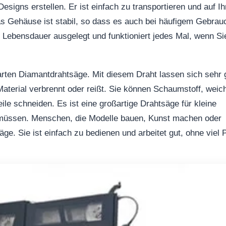
esigns erstellen. Er ist einfach zu transportieren und auf I
Das Gehäuse ist stabil, so dass es auch bei häufigem Gebrau
ge Lebensdauer ausgelegt und funktioniert jedes Mal, wenn Si
harten Diamantdrahtsäge. Mit diesem Draht lassen sich sehr 
aterial verbrennt oder reißt. Sie können Schaumstoff, weic
eile schneiden. Es ist eine großartige Drahtsäge für kleine
 müssen. Menschen, die Modelle bauen, Kunst machen oder
äge. Sie ist einfach zu bedienen und arbeitet gut, ohne viel 