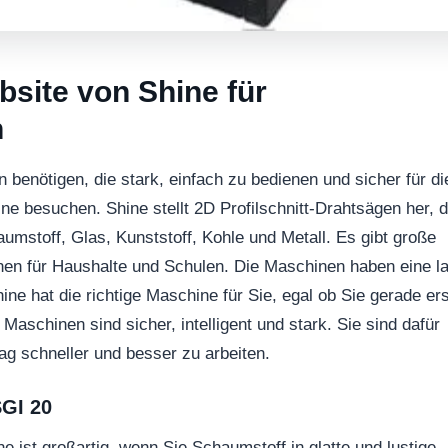
site von Shine für
n
benötigen, die stark, einfach zu bedienen und sicher für di
ine besuchen. Shine stellt 2D Profilschnitt-Drahtsägen her, d
aumstoff, Glas, Kunststoff, Kohle und Metall. Es gibt große
nen für Haushalte und Schulen. Die Maschinen haben eine l
ne hat die richtige Maschine für Sie, egal ob Sie gerade ers
Maschinen sind sicher, intelligent und stark. Sie sind dafür
g schneller und besser zu arbeiten.
GI 20
st großartig, wenn Sie Schaumstoff in glatte und lustige