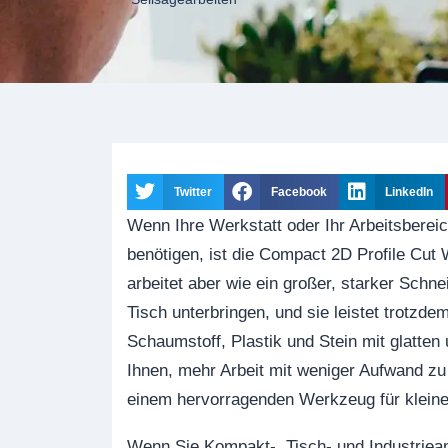
Twitter
Facebook
LinkedIn
Wenn Ihre Werkstatt oder Ihr Arbeitsbereic
benötigen, ist die Compact 2D Profile Cut 
arbeitet aber wie ein großer, starker Schn
Tisch unterbringen, und sie leistet trotzde
Schaumstoff, Plastik und Stein mit glatten
Ihnen, mehr Arbeit mit weniger Aufwand zu
einem hervorragenden Werkzeug für klein
Wenn Sie Kompakt-, Tisch- und Industrie