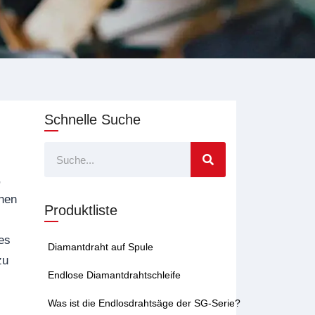
Schnelle Suche
Suche
,
inen
Produktliste
 es
Diamantdraht auf Spule
zu
Endlose Diamantdrahtschleife
Was ist die Endlosdrahtsäge der SG-Serie?