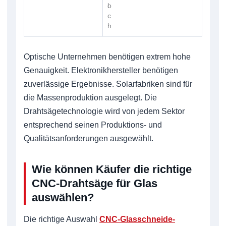
l
o
c
h
Optische Unternehmen benötigen extrem hohe
Genauigkeit. Elektronikhersteller benötigen
zuverlässige Ergebnisse. Solarfabriken sind für
die Massenproduktion ausgelegt. Die
Drahtsägetechnologie wird von jedem Sektor
entsprechend seinen Produktions- und
Qualitätsanforderungen ausgewählt.
Wie können Käufer die richtige
CNC-Drahtsäge für Glas
auswählen?
Die richtige Auswahl
CNC-Glasschneide-