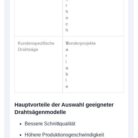
r
r
h
h
o
o
c
c
h
h
Kundenspezifische
V
V
Sonderprojekte
Drahtsäge
a
a
r
r
i
i
a
a
b
b
l
l
e
e
Hauptvorteile der Auswahl geeigneter
Drahtsägenmodelle
Bessere Schnittqualität
Höhere Produktionsgeschwindigkeit