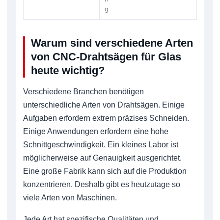
g
Warum sind verschiedene Arten
von CNC-Drahtsägen für Glas
heute wichtig?
Verschiedene Branchen benötigen
unterschiedliche Arten von Drahtsägen. Einige
Aufgaben erfordern extrem präzises Schneiden.
Einige Anwendungen erfordern eine hohe
Schnittgeschwindigkeit. Ein kleines Labor ist
möglicherweise auf Genauigkeit ausgerichtet.
Eine große Fabrik kann sich auf die Produktion
konzentrieren. Deshalb gibt es heutzutage so
viele Arten von Maschinen.
Jede Art hat spezifische Qualitäten und