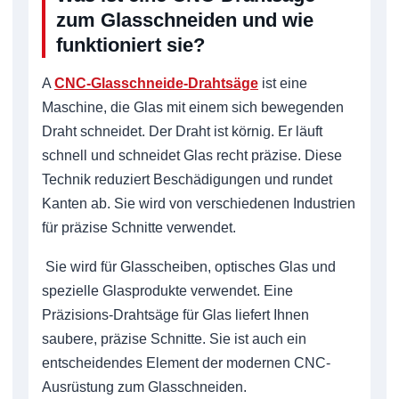
zum Glasschneiden und wie
funktioniert sie?
A
CNC-Glasschneide-Drahtsäge
ist eine
Maschine, die Glas mit einem sich bewegenden
Draht schneidet. Der Draht ist körnig. Er läuft
schnell und schneidet Glas recht präzise. Diese
Technik reduziert Beschädigungen und rundet
Kanten ab. Sie wird von verschiedenen Industrien
für präzise Schnitte verwendet.
Sie wird für Glasscheiben, optisches Glas und
spezielle Glasprodukte verwendet. Eine
Präzisions-Drahtsäge für Glas liefert Ihnen
saubere, präzise Schnitte. Sie ist auch ein
entscheidendes Element der modernen CNC-
Ausrüstung zum Glasschneiden.