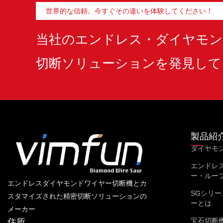
世界的な信頼。今すぐその違いを体験してください！
当社のエンドレス・ダイヤモン
切断ソリューションを発見して
製品紹
ダイヤモ
エンドレ
ー・ルー
エンドレスダイヤモンドワイヤー切断機とカ
SGシリー
スタマイズされた精密切断ソリューションの
ーとは
メーカー
宝石切断
住所