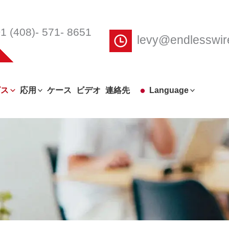
1 (408)- 571- 8651
levy@endlesswi
ビス
応用
ケース
ビデオ
連絡先
Language