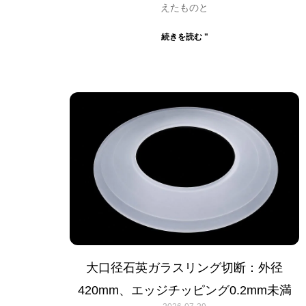
えたものと
続きを読む "
大口径石英ガラスリング切断：外径
420mm、エッジチッピング0.2mm未満