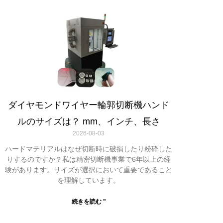
ダイヤモンドワイヤー輪郭切断機ハンド
ルのサイズは？ mm、インチ、長さ
2026-08-03
ハードマテリアルはなぜ切断時に破損したり粉砕した
りするのですか？私は精密切断機事業で6年以上の経
験があります。サイズが選択において重要であること
を理解しています。
続きを読む "