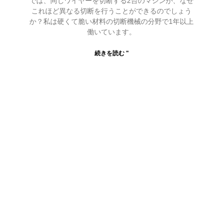
では、同じワイヤーを切断する2台のマシンが、なぜ
これほど異なる切断を行うことができるのでしょう
か？私は硬くて脆い材料の切断機械の分野で1年以上
働いています。
続きを読む "