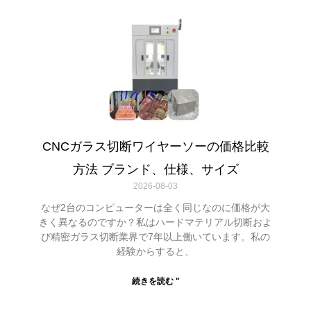
CNCガラス切断ワイヤーソーの価格比較
方法 ブランド、仕様、サイズ
2026-08-03
なぜ2台のコンピューターは全く同じなのに価格が大
きく異なるのですか？私はハードマテリアル切断およ
び精密ガラス切断業界で7年以上働いています。私の
経験からすると、
続きを読む "