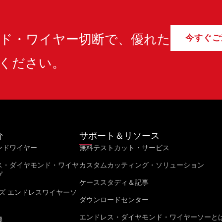
ド・ワイヤー切断で、優れた
今すぐご
ください。
介
サポート＆リソース
ンドワイヤー
無料テストカット・サービス
ス・ダイヤモンド・ワイヤ
カスタムカッティング・ソリューション
プ
ケーススタディ＆記事
ズ エンドレスワイヤーソ
ダウンロードセンター
エンドレス・ダイヤモンド・ワイヤーソーと
機