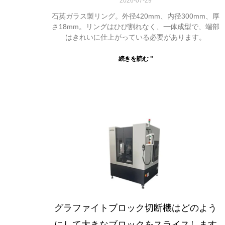
2026-07-29
石英ガラス製リング。外径420mm、内径300mm、厚
さ18mm。リングはひび割れなく、一体成型で、端部
はきれいに仕上がっている必要があります。
続きを読む "
グラファイトブロック切断機はどのよう
にして大きなブロックをスライスします