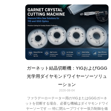
ガーネット結晶切断機：YIGおよびGGG
光学用ダイヤモンドワイヤーソーソリュ
ーション
2026-08-04
ファラデーローテーター用のYIGまたはGGGガーネ
ットを切断する場合、必要な機械はダイヤモンドワイ
ヤーソーです — 特に閉ループワイヤー張力制御を備