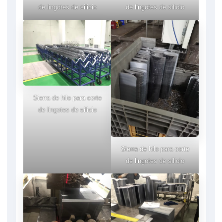
de lingotes de silicio
de lingotes de silicio
Sierra de hilo para corte
de lingotes de silicio
Sierra de hilo para corte
de lingotes de silicio