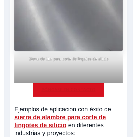
Sierra de hilo para corte de lingotes de silicio
PÓNGASE EN CONTACTO
Ejemplos de aplicación con éxito de
sierra de alambre para corte de
lingotes de silicio
en diferentes
industrias y proyectos: