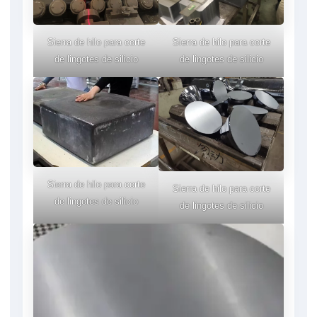
Sierra de hilo para corte
Sierra de hilo para corte
de lingotes de silicio
de lingotes de silicio
Sierra de hilo para corte
Sierra de hilo para corte
de lingotes de silicio
de lingotes de silicio