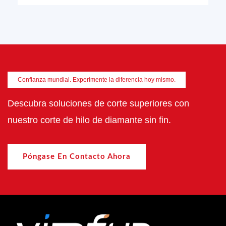
Confianza mundial. Experimente la diferencia hoy mismo.
Descubra soluciones de corte superiores con
nuestro corte de hilo de diamante sin fin.
Póngase En Contacto Ahora