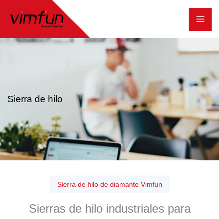
Ir
al
contenido
Sierra de hilo
Sierra de hilo de diamante Vimfun
Sierras de hilo industriales para