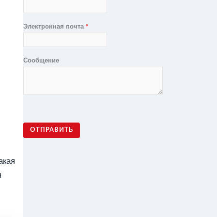
Электронная почта
*
Сообщение
ОТПРАВИТЬ
акая
я