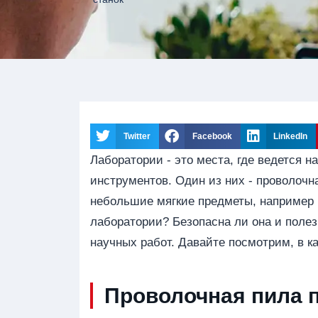
Twitter
Facebook
LinkedIn
Лаборатории - это места, где ведется 
инструментов. Один из них - проволочна
небольшие мягкие предметы, например 
лаборатории? Безопасна ли она и поле
научных работ. Давайте посмотрим, в ка
Проволочная пила п