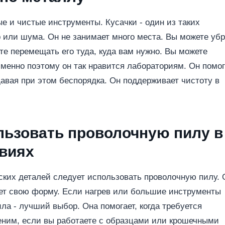
е и чистые инструменты. Кусачки - один из таких
р или шума. Он не занимает много места. Вы можете уб
те перемещать его туда, куда вам нужно. Вы можете
Именно поэтому он так нравится лабораториям. Он помог
авая при этом беспорядка. Он поддерживает чистоту в
льзовать проволочную пилу в
овиях
ских деталей следует использовать проволочную пилу. 
яет свою форму. Если нагрев или большие инструменты
ла - лучший выбор. Она помогает, когда требуется
ценим, если вы работаете с образцами или крошечными