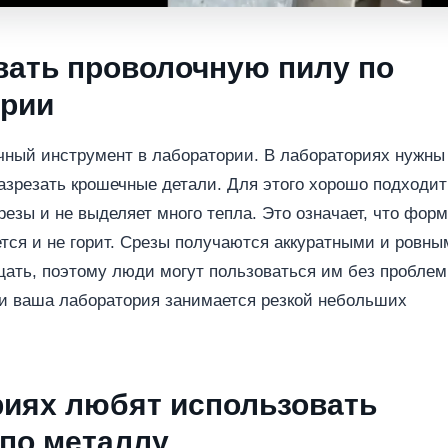
вать проволочную пилу по
ории
ичный инструмент в лаборатории. В лабораториях нужны
азрезать крошечные детали. Для этого хорошо подходит
резы и не выделяет много тепла. Это означает, что фор
ется и не горит. Срезы получаются аккуратными и ровны
ещать, поэтому люди могут пользоваться им без проблем
ли ваша лаборатория занимается резкой небольших
риях любят использовать
по металлу