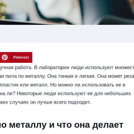
Pinterest
научная работа. В лаборатории люди используют множес
я пила по металлу. Она тонкая и легкая. Она может рез
пластик или металл. Но можно ли использовать ее в
зна ли? Некоторые люди используют ее для небольших
ких случаях он лучше всего подходит.
о металлу и что она делает