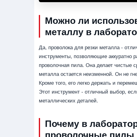
Можно ли использо
металлу в лаборат
Да, проволока для резки металла - отл
инструменты, позволяющие аккуратно р
проволочная пила. Она делает чистые с
металла остается неизменной. Он не гн
Кроме того, его легко держать и перем
Этот инструмент - отличный выбор, ес
металлических деталей.
Почему в лаборато
проволочные пилы 