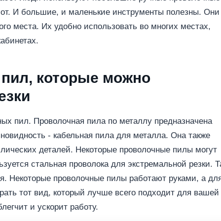
от. И большие, и маленькие инструменты полезны. Они
го места. Их удобно использовать во многих местах,
абинетах.
пил, которые можно
резки
ых пил. Проволочная пила по металлу предназначена
зновидность - кабельная пила для металла. Она также
ллических деталей. Некоторые проволочные пилы могут
ьзуется стальная проволока для экстремальной резки. Т
ся. Некоторые проволочные пилы работают руками, а дл
рать тот вид, который лучше всего подходит для вашей
легчит и ускорит работу.