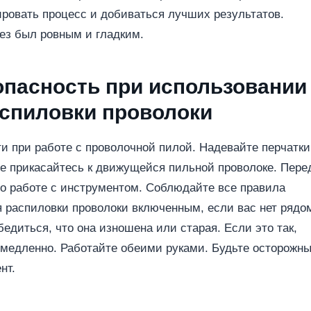
ировать процесс и добиваться лучших результатов.
рез был ровным и гладким.
опасность при использовании
аспиловки проволоки
и при работе с проволочной пилой. Надевайте перчатки
 Не прикасайтесь к движущейся пильной проволоке. Пере
по работе с инструментом. Соблюдайте все правила
я распиловки проволоки включенным, если вас нет рядо
едиться, что она изношена или старая. Если это так,
 медленно. Работайте обеими руками. Будьте осторожн
нт.