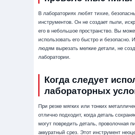
В лабораториях любят тихие, безопасны
инструментов. Он не создает пыли, иск
его в небольшое пространство. Вы може
использовать его быстро и безопасно. 
людям вырезать мелкие детали, не созд
лаборатории.
Когда следует испо
лабораторных усл
При резке мягких или тонких металличе
отлично подходит, когда деталь сохран
могут повредить деталь, проволочная пи
аккуратный срез. Этот инструмент нео