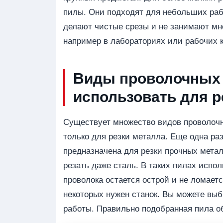
пилы. Они подходят для небольших раб
делают чистые срезы и не занимают мно
например в лабораториях или рабочих к
Виды проволочных 
использовать для 
Существует множество видов проволочн
только для резки металла. Еще одна ра
предназначена для резки прочных мета
резать даже сталь. В таких пилах испол
проволока остается острой и не ломает
некоторых нужен станок. Вы можете выб
работы. Правильно подобранная пила об