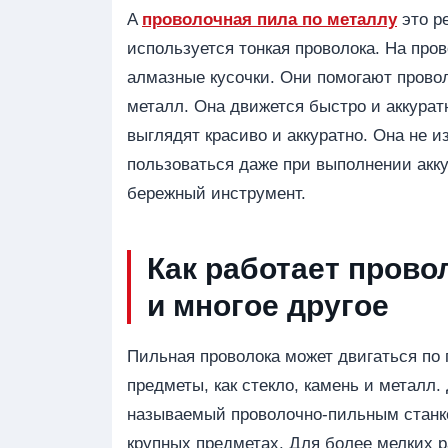
A
проволочная пила по металлу
это р
используется тонкая проволока. На про
алмазные кусочки. Они помогают провол
металл. Она движется быстро и аккурат
выглядят красиво и аккуратно. Она не и
пользоваться даже при выполнении акк
бережный инструмент.
Как работает прово
и многое другое
Пильная проволока может двигаться по п
предметы, как стекло, камень и металл
называемый проволочно-пильным станко
крупных предметах. Для более мелких