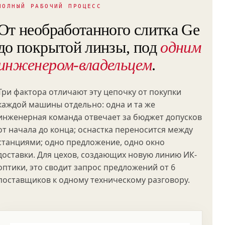
ПОЛНЫЙ РАБОЧИЙ ПРОЦЕСС
От необработанного слитка Ge
до покрытой линзы, под
одним
инженером-владельцем
.
Три фактора отличают эту цепочку от покупки
каждой машины отдельно: одна и та же
инженерная команда отвечает за бюджет допусков
от начала до конца; оснастка переносится между
станциями; одно предложение, одно окно
доставки. Для цехов, создающих новую линию ИК-
оптики, это сводит запрос предложений от 6
поставщиков к одному техническому разговору.