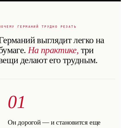
ПОЧЕМУ ГЕРМАНИЙ ТРУДНО РЕЗАТЬ
Германий выглядит легко на
бумаге.
На практике,
три
вещи делают его трудным.
01
Он дорогой — и становится еще