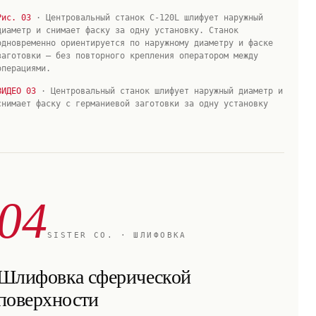
Рис. 03
· Центровальный станок C-120L шлифует наружный
диаметр и снимает фаску за одну установку. Станок
одновременно ориентируется по наружному диаметру и фаске
заготовки — без повторного крепления оператором между
операциями.
ВИДЕО 03
· Центровальный станок шлифует наружный диаметр и
снимает фаску с германиевой заготовки за одну установку
04
SISTER CO. · ШЛИФОВКА
Шлифовка сферической
поверхности