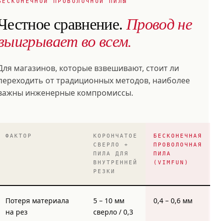
БЕСКОНЕЧНОЙ ПРОВОЛОЧНОЙ ПИЛЫ
Честное сравнение.
Провод не
выигрывает во всем.
Для магазинов, которые взвешивают, стоит ли
переходить от традиционных методов, наиболее
важны инженерные компромиссы.
ФАКТОР
КОРОНЧАТОЕ
БЕСКОНЕЧНАЯ
СВЕРЛО +
ПРОВОЛОЧНАЯ
ПИЛА ДЛЯ
ПИЛА
ВНУТРЕННЕЙ
(VIMFUN)
РЕЗКИ
Потеря материала
5 – 10 мм
0,4 – 0,6 мм
на рез
сверло / 0,3