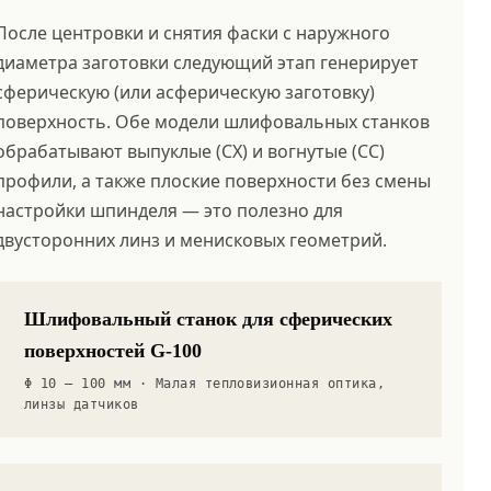
После центровки и снятия фаски с наружного
диаметра заготовки следующий этап генерирует
сферическую (или асферическую заготовку)
поверхность. Обе модели шлифовальных станков
обрабатывают выпуклые (CX) и вогнутые (CC)
профили, а также плоские поверхности без смены
настройки шпинделя — это полезно для
двусторонних линз и менисковых геометрий.
Шлифовальный станок для сферических
поверхностей G-100
Φ 10 – 100 мм · Малая тепловизионная оптика,
линзы датчиков