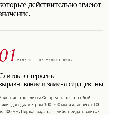
которые действительно имеют
значение.
01
VIMFUN · ЛЕНТОЧНАЯ ПИЛА
Слиток в стержень —
выравнивание и замена сердцевины
Большинство слитки Ge представляют собой
цилиндры диаметром 100–300 мм и длиной от 100
до 400 мм. Первая задача — либо придать слиток