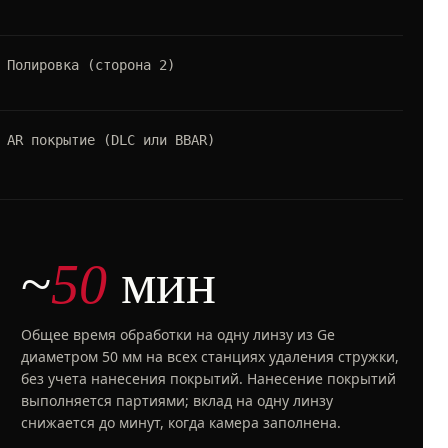
по
Ас
Полировка (сторона 2)
по
Ка
AR покрытие (DLC или BBAR)
на
~
50
мин
Общее время обработки на одну линзу из Ge
диаметром 50 мм на всех станциях удаления стружки,
без учета нанесения покрытий. Нанесение покрытий
выполняется партиями; вклад на одну линзу
снижается до минут, когда камера заполнена.