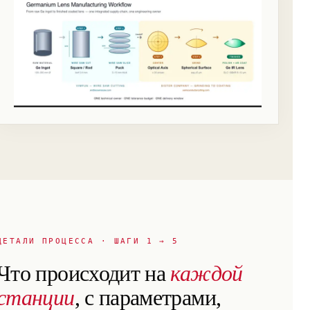
ДЕТАЛИ ПРОЦЕССА · ШАГИ 1 → 5
Что происходит на
каждой
станции
, с параметрами,