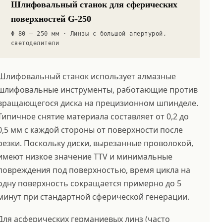
Шлифовальный станок для сферических
поверхностей G-250
Φ 80 – 250 мм · Линзы с большой апертурой,
светоделители
Шлифовальный станок использует алмазные
шлифовальные инструменты, работающие против
вращающегося диска на прецизионном шпинделе.
Типичное снятие материала составляет от 0,2 до
0,5 мм с каждой стороны от поверхности после
резки. Поскольку диски, вырезанные проволокой,
имеют низкое значение TTV и минимальные
повреждения под поверхностью, время цикла на
одну поверхность сокращается примерно до 5
минут при стандартной сферической генерации.
Для асферических германиевых линз (часто