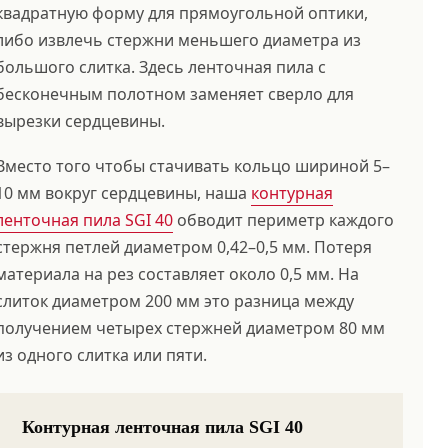
квадратную форму для прямоугольной оптики,
либо извлечь стержни меньшего диаметра из
большого слитка. Здесь ленточная пила с
бесконечным полотном заменяет сверло для
вырезки сердцевины.
Вместо того чтобы стачивать кольцо шириной 5–
10 мм вокруг сердцевины, наша
контурная
ленточная пила SGI 40
обводит периметр каждого
стержня петлей диаметром 0,42–0,5 мм. Потеря
материала на рез составляет около 0,5 мм. На
слиток диаметром 200 мм это разница между
получением четырех стержней диаметром 80 мм
из одного слитка или пяти.
Контурная ленточная пила SGI 40