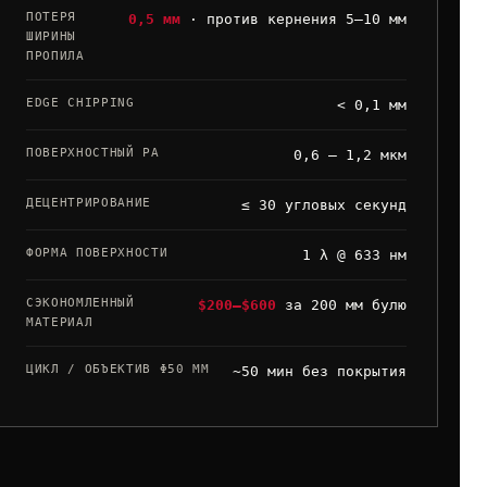
ПОТЕРЯ
0,5 мм
· против кернения 5–10 мм
ШИРИНЫ
ПРОПИЛА
EDGE CHIPPING
< 0,1 мм
ПОВЕРХНОСТНЫЙ РА
0,6 – 1,2 мкм
ДЕЦЕНТРИРОВАНИЕ
≤ 30 угловых секунд
ФОРМА ПОВЕРХНОСТИ
1 λ @ 633 нм
СЭКОНОМЛЕННЫЙ
$200–$600
за 200 мм булю
МАТЕРИАЛ
ЦИКЛ / ОБЪЕКТИВ Φ50 ММ
~50 мин без покрытия