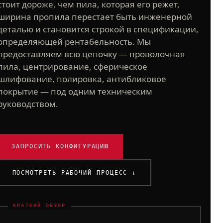
стоит дороже, чем пила, которая его режет,
ширина пропила перестает быть инженерной
деталью и становится строкой в ​​спецификации,
определяющей рентабельность. Мы
предоставляем всю цепочку — проволочная
пила, центрирование, сферическое
шлифование, полировка, антибликовое
покрытие — под одним техническим
руководством.
ЗАПРОСИТЬ КОНФИГУРАЦИЮ
ПОСМОТРЕТЬ РАБОЧИЙ ПРОЦЕСС ↓
КРАТКИЙ ОБЗОР