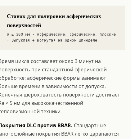
Станок для полировки асферических
поверхностей
Φ ≤ 300 мм · Асферические, сферические, плоские
· Выпуклая + вогнутая на одном шпинделе
Время цикла составляет около 3 минут на
поверхность при стандартной сферической
обработке; асферические формы занимают
больше времени в зависимости от допуска.
Конечная шероховатость поверхности достигает
Ra < 5 нм для высококачественной
тепловизионной техники.
Покрытия DLC против BBAR.
Стандартные
многослойные покрытия BBAR легко царапаются