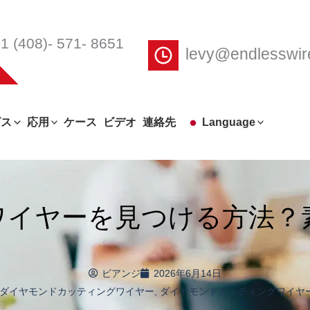
1 (408)- 571- 8651
levy@endlesswi
ビス
応用
ケース
ビデオ
連絡先
Language
ワイヤーを見つける方法？
ビアンジ
2026年6月14日
ダイヤモンドカッティングワイヤー
,
ダイヤモンドカッティングワイヤ