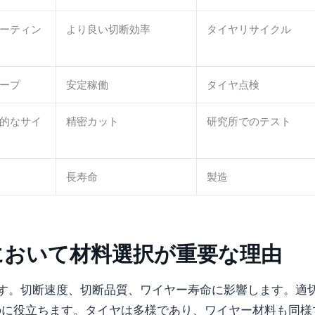
ーティン
より良い切断効率
タイヤリサイクル
ープ
安定稼働
タイヤ点検
的なサイ
精密カット
研究所でのテスト
長寿命
製造
において材料選択が重要な理由
す。切断速度、切断品質、ワイヤー寿命に影響します。適
のに役立ちます。タイヤは多様であり、ワイヤー材料も同様