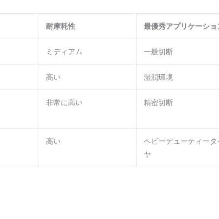
耐摩耗性
最優秀アプリケーショ
ミディアム
一般切断
高い
湿潤環境
非常に高い
精密切断
高い
ヘビーデューティータ
ヤ