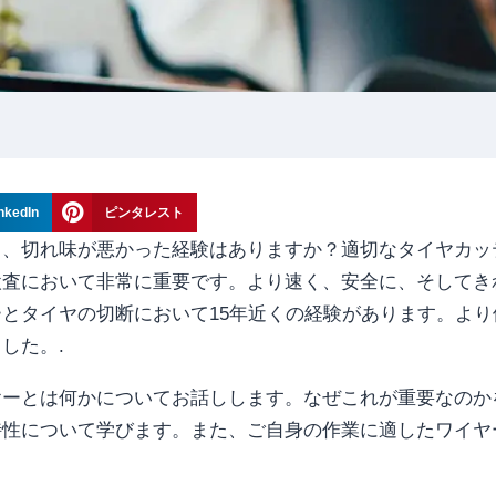
nkedIn
ピンタレスト
り、切れ味が悪かった経験はありますか？適切なタイヤカッ
検査において非常に重要です。より速く、安全に、そしてき
とタイヤの切断において15年近くの経験があります。より
した。.
ヤーとは何かについてお話しします。なぜこれが重要なのか
特性について学びます。また、ご自身の作業に適したワイヤ