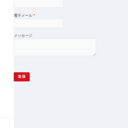
電子メール
*
メッセージ
送信