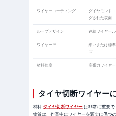
ワイヤーコーティング
ダイヤモンドコ
グされた表面
ループデザイン
連続ワイヤール
ワイヤー径
細いまたは標準
ズ
材料強度
高張力ワイヤー
タイヤ切断ワイヤー
材料
タイヤ切断ワイヤー
は非常に重要で
物質は、作業中にワイヤーを頑丈に保つ