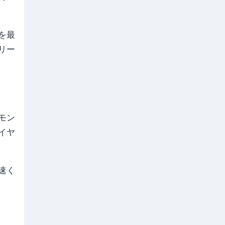
を最
リー
モン
イヤ
速く
.