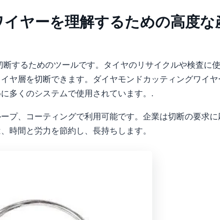
ワイヤーを理解するための高度な
切断するためのツールです。タイヤのリサイクルや検査に
タイヤ層を切断できます。ダイヤモンドカッティングワイヤ
に多くのシステムで使用されています。.
ループ、コーティングで利用可能です。企業は切断の要求に
は、時間と労力を節約し、長持ちします。