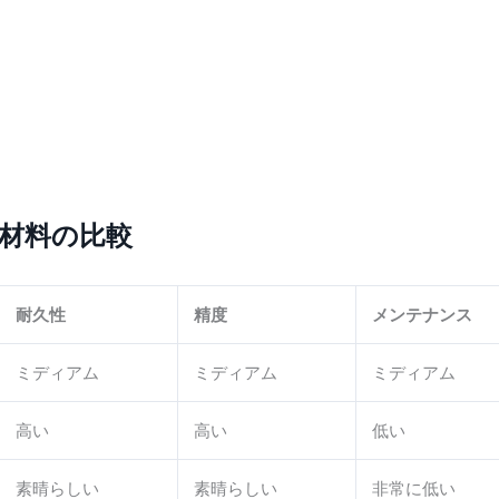
材料の比較
耐久性
精度
メンテナンス
ミディアム
ミディアム
ミディアム
高い
高い
低い
素晴らしい
素晴らしい
非常に低い