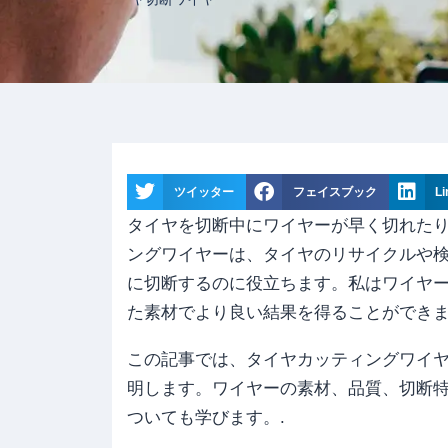
ツイッター
フェイスブック
Li
タイヤを切断中にワイヤーが早く切れた
ングワイヤーは、タイヤのリサイクルや
に切断するのに役立ちます。私はワイヤー
た素材でより良い結果を得ることができま
この記事では、タイヤカッティングワイ
明します。ワイヤーの素材、品質、切断
ついても学びます。.