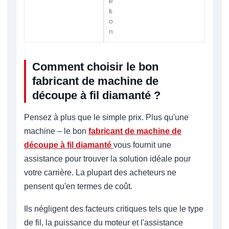
t
é
s
t
o
n
Comment choisir le bon
fabricant de machine de
découpe à fil diamanté ?
Pensez à plus que le simple prix. Plus qu'une
machine – le bon
fabricant de machine de
découpe à fil diamanté
vous fournit une
assistance pour trouver la solution idéale pour
votre carrière. La plupart des acheteurs ne
pensent qu'en termes de coût.
Ils négligent des facteurs critiques tels que le type
de fil, la puissance du moteur et l'assistance