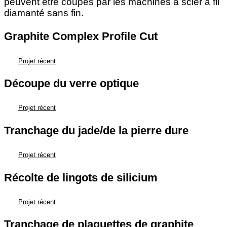
peuvent être coupés par les machines à scier à fil
diamanté sans fin.
Graphite Complex Profile Cut
Projet récent
Découpe du verre optique
Projet récent
Tranchage du jade/de la pierre dure
Projet récent
Récolte de lingots de silicium
Projet récent
Tranchage de plaquettes de graphite