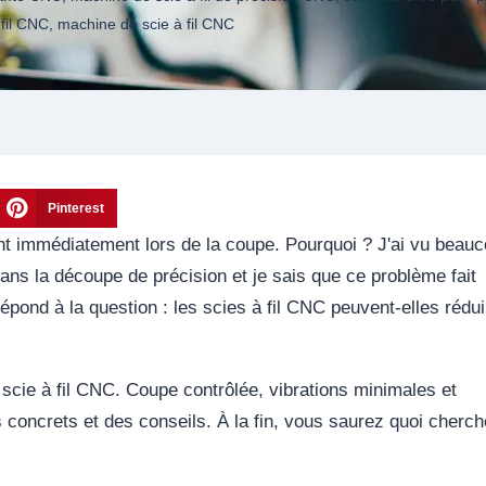
fil CNC
,
machine de scie à fil CNC
Pinterest
ent immédiatement lors de la coupe. Pourquoi ? J'ai vu beau
dans la découpe de précision et je sais que ce problème fait
répond à la question : les scies à fil CNC peuvent-elles rédui
 scie à fil CNC. Coupe contrôlée, vibrations minimales et
 concrets et des conseils. À la fin, vous saurez quoi cherch