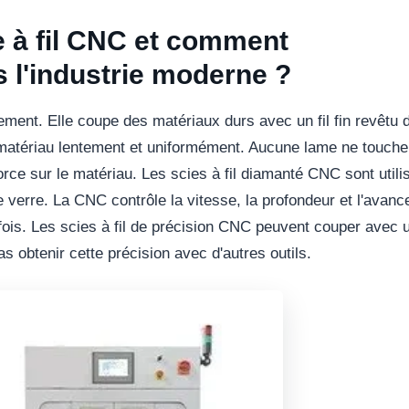
e à fil CNC et comment
s l'industrie moderne ?
ement. Elle coupe des matériaux durs avec un fil fin revêtu 
 matériau lentement et uniformément. Aucune lame ne touche
ce sur le matériau. Les scies à fil diamanté CNC sont utili
 le verre. La CNC contrôle la vitesse, la profondeur et l'avanc
fois. Les scies à fil de précision CNC peuvent couper avec 
 obtenir cette précision avec d'autres outils.