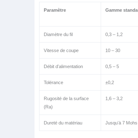
Paramètre
Gamme standa
Diamètre du fil
0,3 – 1,2
Vitesse de coupe
10 – 30
Débit d'alimentation
0,5 – 5
Tolérance
±0,2
Rugosité de la surface
1,6 – 3,2
(Ra)
Dureté du matériau
Jusqu'à 7 Mohs