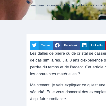
machine de coupe à fil CNC
,
machine de coupe à 
Twitter
Facebook
LinkedIn
Les dalles de pierre ou de cristal se cass
de cas similaires. J'ai 8 ans d'expérience 
perdre du temps et de l'argent. Cet article 
les contraintes matérielles ?
Maintenant, je vais expliquer ce qu'est une
sécurité. Et je vous donnerai des exemples
à qui faire confiance.