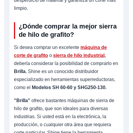
desperdicio de material y garantiza un corte más
limpio.
¿Dónde comprar la mejor sierra
de hilo de grafito?
Si desea comprar un excelente
máquina de
corte de grafito
o
sierra de hilo industrial
,
debería considerar la posibilidad de comprarlo en
Brilla.
Shine es un conocido distribuidor
especializado en herramientas superreductoras,
como el
Modelos SH 60-60 y SHG250-130.
"Brilla"
ofrece bastantes máquinas de sierra de
hilo de grafito, que son ideales para diversas
industrias. Si usted está en la electrónica, la
producción, o cualquier otra área que requiera
corte particular, Shine tiene la herramienta