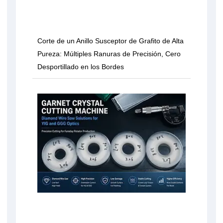
Corte de un Anillo Susceptor de Grafito de Alta
Pureza: Múltiples Ranuras de Precisión, Cero
Desportillado en los Bordes