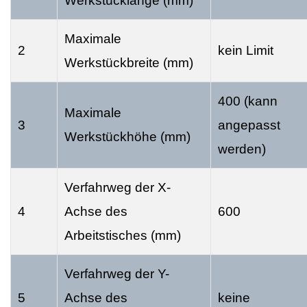
Werkstücklänge (mm)
Maximale
2
kein Limit
Werkstückbreite (mm)
400 (kann
Maximale
3
angepasst
Werkstückhöhe (mm)
werden)
Verfahrweg der X-
4
Achse des
600
Arbeitstisches (mm)
Verfahrweg der Y-
5
Achse des
keine