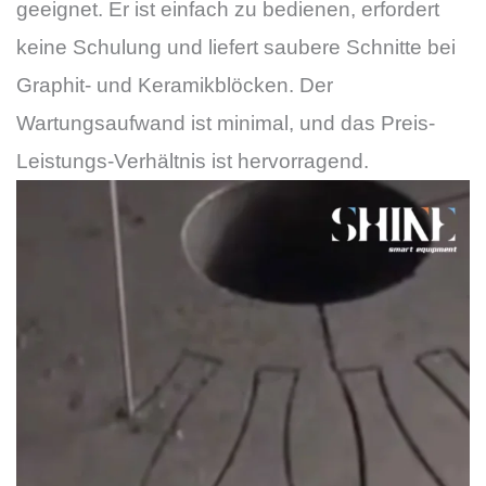
geeignet. Er ist einfach zu bedienen, erfordert
keine Schulung und liefert saubere Schnitte bei
Graphit- und Keramikblöcken. Der
Wartungsaufwand ist minimal, und das Preis-
Leistungs-Verhältnis ist hervorragend.