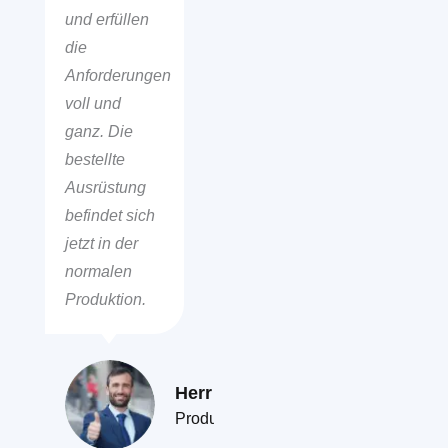
und erfüllen
die
Anforderungen
voll und
ganz. Die
bestellte
Ausrüstung
befindet sich
jetzt in der
normalen
Produktion.
Herr Daniel K.
Produktionsleiter