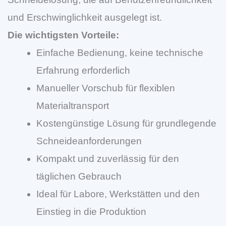
und Erschwinglichkeit ausgelegt ist.
Die wichtigsten Vorteile:
Einfache Bedienung, keine technische
Erfahrung erforderlich
Manueller Vorschub für flexiblen
Materialtransport
Kostengünstige Lösung für grundlegende
Schneideanforderungen
Kompakt und zuverlässig für den
täglichen Gebrauch
Ideal für Labore, Werkstätten und den
Einstieg in die Produktion