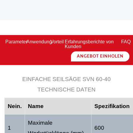
Parameter
Anwendung
Vorteil
Erfahrungsberichte von
FAQ
Kunden
ANGEBOT EINHOLEN
EINFACHE SEILSÄGE SVN 60-40
TECHNISCHE DATEN
Nein.
Name
Spezifikation
Maximale
1
600