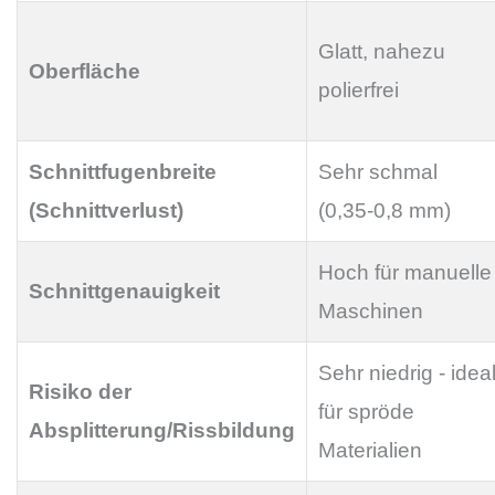
Glatt, nahezu
Oberfläche
polierfrei
Schnittfugenbreite
Sehr schmal
(Schnittverlust)
(0,35-0,8 mm)
Hoch für manuelle
Schnittgenauigkeit
Maschinen
Sehr niedrig - idea
Risiko der
für spröde
Absplitterung/Rissbildung
Materialien