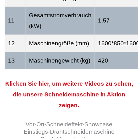
Gesamtstromverbrauch
11
1.57
(kW)
12
Maschinengröße (mm)
1600*850*160
13
Maschinengewicht (kg)
420
Klicken Sie hier, um weitere Videos zu sehen,
die unsere Schneidemaschine in Aktion
zeigen.
Vor-Ort-Schneideffekt-Showcase
Einstiegs-Drahtschneidemaschine