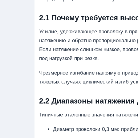
2.1 Почему требуется выс
Усилие, удерживающее проволоку в пр
натяжению и обратно пропорционально
Если натяжение слишком низкое, провол
под нагрузкой при резке.
Чрезмерное изгибание напрямую привод
тяжелых случаях циклический изгиб уск
2.2 Диапазоны натяжения
Типичные эталонные значения натяжени
Диаметр проволоки 0,3 мм: прибли