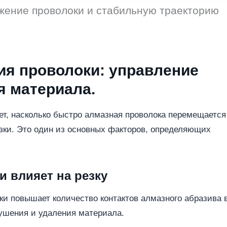
жение проволоки и стабильную траекторию
ия проволоки: управление
я материала.
ет, насколько быстро алмазная проволока перемещается
зки. Это один из основных факторов, определяющих
и влияет на резку
и повышает количество контактов алмазного абразива 
рушения и удаления материала.