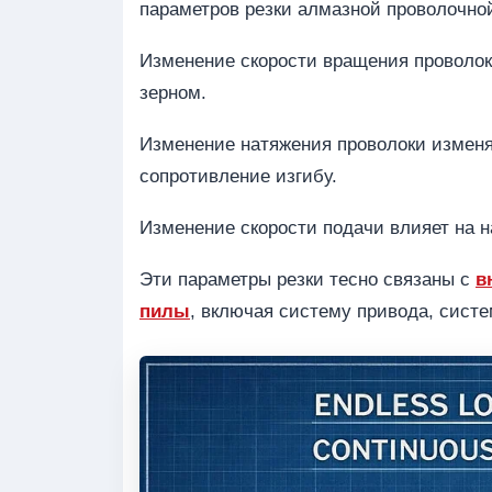
параметров резки алмазной проволочно
Изменение скорости вращения проволо
зерном.
Изменение натяжения проволоки изменя
сопротивление изгибу.
Изменение скорости подачи влияет на на
Эти параметры резки тесно связаны с
в
пилы
, включая систему привода, сист