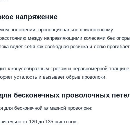
окое напряжение
ямом положении, пропорционально приложенному
 расстоянию между направляющими колесами без опоры
ока ведет себя как свободная резинка и легко прогибае
ит к конусообразным срезам и неравномерной толщине
оряет усталость и вызывает обрыв проволоки.
 для бесконечных проволочных пете
я для бесконечной алмазной проволоки:
зительно от 120 до 135 ньютонов.