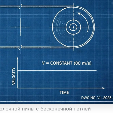
олочной пилы с бесконечной петлей