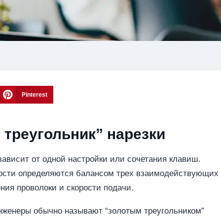
Pinterest
 треугольник” нарезки
зависит от одной настройки или сочетания клавиш.
ности определяются балансом трех взаимодействующих
ения проволоки и скорости подачи.
инженеры обычно называют “золотым треугольником”