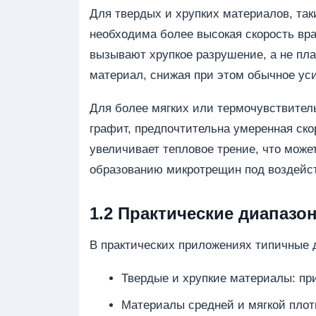
Для твердых и хрупких материалов, так
необходима более высокая скорость вр
вызывают хрупкое разрушение, а не пл
материал, снижая при этом обычное уси
Для более мягких или термочувствитель
графит, предпочтительна умеренная ско
увеличивает тепловое трение, что може
образованию микротрещин под воздейс
1.2 Практические диапазо
В практических приложениях типичные 
Твердые и хрупкие материалы: при
Материалы средней и мягкой плотн