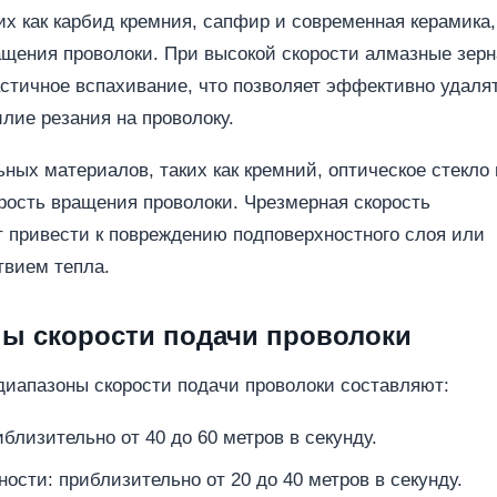
их как карбид кремния, сапфир и современная керамика,
ащения проволоки. При высокой скорости алмазные зерн
астичное вспахивание, что позволяет эффективно удаля
лие резания на проволоку.
ных материалов, таких как кремний, оптическое стекло 
рость вращения проволоки. Чрезмерная скорость
т привести к повреждению подповерхностного слоя или
твием тепла.
ны скорости подачи проволоки
диапазоны скорости подачи проволоки составляют:
близительно от 40 до 60 метров в секунду.
ости: приблизительно от 20 до 40 метров в секунду.