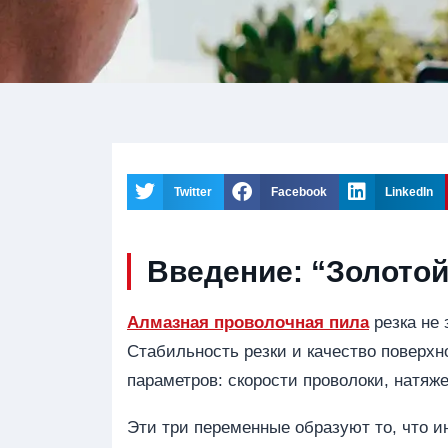
Twitter
Facebook
LinkedIn
Введение: “Золотой
Алмазная проволочная пила
резка не 
Стабильность резки и качество поверх
параметров: скорости проволоки, натяж
Эти три переменные образуют то, что 