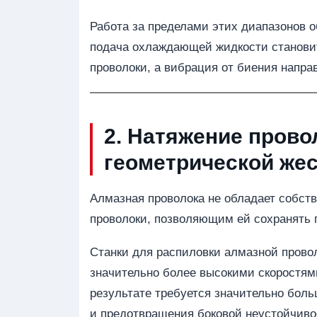
Работа за пределами этих диапазонов о
подача охлаждающей жидкости становит
проволоки, а вибрация от биения напр
2. Натяжение прово
геометрической жес
Алмазная проволока не обладает собст
проволоки, позволяющим ей сохранять 
Станки для распиловки алмазной прово
значительно более высокими скоростям
результате требуется значительно бол
и предотвращения боковой неустойчиво