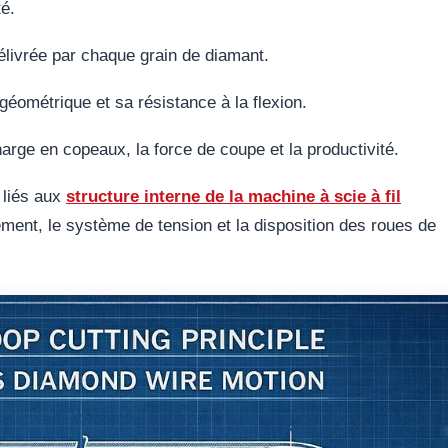
té.
 délivrée par chaque grain de diamant.
é géométrique et sa résistance à la flexion.
harge en copeaux, la force de coupe et la productivité.
 liés aux
structure interne de la machine à scie à fil
ement, le système de tension et la disposition des roues de