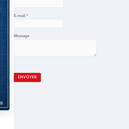
E-mail
*
Message
ENVOYER