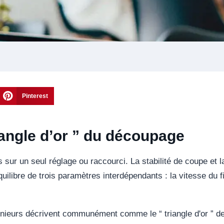
Pinterest
riangle d’or ” du découpage
sur un seul réglage ou raccourci. La stabilité de coupe et l
uilibre de trois paramètres interdépendants : la vitesse du fil
génieurs décrivent communément comme le “ triangle d'or ” d