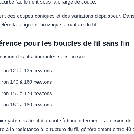
courbe facilement sous la charge de coupe.
nt des coupes coniques et des variations d'épaisseur. Dans
lère la fatigue et provoque la rupture du fil.
érence pour les boucles de fil sans fin
ension des fils diamantés sans fin sont :
nviron 120 à 135 newtons
nviron 140 à 160 newtons
nviron 150 à 170 newtons
nviron 160 à 180 newtons
ux systèmes de fil diamanté à boucle fermée. La tension de
ure à la résistance à la rupture du fil, généralement entre 40 