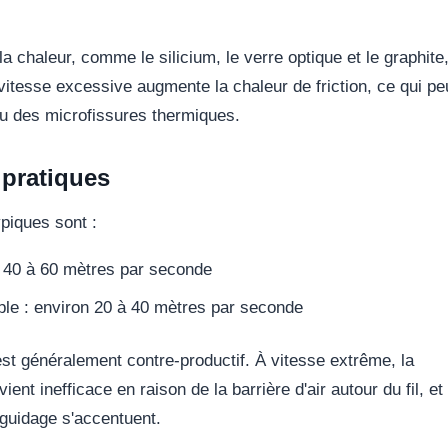
a chaleur, comme le silicium, le verre optique et le graphite
vitesse excessive augmente la chaleur de friction, ce qui pe
u des microfissures thermiques.
 pratiques
ypiques sont :
n 40 à 60 mètres par seconde
le : environ 20 à 40 mètres par seconde
st généralement contre-productif. À vitesse extrême, la
ient inefficace en raison de la barrière d'air autour du fil, et
 guidage s'accentuent.