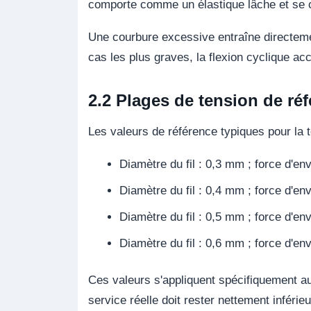
comporte comme un élastique lâche et se 
Une courbure excessive entraîne directeme
cas les plus graves, la flexion cyclique accé
2.2 Plages de tension de réf
Les valeurs de référence typiques pour la t
Diamètre du fil : 0,3 mm ; force d'e
Diamètre du fil : 0,4 mm ; force d'e
Diamètre du fil : 0,5 mm ; force d'e
Diamètre du fil : 0,6 mm ; force d'e
Ces valeurs s'appliquent spécifiquement a
service réelle doit rester nettement inférie