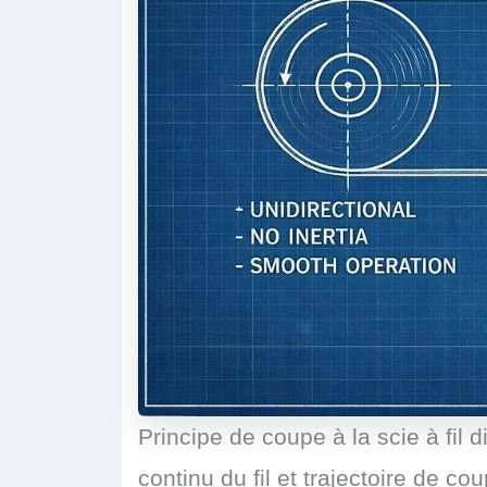
Principe de coupe à la scie à fi
continu du fil et trajectoire de co