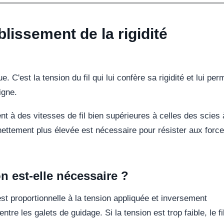
ablissement de la rigidité
e. C'est la tension du fil qui lui confère sa rigidité et lui per
igne.
nt à des vitesses de fil bien supérieures à celles des scies à
nettement plus élevée est nécessaire pour résister aux forc
n est-elle nécessaire ?
t est proportionnelle à la tension appliquée et inversement
tre les galets de guidage. Si la tension est trop faible, le fi