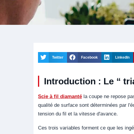
Twitter
Facebook
LinkedIn
Introduction : Le “ t
Scie à fil diamanté
la coupe ne repose pas 
qualité de surface sont déterminées par l'éq
tension du fil et la vitesse d'avance.
Ces trois variables forment ce que les in