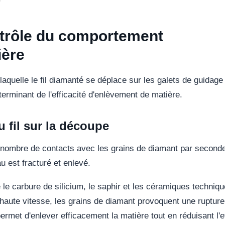
ontrôle du comportement
ière
 laquelle le fil diamanté se déplace sur les galets de guidage
erminant de l'efficacité d'enlèvement de matière.
u fil sur la découpe
e nombre de contacts avec les grains de diamant par second
au est fracturé et enlevé.
e le carbure de silicium, le saphir et les céramiques techniqu
À haute vitesse, les grains de diamant provoquent une rupture
permet d'enlever efficacement la matière tout en réduisant l'e