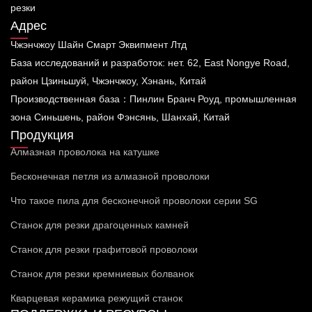
резки
Адрес
Чжэнчжоу Шайн Смарт Эквипмент Лтд
База исследований и разработок: нет. 62, East Nongye Road,
район Цзиньшуй, Чжэнчжоу, Хэнань, Китай
Производственная база：Пинлин Бранч Роуд, промышленная
зона Синьшень, район Фэнсянь, Шанхай, Китай
Продукция
Алмазная проволока на катушке
Бесконечная петля из алмазной проволоки
Что такое пила для бесконечной проволоки серии SG
Станок для резки драгоценных камней
Станок для резки графитовой проволоки
Станок для резки кремниевых болванок
Кварцевая керамика режущий станок