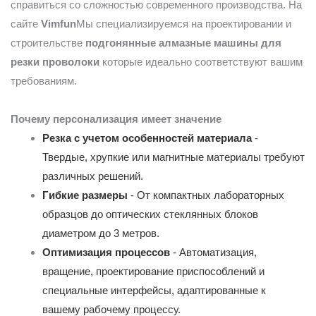
справиться со сложностью современного производства. На
сайте
Vimfun
Мы специализируемся на проектировании и
строительстве
подгонянные алмазные машины для
резки проволоки
которые идеально соответствуют вашим
требованиям.
Почему персонализация имеет значение
Резка с учетом особенностей материала
-
Твердые, хрупкие или магнитные материалы требуют
различных решений.
Гибкие размеры
- От компактных лабораторных
образцов до оптических стеклянных блоков
диаметром до 3 метров.
Оптимизация процессов
- Автоматизация,
вращение, проектирование приспособлений и
специальные интерфейсы, адаптированные к
вашему рабочему процессу.