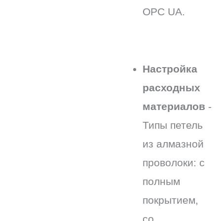
OPC UA.
Настройка
расходных
материалов
-
Типы петель
из алмазной
проволоки: с
полным
покрытием,
со