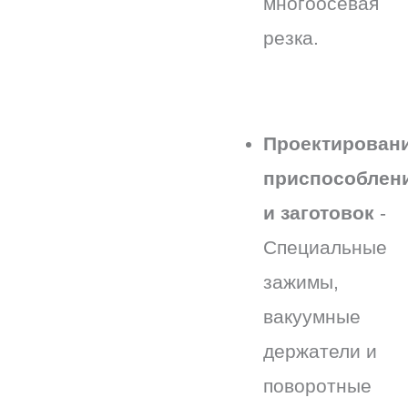
многоосевая
резка.
Проектирован
приспособлен
и заготовок
-
Специальные
зажимы,
вакуумные
держатели и
поворотные