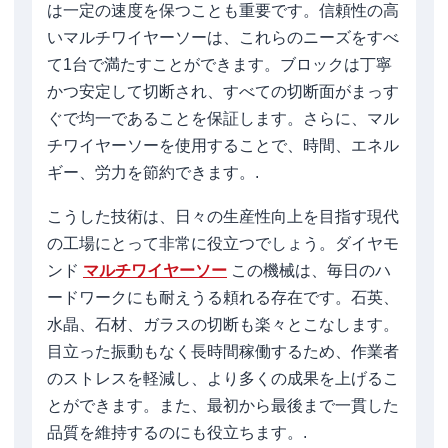
は一定の速度を保つことも重要です。信頼性の高
いマルチワイヤーソーは、これらのニーズをすべ
て1台で満たすことができます。ブロックは丁寧
かつ安定して切断され、すべての切断面がまっす
ぐで均一であることを保証します。さらに、マル
チワイヤーソーを使用することで、時間、エネル
ギー、労力を節約できます。.
こうした技術は、日々の生産性向上を目指す現代
の工場にとって非常に役立つでしょう。ダイヤモ
ンド
マルチワイヤーソー
この機械は、毎日のハ
ードワークにも耐えうる頼れる存在です。石英、
水晶、石材、ガラスの切断も楽々とこなします。
目立った振動もなく長時間稼働するため、作業者
のストレスを軽減し、より多くの成果を上げるこ
とができます。また、最初から最後まで一貫した
品質を維持するのにも役立ちます。.