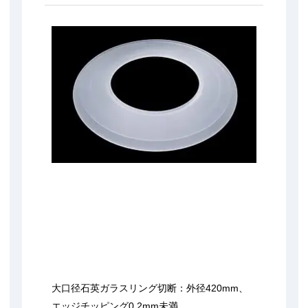
大口径石英ガラスリング切断：外径420mm、
エッジチッピング0.2mm未満