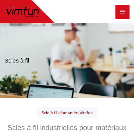
Skip
to
content
Scies à fil
Scie à fil diamantée Vimfun
Scies à fil industrielles pour matériaux