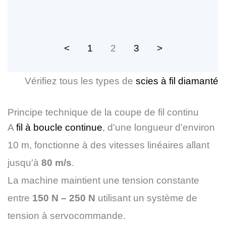
<
1
2
3
>
Vérifiez tous les types de
scies à fil diamanté
Principe technique de la coupe de fil continu
A
fil à boucle continue
, d'une longueur d'environ
10 m, fonctionne à des vitesses linéaires allant
jusqu'à
80 m/s
.
La machine maintient une tension constante
entre
150 N – 250 N
utilisant un système de
tension à servocommande.