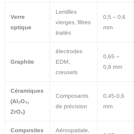
Lentilles
Verre
0,5 – 0,6
vierges, filtres
optique
mm
traités
électrodes
0,65 –
Graphite
EDM,
0,8 mm
creusets
Céramiques
Composants
0,45-0,6
(Al₂O₃,
de précision
mm
ZrO₂)
Composites
Aérospatiale,