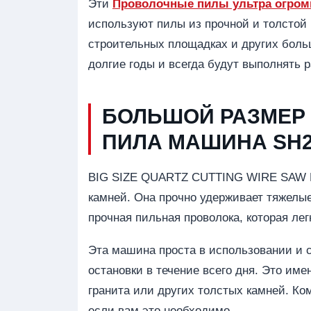
Эти
Проволочные пилы ультра огром
используют пилы из прочной и толстой
строительных площадках и других больш
долгие годы и всегда будут выполнять р
БОЛЬШОЙ РАЗМЕР 
ПИЛА МАШИНА SH2
BIG SIZE QUARTZ CUTTING WIRE SAW M
камней. Она прочно удерживает тяжелые
прочная пильная проволока, которая лег
Эта машина проста в использовании и с
остановки в течение всего дня. Это име
гранита или других толстых камней. Ко
если вам это необходимо.