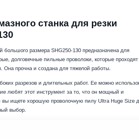
азного станка для резки
130
й большого размера SHG250-130 предназначена для
рые, долговечные пильные проволоки, которые проходят
. Она прочна и создана для тяжелой работы.
боких разрезов и длительных работ. Ее можно использо
чие любят этот инструмент за то, что он мощный и
 вы ищете хорошую проволочную пилу Ultra Huge Size 
ный выбор.