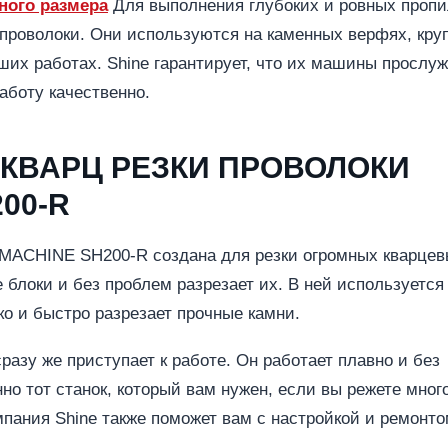
ного размера
Для выполнения глубоких и ровных проп
 проволоки. Они используются на каменных верфях, кру
их работах. Shine гарантирует, что их машины прослуж
аботу качественно.
КВАРЦ РЕЗКИ ПРОВОЛОКИ
00-R
ACHINE SH200-R создана для резки огромных кварцев
 блоки и без проблем разрезает их. В ней используется
ко и быстро разрезает прочные камни.
разу же приступает к работе. Он работает плавно и без
нно тот станок, который вам нужен, если вы режете мног
мпания Shine также поможет вам с настройкой и ремонто