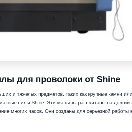
лы для проволоки от Shine
ьших и тяжелых предметов, таких как крупные камни ил
азные пилы Shine. Эти машины рассчитаны на долгий 
ение многих часов. Они созданы для серьезной работы 