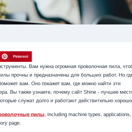
Pinterest
струменты. Вам нужна огромная проволочная пила, что
пилы прочны и предназначены для больших работ. Но гд
оможет вам. Оно покажет вам, где можно найти эти
а. Вы также узнаете, почему сайт Shine - лучшее мест
 которые служат долго и работают действительно хорошо
роволочные пилы
, including machine types, applications,
gory page.