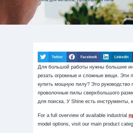
Twitter
Facebook
LinkedIn
Для большой работы нужны большие ин
резать огромные и сложные вещи. Эти 
купить мощную пилу? Это руководство п
проволочные пилы сверхбольшого размер
для поиска. У Shine есть инструменты,
For a full overview of available industrial
п
model options, visit our main product cate