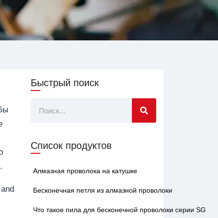
Быстрый поиск
Поиск
бы
е
Список продуктов
о
.
Алмазная проволока на катушке
 and
Бесконечная петля из алмазной проволоки
Что такое пила для бесконечной проволоки серии SG