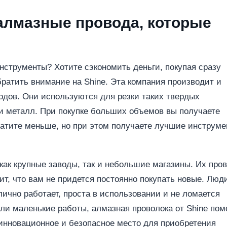
алмазные провода, которые
струменты? Хотите сэкономить деньги, покупая сразу
братить внимание на Shine. Эта компания производит и
одов. Они используются для резки таких твердых
о и металл. При покупке больших объемов вы получаете
платите меньше, но при этом получаете лучшие инструме
 как крупные заводы, так и небольшие магазины. Их про
ит, что вам не придется постоянно покупать новые. Люд
тлично работает, проста в использовании и не ломается
ли маленькие работы, алмазная проволока от Shine пом
о инновационное и безопасное место для приобретения