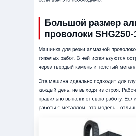
Большой размер алм
проволоки SHG250-
Машинка для резки алмазной проволоко
тяжелых работ. В ней используются ост
через твердый камень и толстый металл
Эта машина идеально подходит для глу
каждый день, не выходя из строя. Рабо
правильно выполняет свою работу. Если
работы с металлом, эта модель - отлич