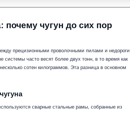
: почему чугун до сих пор
между прецизионными проволочными пилами и недорог
е системы часто весят более двух тонн, в то время как
 несколько сотен килограммов. Эта разница в основном
чугуна
используются сварные стальные рамы, собранные из