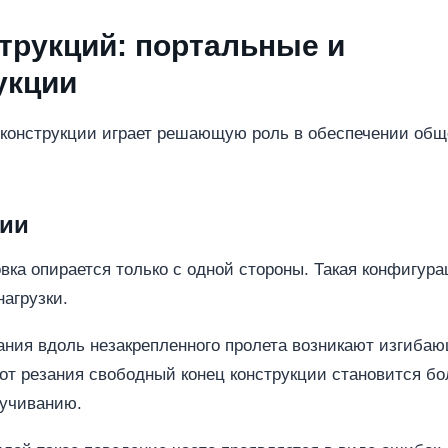
струкций: портальные и
укции
 конструкции играет решающую роль в обеспечении об
ции
вка опирается только с одной стороны. Такая конфигура
агрузки.
ания вдоль незакрепленного пролета возникают изгиба
от резания свободный конец конструкции становится бо
ручиванию.