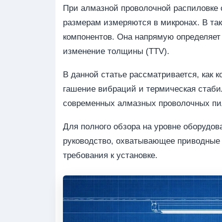
При алмазной проволочной распиловке с
размерам измеряются в микронах. В так
компонентов. Она напрямую определяет 
изменение толщины (TTV).
В данной статье рассматривается, как 
гашение вибраций и термическая стаби
современных алмазных проволочных пи
Для полного обзора на уровне оборудо
руководство, охватывающее приводные 
требования к установке.