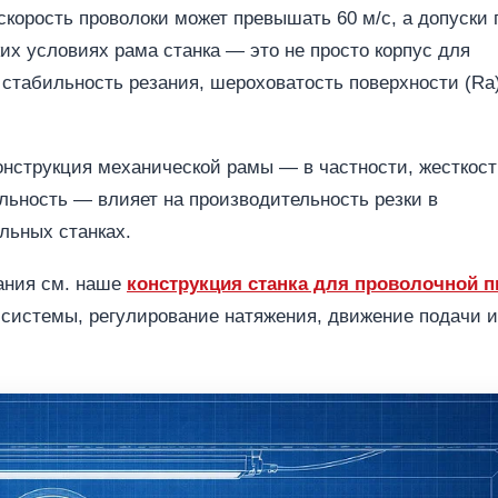
корость проволоки может превышать 60 м/с, а допуски 
их условиях рама станка — это не просто корпус для
стабильность резания, шероховатость поверхности (Ra
конструкция механической рамы — в частности, жесткост
льность — влияет на производительность резки в
льных станках.
вания см. наше
конструкция станка для проволочной 
системы, регулирование натяжения, движение подачи и