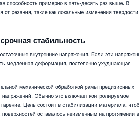
я способность примерно в пять-десять раз выше. В
 от резания, такие как локальные изменения твердости
госрочная стабильность
 остаточные внутренние напряжения. Если эти напряжен
дить медленная деформация, постепенно ухудшающая
ательной механической обработкой рамы прецизионных
я напряжений. Обычно это включает контролируемое
старение. Цель состоит в стабилизации материала, что
 поверхностей оставалось неизменным на протяжении 