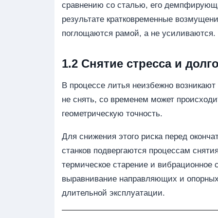
сравнению со сталью, его демпфирующа
результате кратковременные возмущения
поглощаются рамой, а не усиливаются.
1.2 Снятие стресса и дол
В процессе литья неизбежно возникают
не снять, со временем может происхо
геометрическую точность.
Для снижения этого риска перед оконч
станков подвергаются процессам сняти
термическое старение и вибрационное 
выравнивание направляющих и опорных
длительной эксплуатации.