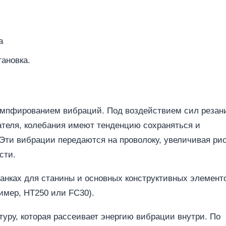
а
ановка.
емпфированием вибраций. Под воздействием сил резан
ателя, колебания имеют тенденцию сохраняться и
 Эти вибрации передаются на проволоку, увеличивая ри
сти.
анках для станины и основных конструктивных элемент
имер, HT250 или FC30).
уру, которая рассеивает энергию вибрации внутри. По