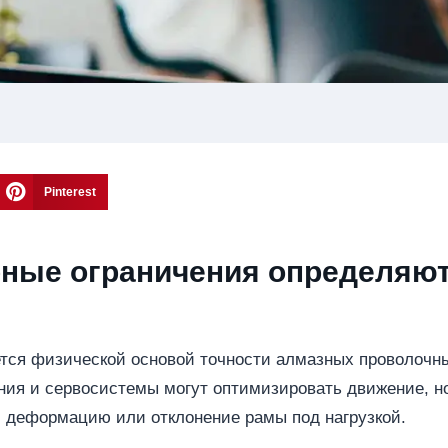
Pinterest
рные ограничения определяю
ется физической основой точности алмазных проволочн
ния и сервосистемы могут оптимизировать движение, н
, деформацию или отклонение рамы под нагрузкой.