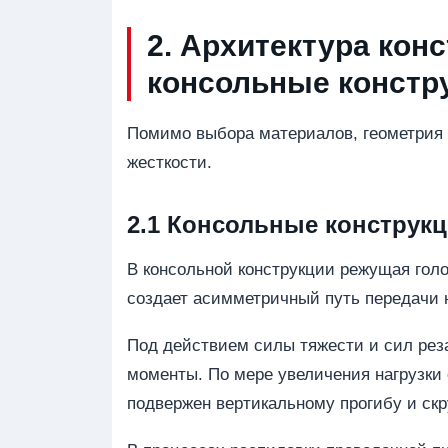
2. Архитектура кон
консольные констр
Помимо выбора материалов, геометрия
жесткости.
2.1 Консольные конструк
В консольной конструкции режущая голо
создает асимметричный путь передачи н
Под действием силы тяжести и сил рез
моменты. По мере увеличения нагрузки 
подвержен вертикальному прогибу и ск