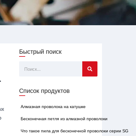
Быстрый поиск
Поиск
т
Список продуктов
Алмазная проволока на катушке
ых
о
Бесконечная петля из алмазной проволоки
Что такое пила для бесконечной проволоки серии SG