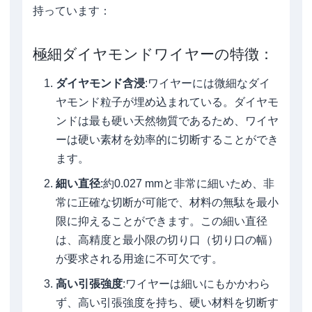
持っています：
極細ダイヤモンドワイヤーの特徴：
ダイヤモンド含浸
:ワイヤーには微細なダイ
ヤモンド粒子が埋め込まれている。ダイヤモ
ンドは最も硬い天然物質であるため、ワイヤ
ーは硬い素材を効率的に切断することができ
ます。
細い直径
:約0.027 mmと非常に細いため、非
常に正確な切断が可能で、材料の無駄を最小
限に抑えることができます。この細い直径
は、高精度と最小限の切り口（切り口の幅）
が要求される用途に不可欠です。
高い引張強度
:ワイヤーは細いにもかかわら
ず、高い引張強度を持ち、硬い材料を切断す