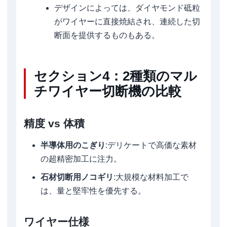
デザインによっては、ダイヤモンド砥粒
がワイヤーに直接焼結され、連続した切
断面を提供するものもある。
セクション4：2種類のマル
チワイヤー切断機の比較
精度 vs 体積
半導体用のこぎり
:デリケートで高価な素材
の超精密加工に注力。
石材切断用ノコギリ
:大規模な材料加工で
は、量と堅牢性を優先する。
ワイヤー仕様