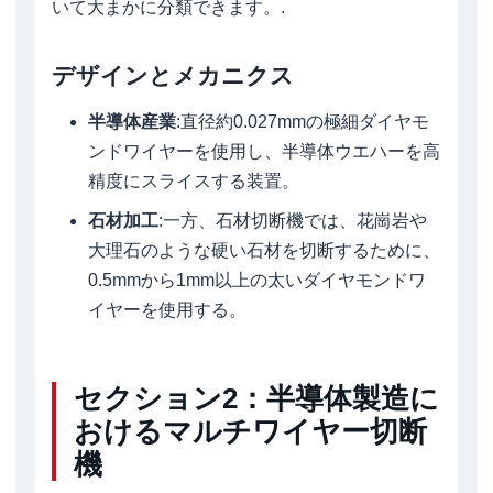
いて大まかに分類できます。.
デザインとメカニクス
半導体産業
:直径約0.027mmの極細ダイヤモ
ンドワイヤーを使用し、半導体ウエハーを高
精度にスライスする装置。
石材加工
:一方、石材切断機では、花崗岩や
大理石のような硬い石材を切断するために、
0.5mmから1mm以上の太いダイヤモンドワ
イヤーを使用する。
セクション2：半導体製造に
おけるマルチワイヤー切断
機