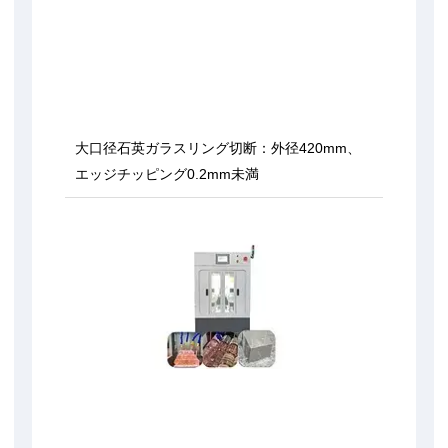
大口径石英ガラスリング切断：外径420mm、
エッジチッピング0.2mm未満