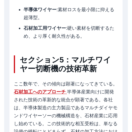
半導体ワイヤー
:素材ロスを最小限に抑える
超薄型。
石材加工用ワイヤー
:硬い素材を切断するた
め、より厚く耐久性がある。
セクション5：マルチワイ
ヤー切断機の技術革新
ここ数年で、その傾向は顕著になってきている。
石材加工へのアプローチ
半導体産業向けに開発
された技術の革新的な統合が顕著である。各社
は、半導体製造の主力製品であるマルチダイヤモ
ンドワイヤーソーの機械構造を、石材産業に応用
し始めている。この技術的な相互受粉は、単なる
設備の移転にとどまらず、石材の加工方法におけ