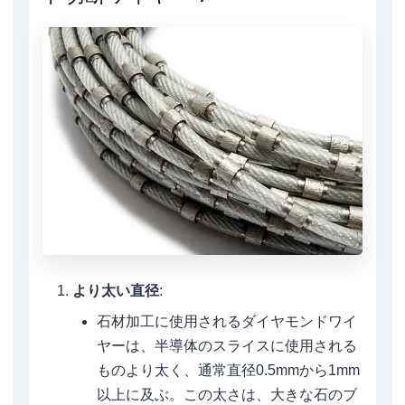
より太い直径
:
石材加工に使用されるダイヤモンドワイ
ヤーは、半導体のスライスに使用される
ものより太く、通常直径0.5mmから1mm
以上に及ぶ。この太さは、大きな石のブ