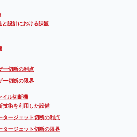
途
造と設計における課題
機
ザー切断の利点
ザー切断の限界
ァイル切断機
断技術を利用した設備
ータージェット切断の利点
ータージェット切断の限界