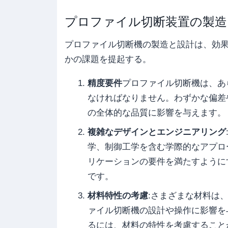
プロファイル切断装置の製造
プロファイル切断機の製造と設計は、効
かの課題を提起する。
精度要件
プロファイル切断機は、あ
なければなりません。わずかな偏差
の全体的な品質に影響を与えます。
複雑なデザインとエンジニアリング
学、制御工学を含む学際的なアプロ
リケーションの要件を満たすように
です。
材料特性の考慮
:さまざまな材料は
ァイル切断機の設計や操作に影響を
るには、材料の特性を考慮すること