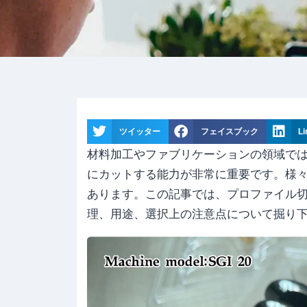
ツイッター
フェイスブック
Li
材料加工やファブリケーションの領域で
にカットする能力が非常に重要です。様
あります。この記事では、プロファイル
理、用途、選択上の注意点について掘り