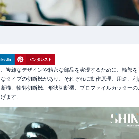
nkedIn
ピンタレスト
は、複雑なデザインや精密な部品を実現するために、輪郭を
々なタイプの切断機があり、それぞれに動作原理、用途、利
切断機、輪郭切断機、形状切断機、プロファイルカッターの
下げます。