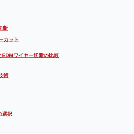
切断
ヤーカット
EDMワイヤー切断の比較
技術
の選択