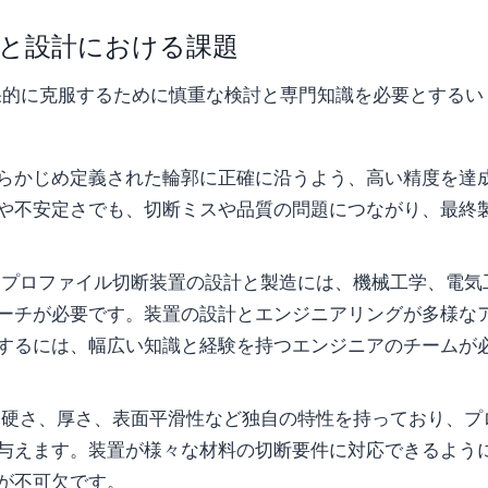
と設計における課題
果的に克服するために慎重な検討と専門知識を必要とするい
らかじめ定義された輪郭に正確に沿うよう、高い精度を達
や不安定さでも、切断ミスや品質の問題につながり、最終
:プロファイル切断装置の設計と製造には、機械工学、電気
ーチが必要です。装置の設計とエンジニアリングが多様な
するには、幅広い知識と経験を持つエンジニアのチームが
、硬さ、厚さ、表面平滑性など独自の特性を持っており、プ
与えます。装置が様々な材料の切断要件に対応できるよう
が不可欠です。