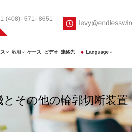
1 (408)- 571- 8651
levy@endlesswi
ビス
応用
ケース
ビデオ
連絡先
Language
機とその他の輪郭切断装置