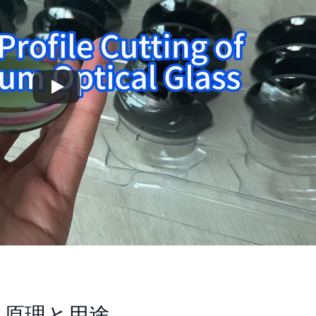
：原理と用途