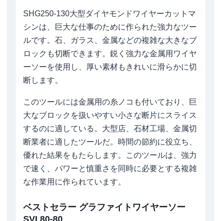
SHG250-130大型ダイヤモンドワイヤーカットマ
シンは、巨大な仕事のために作られた強力なツー
ルです。石、ガラス、金属などの複雑な大きなブ
ロックも切断できます。鋭く強力な金属用ワイヤ
ーソーを使用し、厚い素材もきれいに滑らかに切
断します。
このツールには金属用の糸ノコも付いており、巨
大なブロックを扱いやすい小さな断片にスライス
するのに適している。大型店、石材工場、金属切
断業者に適したツールだ。時間の節約に役立ち、
優れた結果をもたらします。このツールは、強力
で速く、パワーと慎重さを同時に必要とする複雑
な作業用に作られています。
ベストセラー グラファイトワイヤーソー
SVI 80-80