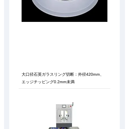
大口径石英ガラスリング切断：外径420mm、
エッジチッピング0.2mm未満