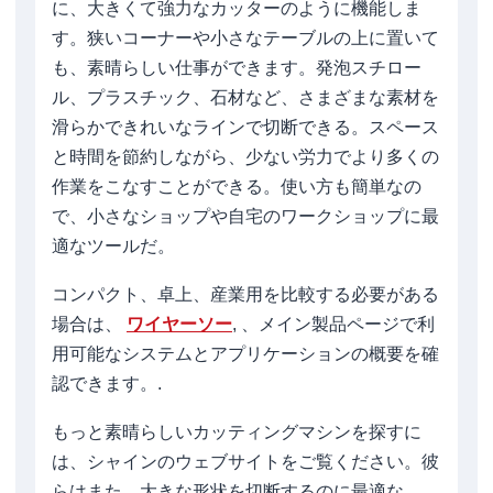
に、大きくて強力なカッターのように機能しま
す。狭いコーナーや小さなテーブルの上に置いて
も、素晴らしい仕事ができます。発泡スチロー
ル、プラスチック、石材など、さまざまな素材を
滑らかできれいなラインで切断できる。スペース
と時間を節約しながら、少ない労力でより多くの
作業をこなすことができる。使い方も簡単なの
で、小さなショップや自宅のワークショップに最
適なツールだ。
コンパクト、卓上、産業用を比較する必要がある
場合は、
ワイヤーソー
, 、メイン製品ページで利
用可能なシステムとアプリケーションの概要を確
認できます。.
もっと素晴らしいカッティングマシンを探すに
は、シャインのウェブサイトをご覧ください。彼
らはまた、大きな形状を切断するのに最適な