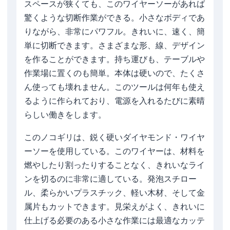
スペースが狭くても、このワイヤーソーがあれば
驚くような切断作業ができる。小さなボディであ
りながら、非常にパワフル。きれいに、速く、簡
単に切断できます。さまざまな形、線、デザイン
を作ることができます。持ち運びも、テーブルや
作業場に置くのも簡単。本体は硬いので、たくさ
ん使っても壊れません。このツールは何年も使え
るように作られており、電源を入れるたびに素晴
らしい働きをします。
このノコギリは、鋭く硬いダイヤモンド・ワイヤ
ーソーを使用している。このワイヤーは、材料を
燃やしたり割ったりすることなく、きれいなライ
ンを切るのに非常に適している。発泡スチロー
ル、柔らかいプラスチック、軽い木材、そして金
属片もカットできます。見栄えがよく、きれいに
仕上げる必要のある小さな作業には最適なカッテ