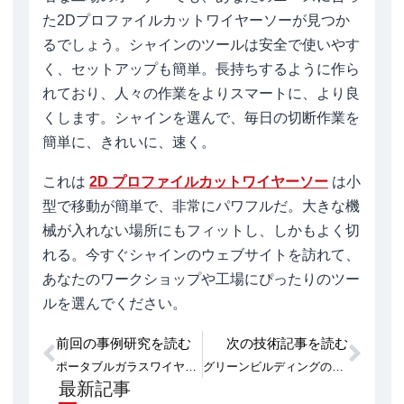
た2Dプロファイルカットワイヤーソーが見つか
るでしょう。シャインのツールは安全で使いやす
く、セットアップも簡単。長持ちするように作ら
れており、人々の作業をよりスマートに、より良
くします。シャインを選んで、毎日の切断作業を
簡単に、きれいに、速く。
これは
2D プロファイルカットワイヤーソー
は小
型で移動が簡単で、非常にパワフルだ。大きな機
械が入れない場所にもフィットし、しかもよく切
れる。今すぐシャインのウェブサイトを訪れて、
あなたのワークショップや工場にぴったりのツー
ルを選んでください。
前回の事例研究を読む
次の技術記事を読む
Prev
次
ポータブルガラスワイヤーソーマシン：研究室・ワークショップ用
グリーンビルディングのためのPU断熱材切断の精度
最新記事