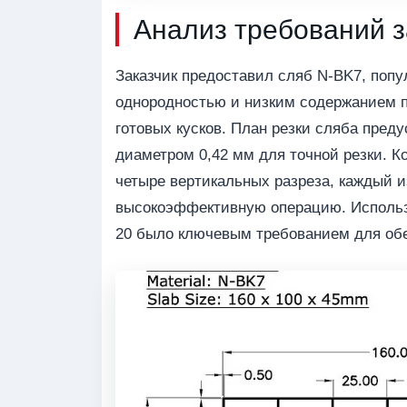
Анализ требований з
Заказчик предоставил сляб N-BK7, попу
однородностью и низким содержанием пу
готовых кусков. План резки сляба пред
диаметром 0,42 мм для точной резки. К
четыре вертикальных разреза, каждый и
высокоэффективную операцию. Использ
20 было ключевым требованием для обе