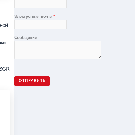
Электронная почта
*
дной
Сообщение
оки
 SGR
ОТПРАВИТЬ