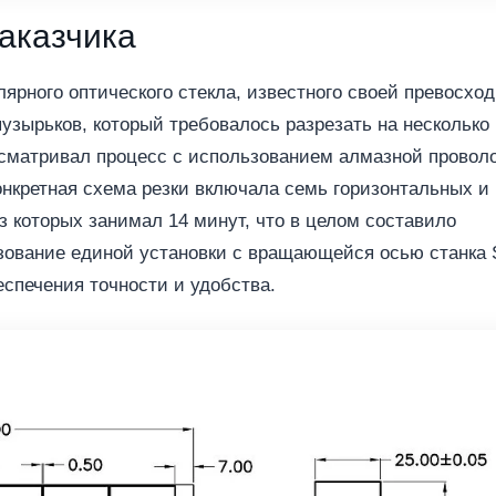
аказчика
лярного оптического стекла, известного своей превосхо
зырьков, который требовалось разрезать на несколько
усматривал процесс с использованием алмазной провол
онкретная схема резки включала семь горизонтальных и
з которых занимал 14 минут, что в целом составило
ование единой установки с вращающейся осью станка
спечения точности и удобства.