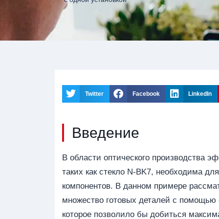
Twitter
Facebook
LinkedIn
Введение
В области оптического производства э
таких как стекло N-BK7, необходима дл
компонентов. В данном примере рассмат
множество готовых деталей с помощью 
которое позволило бы добиться максим