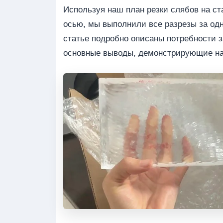
Используя наш план резки слябов на с
осью, мы выполнили все разрезы за одн
статье подробно описаны потребности з
основные выводы, демонстрирующие наш