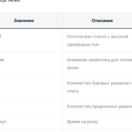
ице ниже:
Значение
Описание
7
Оптическое стекло с высокой
однородностью
мм
Алмазная проволока для точно
резки
Количество боковых разрезов 
плиту
Количество продольных разре
нут
Время на резку