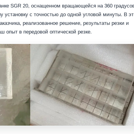
танке SGR 20, оснащенном вращающейся на 360 градусо
у установку с точностью до одной угловой минуты. В э
аказчика, реализованное решение, результаты резки и
 опыт в передовой оптической резке.