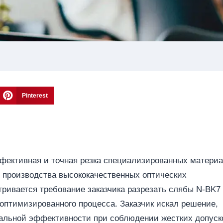
Pinterest
ффективная и точная резка специализированных материа
я производства высококачественных оптических
ривается требование заказчика разрезать слябы N-BK7
оптимизированного процесса. Заказчик искал решение,
альной эффективности при соблюдении жестких допуск