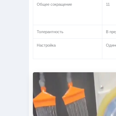
Общее сокращение
11
Толерантность
В пре
Настройка
Один