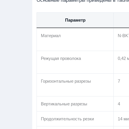
Основные параметры приведены в табл
Параметр
Материал
N-BK
Режущая проволока
0,42 
Горизонтальные разрезы
7
Вертикальные разрезы
4
Продолжительность резки
14 ми