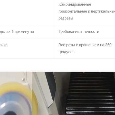
Комбинированные
горизонтальные и вертикальны
разрезы
делах 1 аркминуты
Требование к точности
очка
Все резы с вращением на 360
градусов