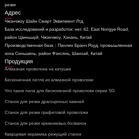
резки
Адрес
Чжэнчжоу Шайн Смарт Эквипмент Лтд
База исследований и разработок: нет. 62, East Nongye Road,
район Цзиньшуй, Чжэнчжоу, Хэнань, Китай
Производственная база：Пинлин Бранч Роуд, промышленная
зона Синьшень, район Фэнсянь, Шанхай, Китай
Продукция
Алмазная проволока на катушке
Бесконечная петля из алмазной проволоки
Что такое пила для бесконечной проволоки серии SG
Станок для резки драгоценных камней
Станок для резки графитовой проволоки
Станок для резки кремниевых болванок
Кварцевая керамика режущий станок