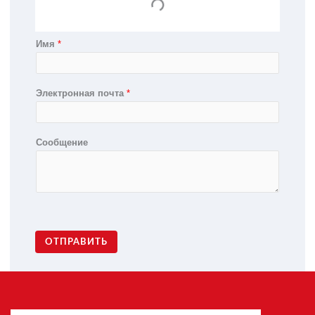
Имя
*
Электронная почта
*
Сообщение
ОТПРАВИТЬ