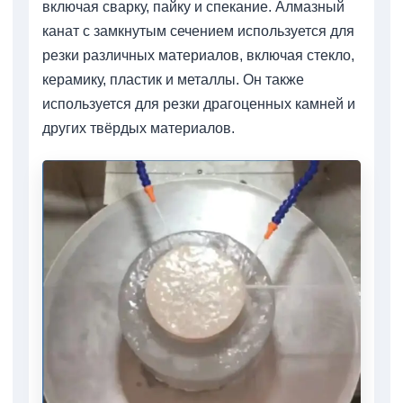
включая сварку, пайку и спекание. Алмазный
канат с замкнутым сечением используется для
резки различных материалов, включая стекло,
керамику, пластик и металлы. Он также
используется для резки драгоценных камней и
других твёрдых материалов.