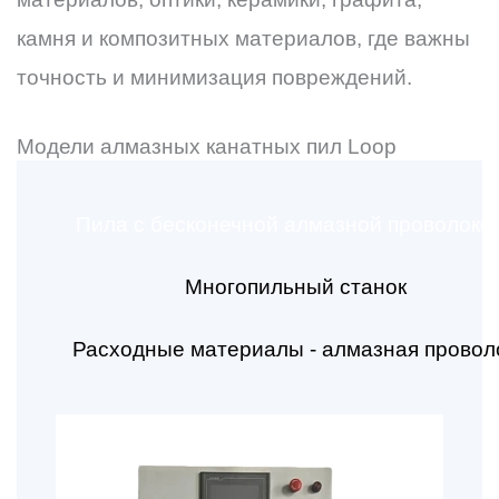
камня и композитных материалов, где важны
точность и минимизация повреждений.
Модели алмазных канатных пил Loop
Пила с бесконечной алмазной проволоко
Многопильный станок
Расходные материалы - алмазная провол
Страница
Страница