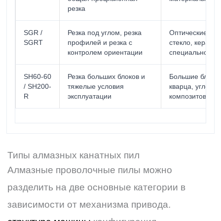
резка
SGR /
Резка под углом, резка
Оптические кри
SGRT
профилей и резка с
стекло, керами
контролем ориентации
специальной 
SH60-60
Резка больших блоков и
Большие блоки 
/ SH200-
тяжелые условия
кварца, углеро
R
эксплуатации
композитов, ке
Типы алмазных канатных пил
Алмазные проволочные пилы можно
разделить на две основные категории в
зависимости от механизма привода.