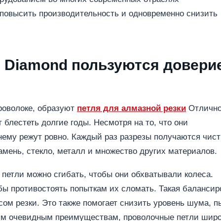
повысить производительность и одновременно снизить
 Diamond пользуются довери
роволоке, образуют
петля для алмазной резки
Отличн
 блестеть долгие годы. Несмотря на то, что они
нему режут ровно. Каждый раз разрезы получаются чис
камень, стекло, металл и множество других материалов.
 петли можно сгибать, чтобы они обхватывали колеса.
обы противостоять попыткам их сломать. Такая балансир
сом резки. Это также помогает снизить уровень шума, 
тим очевидным преимуществам, проволочные петли шир