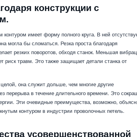
годаря конструкции с
м.
 контуром имеет форму полного круга. В ней отсутству
она могла бы сломаться. Резка проста благодаря
елает резких поворотов, обходя станок. Меньшая вибра
т риск травм. Это также защищает детали станка от
я целой, она служит дольше, чем многие другие
ез перерыва в течение длительного времени. Это сокра
нергии. Эти очевидные преимущества, возможно, объяс
кнутым контуром в индустрии проволочных петель.
ества усовершенствованной