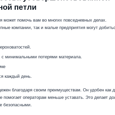
ной петли
я может помочь вам во многих повседневных делах.
упные компании, так и малые предприятия могут добить
шероховатостей.
и с минимальными потерями материала.
мке
ся каждый день.
дежен благодаря своим преимуществам. Он удобен как 
же помогает операторам меньше уставать. Это делает до
е безопасными.