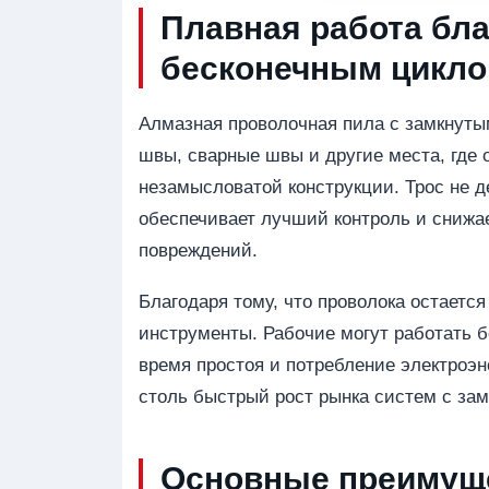
Плавная работа бла
бесконечным цикло
Алмазная проволочная пила с замкнутым
швы, сварные швы и другие места, где 
незамысловатой конструкции. Трос не д
обеспечивает лучший контроль и снижае
повреждений.
Благодаря тому, что проволока остаетс
инструменты. Рабочие могут работать б
время простоя и потребление электроэ
столь быстрый рост рынка систем с зам
Основные преимущ