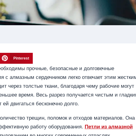
Pinterest
еобходимы прочные, безопасные и долговечные
ля с алмазным сердечником легко отвечает этим жестки
дит через толстые ткани, благодаря чему рабочие могут
ньшее время. Весь разрез получается чистым и гладки
 ей двигаться бесконечно долго.
количество трещин, поломок и отходов материалов. Она
эффективную работу оборудования.
Петли из алмазной
рудованием во многих современных отраслях