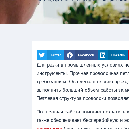
Twitter
Facebook
LinkedIn
Для резки в промышленных условиях н
инструменты. Прочная проволочная пет
требованиям. Она легко и плавно прохо
выполнить больший объем работы за ме
Петлевая структура проволоки позволяет
Постоянная работа помогает сократить 
также обеспечивает бесперебойную и 
проволоки
Они стали стандартным обо