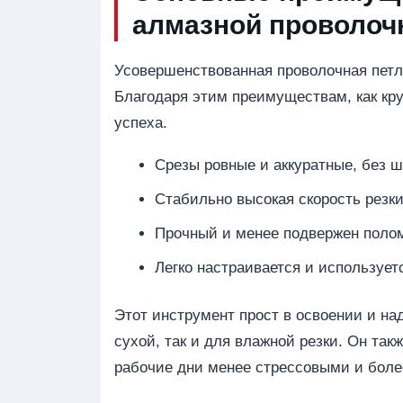
алмазной проволоч
Усовершенствованная проволочная петл
Благодаря этим преимуществам, как кр
успеха.
Срезы ровные и аккуратные, без 
Стабильно высокая скорость резк
Прочный и менее подвержен поло
Легко настраивается и использует
Этот инструмент прост в освоении и на
сухой, так и для влажной резки. Он так
рабочие дни менее стрессовыми и боле