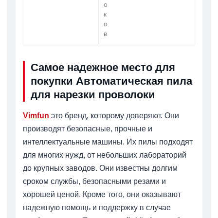
о
к
о
в
Самое надежное место для
покупки Автоматическая пила
для нарезки проволоки
Vimfun
это бренд, которому доверяют. Они
производят безопасные, прочные и
интеллектуальные машины. Их пилы подходят
для многих нужд, от небольших лабораторий
до крупных заводов. Они известны долгим
сроком службы, безопасными резами и
хорошей ценой. Кроме того, они оказывают
надежную помощь и поддержку в случае