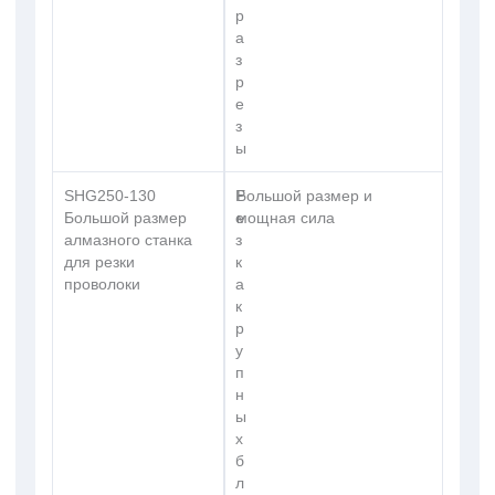
р
а
з
р
е
з
ы
SHG250-130
Р
Большой размер и
Большой размер
е
мощная сила
алмазного станка
з
для резки
к
проволоки
а
к
р
у
п
н
ы
х
б
л