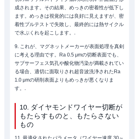
成されます。その結果、めっきの密着性が低下し
ます。めっきは視覚的には良好に見えますが、密
着性プルテストで失敗し、最終的には熱サイクル
で水ぶくれを起こします。.
9. これが、マグネットメーカーが表面処理を真剣
に考える理由です。Ra 0.5 μmの切断表面でも、
サブサーフェス気孔や酸化物汚染が満載されてい
る場合、適切に面取りされ超音波洗浄されたRa
1.0 μmの研削表面よりもめっきが悪くなりま
す。.
10. ダイヤモンドワイヤー切断が
もたらすものと、もたらさない
もの
11. 最適化されたパラメータ（ワイヤー速度 30～