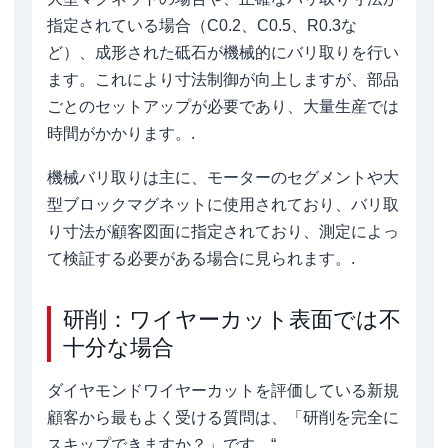
指定されている場合（C0.2、C0.5、R0.3な
ど）、成形された砥石が機械的にバリ取りを行い
ます。これにより寸法制御が向上しますが、部品
ごとのセットアップが必要であり、大量生産では
時間がかかります。.
機械バリ取りは主に、モーターのセグメントや大
型ブロックマグネットに使用されており、バリ取
り寸法が顧客図面に指定されており、測定によっ
て検証する必要がある場合に見られます。.
研削：ワイヤーカット表面では不
十分な場合
ダイヤモンドワイヤーカットを評価している新規
顧客から最もよく受ける質問は、「研削を完全に
スキップできますか？」です。“