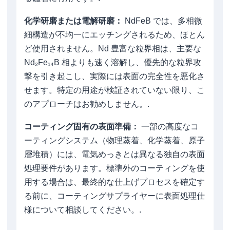
化学研磨または電解研磨：
NdFeB では、多相微
細構造が不均一にエッチングされるため、ほとん
ど使用されません。Nd 豊富な粒界相は、主要な
Nd₂Fe₁₄B 相よりも速く溶解し、優先的な粒界攻
撃を引き起こし、実際には表面の完全性を悪化さ
せます。特定の用途が検証されていない限り、こ
のアプローチはお勧めしません。.
コーティング固有の表面準備：
一部の高度なコ
ーティングシステム（物理蒸着、化学蒸着、原子
層堆積）には、電気めっきとは異なる独自の表面
処理要件があります。標準外のコーティングを使
用する場合は、最終的な仕上げプロセスを確定す
る前に、コーティングサプライヤーに表面処理仕
様について相談してください。.