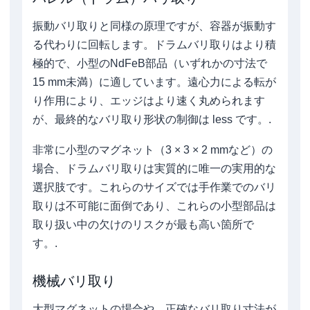
振動バリ取りと同様の原理ですが、容器が振動す
る代わりに回転します。ドラムバリ取りはより積
極的で、小型のNdFeB部品（いずれかの寸法で
15 mm未満）に適しています。遠心力による転が
り作用により、エッジはより速く丸められます
が、最終的なバリ取り形状の制御は less です。.
非常に小型のマグネット（3 × 3 × 2 mmなど）の
場合、ドラムバリ取りは実質的に唯一の実用的な
選択肢です。これらのサイズでは手作業でのバリ
取りは不可能に面倒であり、これらの小型部品は
取り扱い中の欠けのリスクが最も高い箇所で
す。.
機械バリ取り
大型マグネットの場合や、正確なバリ取り寸法が