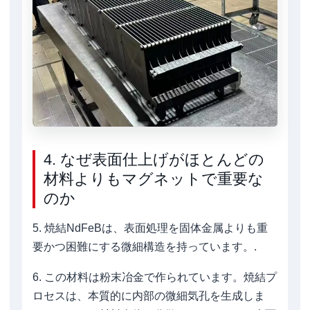
4. なぜ表面仕上げがほとんどの
材料よりもマグネットで重要な
のか
5. 焼結NdFeBは、表面処理を固体金属よりも重
要かつ困難にする微細構造を持っています。.
6. この材料は粉末冶金で作られています。焼結プ
ロセスは、本質的に内部の微細気孔を生成しま