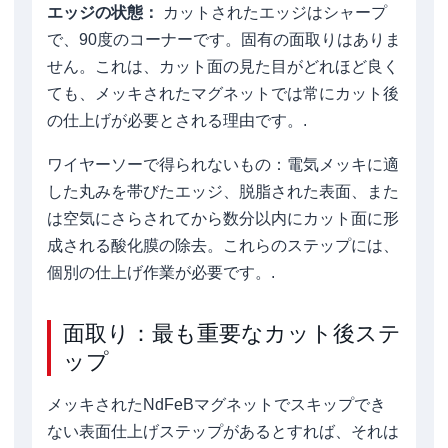
エッジの状態：
カットされたエッジはシャープ
で、90度のコーナーです。固有の面取りはありま
せん。これは、カット面の見た目がどれほど良く
ても、メッキされたマグネットでは常にカット後
の仕上げが必要とされる理由です。.
ワイヤーソーで得られないもの：電気メッキに適
した丸みを帯びたエッジ、脱脂された表面、また
は空気にさらされてから数分以内にカット面に形
成される酸化膜の除去。これらのステップには、
個別の仕上げ作業が必要です。.
面取り：最も重要なカット後ステ
ップ
メッキされたNdFeBマグネットでスキップでき
ない表面仕上げステップがあるとすれば、それは