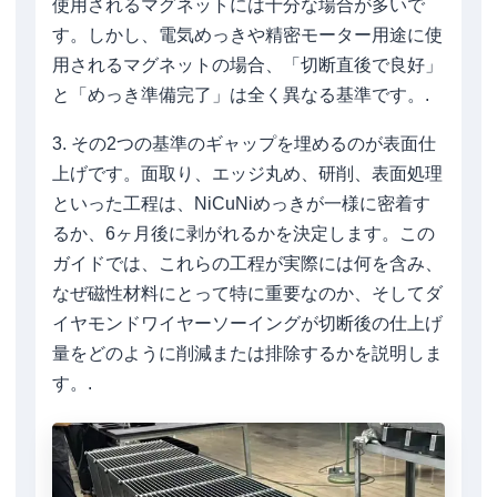
使用されるマグネットには十分な場合が多いで
す。しかし、電気めっきや精密モーター用途に使
用されるマグネットの場合、「切断直後で良好」
と「めっき準備完了」は全く異なる基準です。.
3. その2つの基準のギャップを埋めるのが表面仕
上げです。面取り、エッジ丸め、研削、表面処理
といった工程は、NiCuNiめっきが一様に密着す
るか、6ヶ月後に剥がれるかを決定します。この
ガイドでは、これらの工程が実際には何を含み、
なぜ磁性材料にとって特に重要なのか、そしてダ
イヤモンドワイヤーソーイングが切断後の仕上げ
量をどのように削減または排除するかを説明しま
す。.