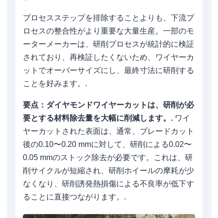
プロセスステップを排除することよりも、下流プ
ロセスの整合性がより重要な大量生産。一部のモ
ーターメーカーは、研削プロセスが統計的に検証
されており、再検証したくないため、ワイヤーカ
ットでオーバーサイズにし、最終寸法に研削する
ことを好みます。.
要点：ダイヤモンドワイヤーカットは、研削が必
要とする材料除去量を大幅に削減します。.
ワイ
ヤーカットされた表面は、通常、ブレードカット
後の0.10〜0.20 mmに対して、研削による0.02〜
0.05 mmのストック除去が必要です。これは、研
削サイクルが短縮され、研削ホイールの摩耗が少
なくなり、研削誘発熱損傷による不良率が低下す
ることに直接つながります。.