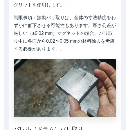
グリットを使用します。.
制限事項：振動バリ取りは、全体の寸法精度をわ
ずかに低下させる可能性もあります。厚さ公差が
厳しい（±0.02 mm）マグネットの場合、バリ取
り中に各面から0.02〜0.05 mmの材料除去を考慮
する必要があります。.
バレル（ドラム）バリ取り