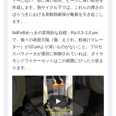
ィーに従い、谷に薄い部分、ピークに厚い部分を
作成します。熱サイクル下では、これらの厚さの
ばらつきにおける差動熱膨張が亀裂を引き起こし
ます。.
NdFeBめっきの実用的な目標：Ra 0.3–1.0 μm
で、個々の表面欠陥（傷、えぐれ、粒抜けクレー
ター）が10 μmより深いものがないこと。プロセ
スパラメータが適切に制御されていれば、ダイヤ
モンドワイヤーカットはこの範囲にぴったり収ま
ります。.