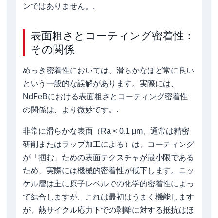
ンではありません。.
表面粗さとコーティング密着性：
その関係
めっき密着性においては、滑らかなほど常に良い
という一般的な誤解があります。実際には、
NdFeBにおける表面粗さとコーティング密着性
の関係は、より微妙です。.
非常に滑らかな表面（Ra < 0.1 μm、通常は精密
研削またはラップ加工による）は、コーティング
が「掴む」ための表面テクスチャが最小限である
ため、実際には機械的密着性が低下します。ニッ
ケル層は主に原子レベルでの化学的密着性によっ
て結合しますが、これは最初はうまく機能します
が、熱サイクル応力下での剥離に対する抵抗はほ