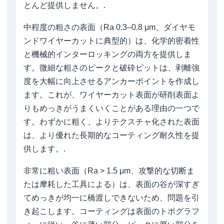
とんど提供しません。.
中程度の粗さの表面（Ra 0.3–0.8 μm、ダイヤモ
ンドワイヤーカットに典型的）は、化学的密着性
と機械的インターロッキングの両方を提供しま
す。微細な粗さのピークと破砕ピットは、剥離強
度を大幅に向上させるアンカーポイントを作成し
ます。これが、ワイヤーカット表面が研削表面よ
りもめっきがうまくいくことがある理由の一つで
す。わずかに粗く、よりテクスチャ化された表面
は、より優れた長期的なコーティング耐久性を提
供します。.
非常に粗い表面（Ra > 1.5 μm、攻撃的な切断ま
たは摩耗した工具による）は、表面の谷が深すぎ
てめっきが均一に橋渡しできないため、問題を引
き起こします。コーティングは表面のトポグラフ