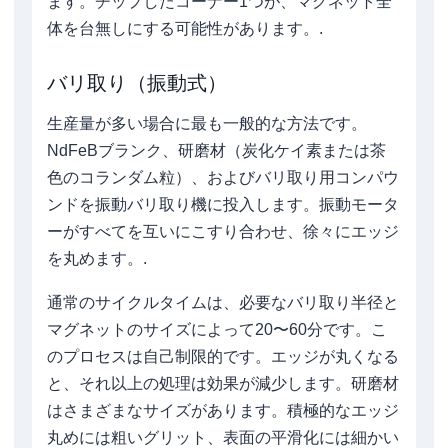
ます。チップしたコーナー1つが、マグネット全
体を台無しにする可能性があります。.
バリ取り（振動式）
生産量が多い場合に最も一般的な方法です。
NdFeBブランク、研磨材（炭化ケイ素または茶
色のコランダム粒）、およびバリ取り用コンパウ
ンドを振動バリ取り機に投入します。振動モータ
ーがすべてを互いにこすり合わせ、徐々にエッジ
を丸めます。.
通常のサイクルタイムは、必要なバリ取り半径と
マグネットのサイズによって20〜60分です。こ
のプロセスは自己制限的です。エッジが丸くなる
と、それ以上の処理は効果が減少します。研磨材
はさまざまなサイズがあります。積極的なエッジ
丸めには粗いグリット、表面の平滑化には細かい