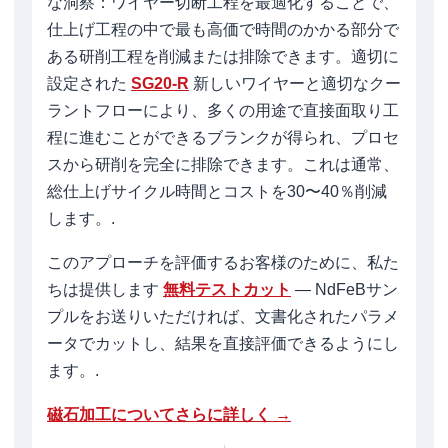
な洞察：ワイヤー切断工程を最適化することで、
仕上げ工程の中で最も高価で時間のかかる部分で
ある研削工程を削減または排除できます。適切に
設定された
SG20-R
新しいワイヤーと適切なクー
ラントフローにより、多くの用途で直接面取り工
程に進むことができるブランクが得られ、プロセ
スから研削を完全に排除できます。これは通常、
総仕上げサイクル時間とコストを30〜40％削減
します。.
このアプローチを評価するお客様のために、私た
ちは提供します
無料テストカット
— NdFeBサン
プルをお送りいただければ、文書化されたパラメ
ータでカットし、結果を直接評価できるようにし
ます。.
磁石加工についてさらに詳しく →