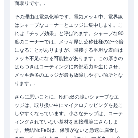
面取りです。.
その理由は電気化学です。電気メッキ中、電界線
はシャープなコーナーとエッジに集中します。こ
れは「チップ効果」と呼ばれます。シャープな90
度のコーナーでは、メッキ厚は公称仕様の2〜3倍
になることがありますが、隣接する平坦な表面は
メッキ不足になる可能性があります。この厚さの
ばらつきはコーティングに内部応力を生じさせ、
メッキ過多のエッジが最も故障しやすい箇所とな
ります。.
さらに悪いことに、NdFeBの脆いシャープなエ
ッジは、取り扱い中にマイクロチッピングを起こ
しやすくなっています。小さなチップは、コーテ
ィングされていない基材を直接環境にさらしま
す。焼結NdFeBは、保護がないと急速に腐食し