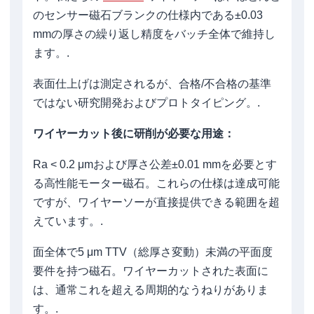
のセンサー磁石ブランクの仕様内である±0.03
mmの厚さの繰り返し精度をバッチ全体で維持し
ます。.
表面仕上げは測定されるが、合格/不合格の基準
ではない研究開発およびプロトタイピング。.
ワイヤーカット後に研削が必要な用途：
Ra < 0.2 μmおよび厚さ公差±0.01 mmを必要とす
る高性能モーター磁石。これらの仕様は達成可能
ですが、ワイヤーソーが直接提供できる範囲を超
えています。.
面全体で5 μm TTV（総厚さ変動）未満の平面度
要件を持つ磁石。ワイヤーカットされた表面に
は、通常これを超える周期的なうねりがありま
す。.