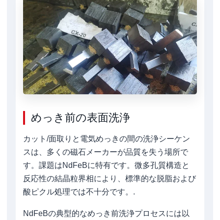
めっき前の表面洗浄
カット/面取りと電気めっきの間の洗浄シーケン
スは、多くの磁石メーカーが品質を失う場所で
す。課題はNdFeBに特有です。微多孔質構造と
反応性の結晶粒界相により、標準的な脱脂および
酸ピクル処理では不十分です。.
NdFeBの典型的なめっき前洗浄プロセスには以