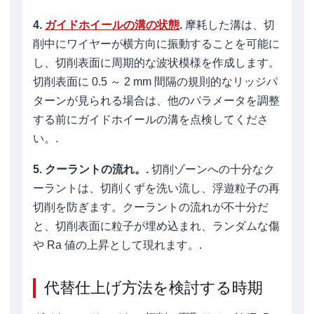
4.
ガイドホイールの溝の状態
.
摩耗した溝は、切
削中にワイヤーが横方向に振動することを可能に
し、切削表面に周期的な波状模様を作成します。
切削表面に 0.5 ～ 2 mm 間隔の規則的なリッジパ
ターンが見られる場合は、他のパラメータを調整
する前にガイドホイールの溝を点検してくださ
い。.
5. クーラントの流れ。.
切削ゾーンへの十分なク
ーラントは、切削くずを洗い流し、浮遊粒子の再
切削を防ぎます。クーラントの流れが不十分だ
と、切削表面に粒子が埋め込まれ、ランダムな傷
や Ra 値の上昇として現れます。.
代替仕上げ方法を検討する時期