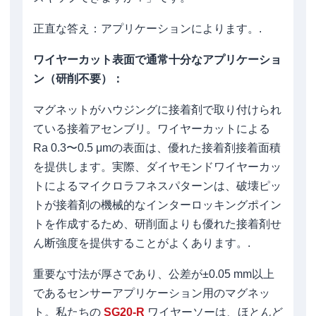
正直な答え：アプリケーションによります。.
ワイヤーカット表面で通常十分なアプリケーショ
ン（研削不要）：
マグネットがハウジングに接着剤で取り付けられ
ている接着アセンブリ。ワイヤーカットによる
Ra 0.3〜0.5 μmの表面は、優れた接着剤接着面積
を提供します。実際、ダイヤモンドワイヤーカッ
トによるマイクロラフネスパターンは、破壊ピッ
トが接着剤の機械的なインターロッキングポイン
トを作成するため、研削面よりも優れた接着剤せ
ん断強度を提供することがよくあります。.
重要な寸法が厚さであり、公差が±0.05 mm以上
であるセンサーアプリケーション用のマグネッ
ト。私たちの
SG20-R
ワイヤーソーは、ほとんど