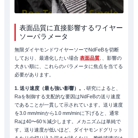
表面品質に直接影響するワイヤー
ソーパラメータ
無限ダイヤモンドワイヤーソーでNdFeBを切断
しており、最適化したい場合
表面品質
, 、影響の
大きい順に、これらのパラメータに焦点を当てる
必要があります。
1. 送り速度（最も強い影響）。.
研究によると、
Raを制御する支配的な要因はNdFeBの送り速度
であることが一貫して示されています。送り速度
を3.0 mm/minから1.0 mm/minに下げると、通常
Raは40〜60％減少します。メカニズムは単純で
す。送り速度が低いほど、ダイヤモンドグリット