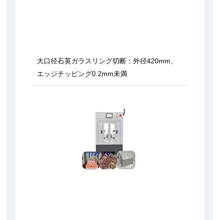
大口径石英ガラスリング切断：外径420mm、
エッジチッピング0.2mm未満