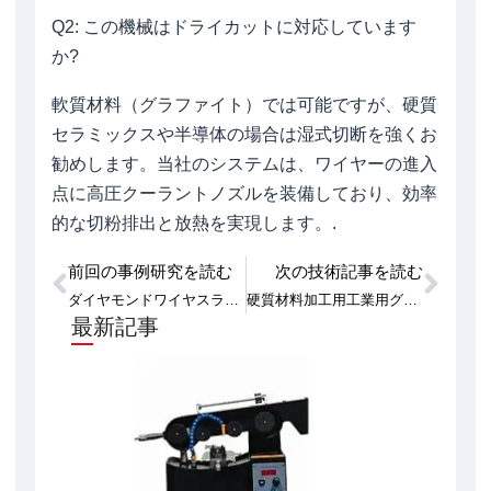
Q2: この機械はドライカットに対応しています
か?
軟質材料（グラファイト）では可能ですが、硬質
セラミックスや半導体の場合は湿式切断を強くお
勧めします。当社のシステムは、ワイヤーの進入
点に高圧クーラントノズルを装備しており、効率
的な切粉排出と放熱を実現します。.
前回の事例研究を読む
次の技術記事を読む
Prev
次
ダイヤモンドワイヤスライスにおける表面下損傷（SSD）の最小化
硬質材料加工用工業用グラファイトワイヤーソー
最新記事