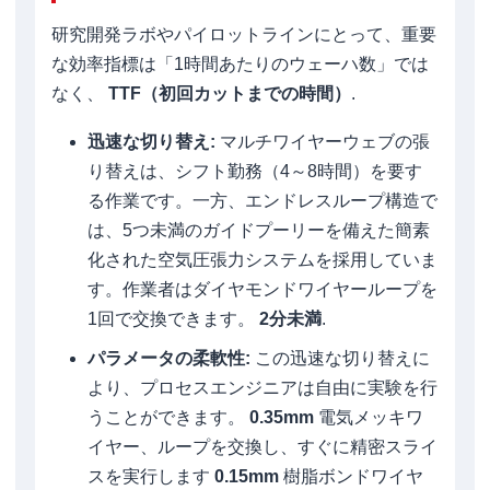
研究開発ラボやパイロットラインにとって、重要
な効率指標は「1時間あたりのウェーハ数」では
なく、
TTF（初回カットまでの時間）
.
迅速な切り替え:
マルチワイヤーウェブの張
り替えは、シフト勤務（4～8時間）を要す
る作業です。一方、エンドレスループ構造で
は、5つ未満のガイドプーリーを備えた簡素
化された空気圧張力システムを採用していま
す。作業者はダイヤモンドワイヤーループを
1回で交換できます。
2分未満
.
パラメータの柔軟性:
この迅速な切り替えに
より、プロセスエンジニアは自由に実験を行
うことができます。
0.35mm
電気メッキワ
イヤー、ループを交換し、すぐに精密スライ
スを実行します
0.15mm
樹脂ボンドワイヤ