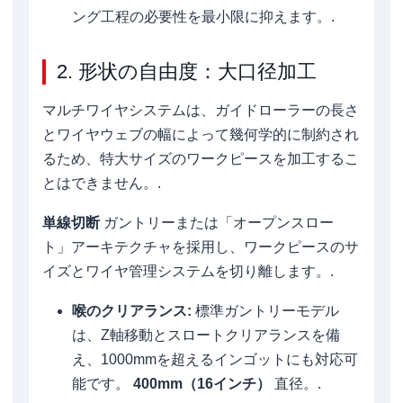
ング工程の必要性を最小限に抑えます。.
2. 形状の自由度：大口径加工
マルチワイヤシステムは、ガイドローラーの長さ
とワイヤウェブの幅によって幾何学的に制約され
るため、特大サイズのワークピースを加工するこ
とはできません。.
単線切断
ガントリーまたは「オープンスロー
ト」アーキテクチャを採用し、ワークピースのサ
イズとワイヤ管理システムを切り離します。.
喉のクリアランス:
標準ガントリーモデル
は、Z軸移動とスロートクリアランスを備
え、1000mmを超えるインゴットにも対応可
能です。
400mm（16インチ）
直径。.