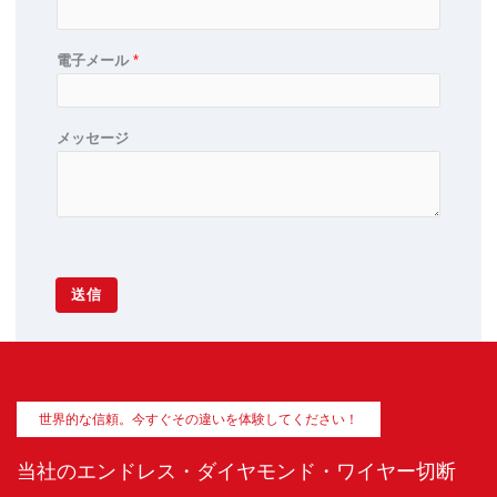
電子メール
*
メッセージ
送信
世界的な信頼。今すぐその違いを体験してください！
当社のエンドレス・ダイヤモンド・ワイヤー切断