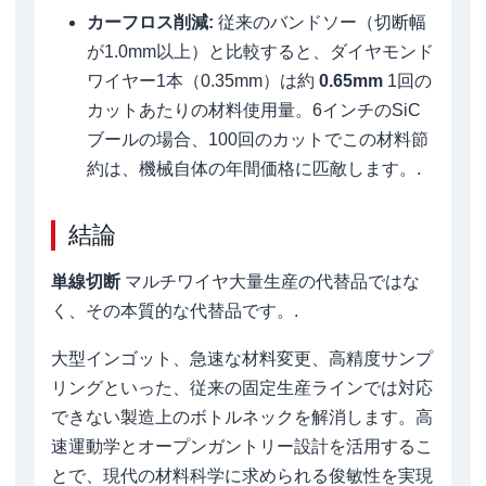
カーフロス削減:
従来のバンドソー（切断幅
が1.0mm以上）と比較すると、ダイヤモンド
ワイヤー1本（0.35mm）は約
0.65mm
1回の
カットあたりの材料使用量。6インチのSiC
ブールの場合、100回のカットでこの材料節
約は、機械自体の年間価格に匹敵します。.
結論
単線切断
マルチワイヤ大量生産の代替品ではな
く、その本質的な代替品です。.
大型インゴット、急速な材料変更、高精度サンプ
リングといった、従来の固定生産ラインでは対応
できない製造上のボトルネックを解消します。高
速運動学とオープンガントリー設計を活用するこ
とで、現代の材料科学に求められる俊敏性を実現