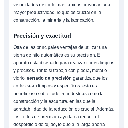
velocidades de corte más rápidas provocan una
mayor productividad, lo que es crucial en la
construcción, la minería y la fabricación.
Precisión y exactitud
Otra de las principales ventajas de utilizar una
sierra de hilo automática es su precisión. El
aparato está diseñado para realizar cortes limpios
y precisos. Tanto si trabaja con piedra, metal o
vidrio,
serrado de precisión
garantiza que los
cortes sean limpios y específicos; esto es
beneficioso sobre todo en industrias como la
construcción y la escultura, en las que la
agradabilidad de la reducción es crucial. Además,
los cortes de precisión ayudan a reducir el
desperdicio de tejido, lo que a la larga ahorra