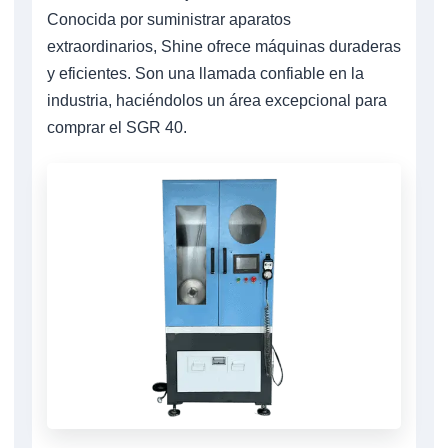
Conocida por suministrar aparatos
extraordinarios, Shine ofrece máquinas duraderas
y eficientes. Son una llamada confiable en la
industria, haciéndolos un área excepcional para
comprar el SGR 40.