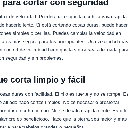
d para cortar con seguridad
trol de velocidad. Puedes hacer que la cuchilla vaya rápida
de hacerlo lento. Si está cortando cosas duras, puede hacer
botones simples o perillas. Puedes cambiar la velocidad en
ta es más segura para los principiantes. Una velocidad má
e control de velocidad hace que la sierra sea adecuada par
con seguridad y sin problemas.
e corta limpio y fácil
osas duras con facilidad. El hilo es fuerte y no se rompe. E
o afilado hace cortes limpios. No es necesario presionar
ambre dura mucho tiempo. No se desafila rápidamente. Esto le
alambre es beneficioso. Hace que la sierra sea mejor y más
izarla para trabajos grandes o pequeños.