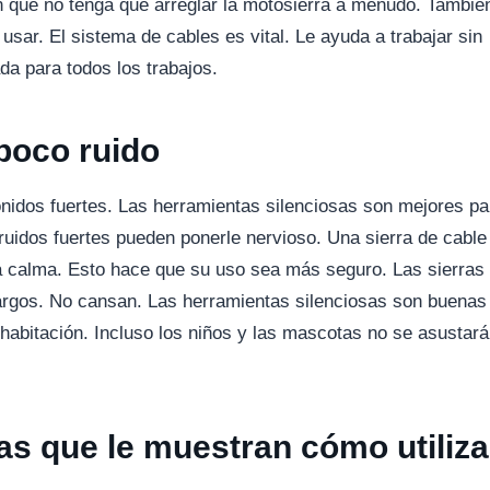
 que no tenga que arreglar la motosierra a menudo. Tambié
sar. El sistema de cables es vital. Le ayuda a trabajar sin
da para todos los trabajos.
poco ruido
onidos fuertes. Las herramientas silenciosas son mejores pa
uidos fuertes pueden ponerle nervioso. Una sierra de cable
a calma. Esto hace que su uso sea más seguro. Las sierras
argos. No cansan. Las herramientas silenciosas son buenas
a habitación. Incluso los niños y las mascotas no se asustar
las que le muestran cómo utiliza