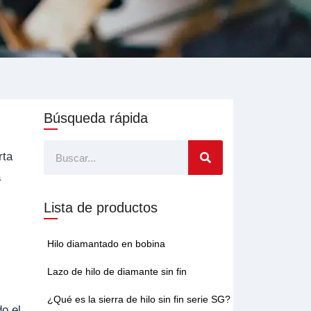
Búsqueda rápida
Buscar
rta
a
Lista de productos
Hilo diamantado en bobina
Lazo de hilo de diamante sin fin
¿Qué es la sierra de hilo sin fin serie SG?
do el