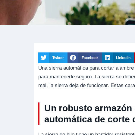
Twitter
Facebook
LinkedIn
Una sierra automática para cortar alambre 
para mantenerle seguro. La sierra se detie
mal, la sierra deja de funcionar. Estas cara
Un robusto armazón q
automática de corte 
La sierra de hilo tiene un bastidor resisten