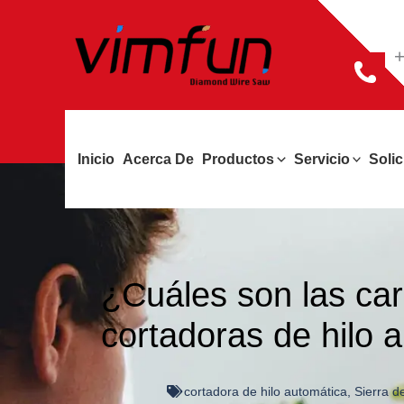
Ir
al
+
contenido
Inicio
Acerca De
Productos
Servicio
Solic
¿Cuáles son las car
cortadoras de hilo 
cortadora de hilo automática
,
Sierra d