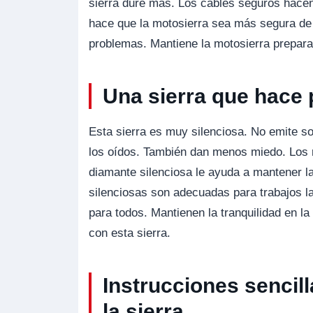
sierra dure más. Los cables seguros hacen
hace que la motosierra sea más segura de u
problemas. Mantiene la motosierra prepara
Una sierra que hace 
Esta sierra es muy silenciosa. No emite s
los oídos. También dan menos miedo. Los r
diamante silenciosa le ayuda a mantener l
silenciosas son adecuadas para trabajos l
para todos. Mantienen la tranquilidad en l
con esta sierra.
Instrucciones sencil
la sierra