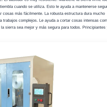
tiembla cuando se utiliza. Esto le ayuda a mantenerse segu
ar cosas más fácilmente. La robusta estructura dura mucho
ra trabajos complejos. Le ayuda a cortar cosas intensas co
la sierra sea mejor y más segura para todos. Principiantes