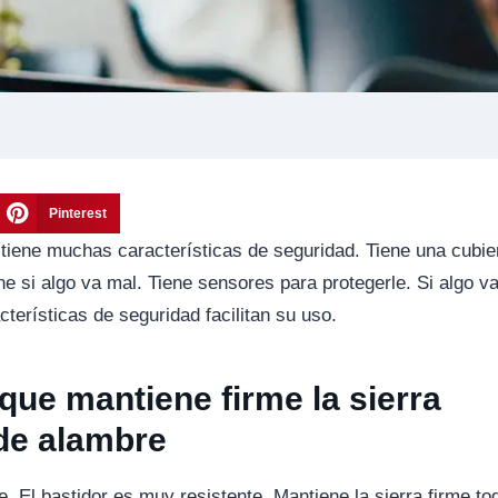
Pinterest
tiene muchas características de seguridad. Tiene una cubie
ne si algo va mal. Tiene sensores para protegerle. Si algo v
cterísticas de seguridad facilitan su uso.
ue mantiene firme la sierra
de alambre
te. El bastidor es muy resistente. Mantiene la sierra firme to