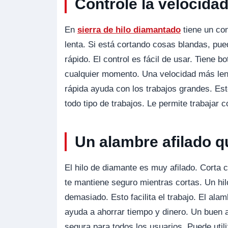
Controle la velocida
En
sierra de hilo diamantado
tiene un con
lenta. Si está cortando cosas blandas, pue
rápido. El control es fácil de usar. Tiene 
cualquier momento. Una velocidad más len
rápida ayuda con los trabajos grandes. Est
todo tipo de trabajos. Le permite trabajar 
Un alambre afilado qu
El hilo de diamante es muy afilado. Corta c
te mantiene seguro mientras cortas. Un hil
demasiado. Esto facilita el trabajo. El al
ayuda a ahorrar tiempo y dinero. Un buen 
segura para todos los usuarios. Puede util