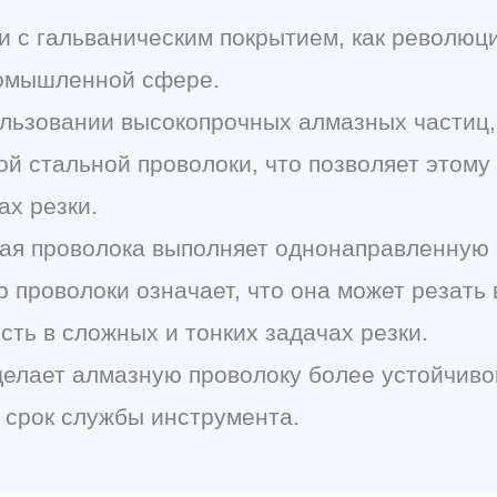
и с гальваническим покрытием, как револю
ромышленной сфере.
ользовании высокопрочных алмазных частиц
ой стальной проволоки, что позволяет этому
ах резки.
ная проволока выполняет однонаправленную
р проволоки означает, что она может резать 
ть в сложных и тонких задачах резки.
 делает алмазную проволоку более устойчив
 срок службы инструмента.