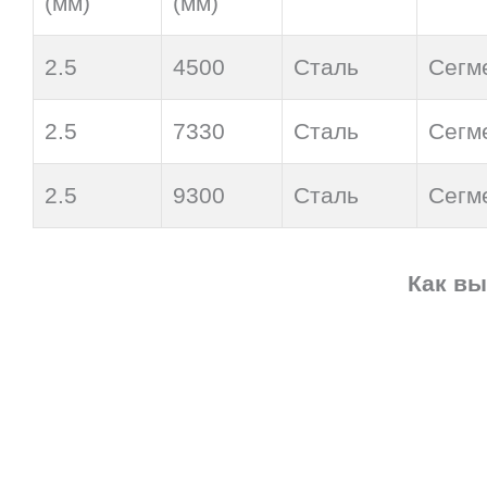
(мм)
(мм)
2.5
4500
Сталь
Сегм
2.5
7330
Сталь
Сегм
2.5
9300
Сталь
Сегм
Как вы