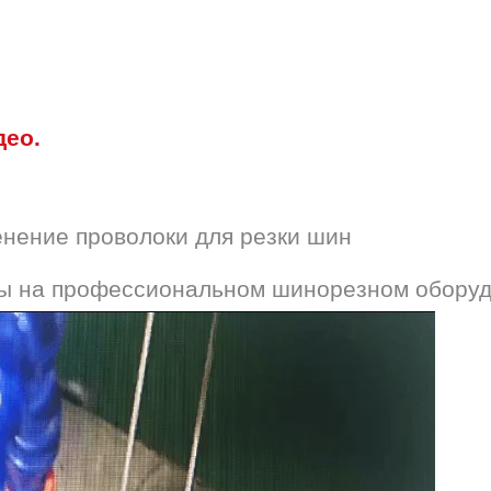
део.
нение проволоки для резки шин
ы на профессиональном шинорезном обору