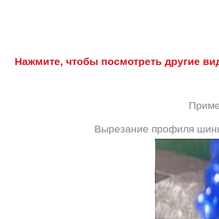
Нажмите, чтобы посмотреть другие ви
Приме
Вырезание профиля шин