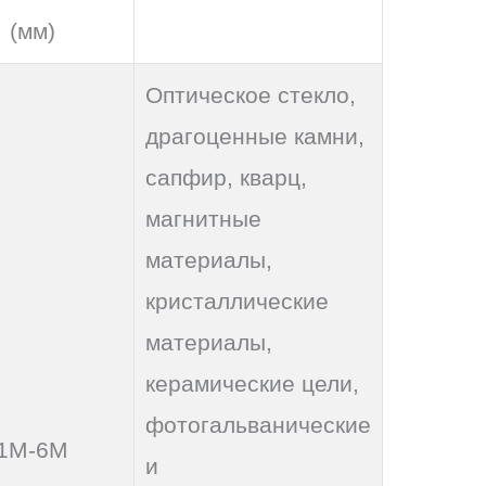
(мм)
Оптическое стекло,
драгоценные камни,
сапфир, кварц,
магнитные
материалы,
кристаллические
материалы,
керамические цели,
фотогальванические
1M-6M
и