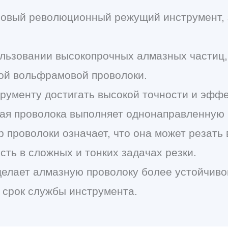
 новый революционный режущий инструмент,
ользовании высокопрочных алмазных частиц
кой вольфрамовой проволоки.
трументу достигать высокой точности и эффе
ная проволока выполняет однонаправленную
р проволоки означает, что она может резать 
ть в сложных и тонких задачах резки.
 делает алмазную проволоку более устойчив
 срок службы инструмента.