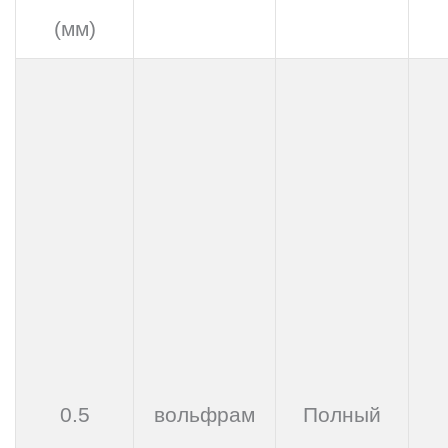
(мм)
0.5
вольфрам
Полный