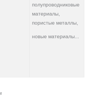
полупроводниковые
материалы,
пористые металлы,
новые материалы...
м