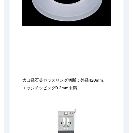
大口径石英ガラスリング切断：外径420mm、
エッジチッピング0.2mm未満