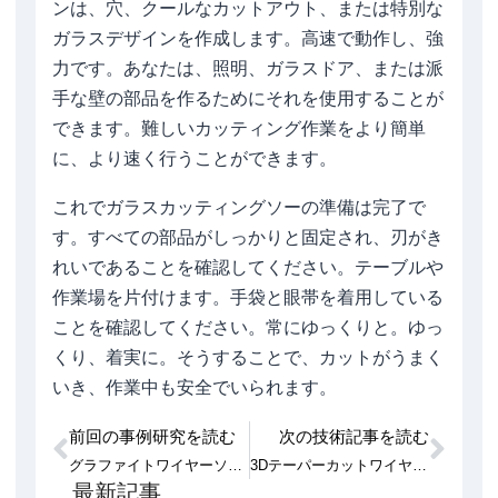
ンは、穴、クールなカットアウト、または特別な
ガラスデザインを作成します。高速で動作し、強
力です。あなたは、照明、ガラスドア、または派
手な壁の部品を作るためにそれを使用することが
できます。難しいカッティング作業をより簡単
に、より速く行うことができます。
これでガラスカッティングソーの準備は完了で
す。すべての部品がしっかりと固定され、刃がき
れいであることを確認してください。テーブルや
作業場を片付けます。手袋と眼帯を着用している
ことを確認してください。常にゆっくりと。ゆっ
くり、着実に。そうすることで、カットがうまく
いき、作業中も安全でいられます。
前回の事例研究を読む
次の技術記事を読む
Prev
次
グラファイトワイヤーソーで切断できる材料
3Dテーパーカットワイヤーソーの代表的な用途
最新記事