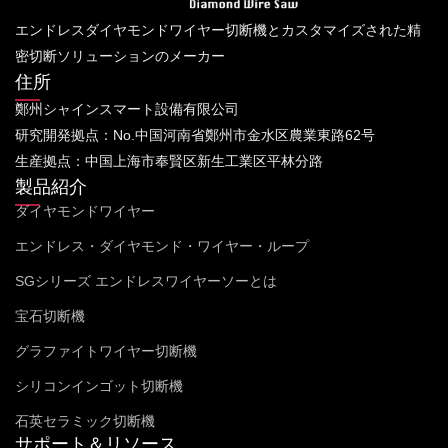
エンドレスダイヤモンドワイヤー切断機とカスタマイズされた精
密切断ソリューションのメーカー
住所
鄭州シャインスマート設備有限公司
研究開発拠点：No.中国河南省鄭州市金水区農業東路62号
生産拠点：中国上海市奉賢区新生工業区平林分路
製品紹介
ダイヤモンドワイヤー
エンドレス・ダイヤモンド・ワイヤー・ループ
SGシリーズ エンドレスワイヤーソーとは
宝石切断機
グラファイトワイヤー切断機
シリコンインゴット切断機
石英セラミック切断機
サポート＆リソース