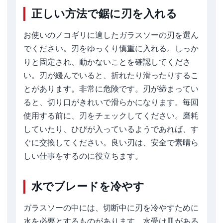
正しい方法で鋸に刃を入れる
お使いのノコギリに適したガラスソーの刃を選ん
でください。刃をゆっくり慎重に入れる。しっか
りと固定され、動かないことを確認してくださ
い。刃が緩んでいると、折れたり滑ったりするこ
とがあります。非常に危険です。刃が締まってい
ると、切り口がきれいで滑らかになります。毎回
使用する前に、刃をチェックしてください。磨耗
していたり、ひびが入っているようであれば、す
ぐに交換してください。良い刃は、安全で素晴ら
しい仕事をするのに役立ちます。
水でブレードを冷やす
ガラスソーの中には、切断中に刃を冷やすために
水を必要とするものがあります。水受け皿がある