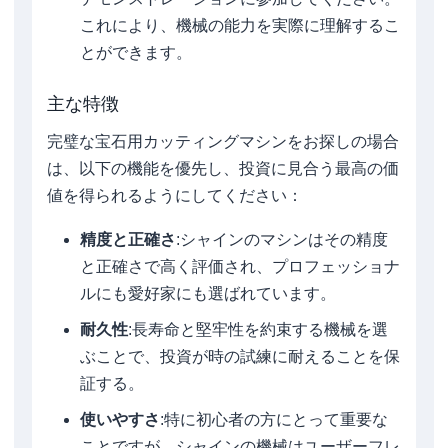
これにより、機械の能力を実際に理解するこ
とができます。
主な特徴
完璧な宝石用カッティングマシンをお探しの場合
は、以下の機能を優先し、投資に見合う最高の価
値を得られるようにしてください：
精度と正確さ
:シャインのマシンはその精度
と正確さで高く評価され、プロフェッショナ
ルにも愛好家にも選ばれています。
耐久性
:長寿命と堅牢性を約束する機械を選
ぶことで、投資が時の試練に耐えることを保
証する。
使いやすさ
:特に初心者の方にとって重要な
ことですが、シャインの機械はユーザーフレ