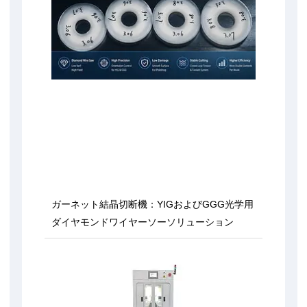
ガーネット結晶切断機：YIGおよびGGG光学用
ダイヤモンドワイヤーソーソリューション