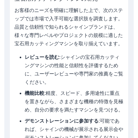
お客様のニーズを明確に理解した上で、次のステ
ップでは市場で入手可能な選択肢を調査します。
品質と信頼性で知られるシャインブランドは、
様々な専門レベルやプロジェクトの規模に適した
宝石用カッティングマシンを取り揃えています。
レビューを読む
:シャインの宝石用カッティ
ングマシンの性能と信頼性を評価するため
に、ユーザーレビューや専門家の推薦をご覧
ください。
機能比較
:精度、スピード、多用途性に重点
を置きながら、さまざまな機種の特徴を見極
め、自分の要求を満たすマシンを見つける。
デモンストレーションに参加する
:可能であ
れば、シャインの機械が展示される展示会や
デモンストレーションに参加してください。