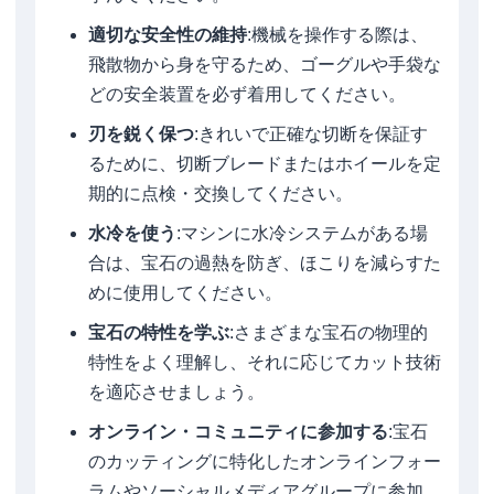
適切な安全性の維持
:機械を操作する際は、
飛散物から身を守るため、ゴーグルや手袋な
どの安全装置を必ず着用してください。
刃を鋭く保つ
:きれいで正確な切断を保証す
るために、切断ブレードまたはホイールを定
期的に点検・交換してください。
水冷を使う
:マシンに水冷システムがある場
合は、宝石の過熱を防ぎ、ほこりを減らすた
めに使用してください。
宝石の特性を学ぶ
:さまざまな宝石の物理的
特性をよく理解し、それに応じてカット技術
を適応させましょう。
オンライン・コミュニティに参加する
:宝石
のカッティングに特化したオンラインフォー
ラムやソーシャルメディアグループに参加