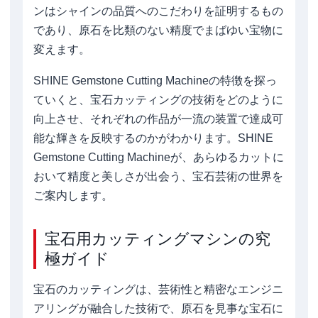
ンはシャインの品質へのこだわりを証明するもの
であり、原石を比類のない精度でまばゆい宝物に
変えます。
SHINE Gemstone Cutting Machineの特徴を探っ
ていくと、宝石カッティングの技術をどのように
向上させ、それぞれの作品が一流の装置で達成可
能な輝きを反映するのかがわかります。SHINE
Gemstone Cutting Machineが、あらゆるカットに
おいて精度と美しさが出会う、宝石芸術の世界を
ご案内します。
宝石用カッティングマシンの究
極ガイド
宝石のカッティングは、芸術性と精密なエンジニ
アリングが融合した技術で、原石を見事な宝石に