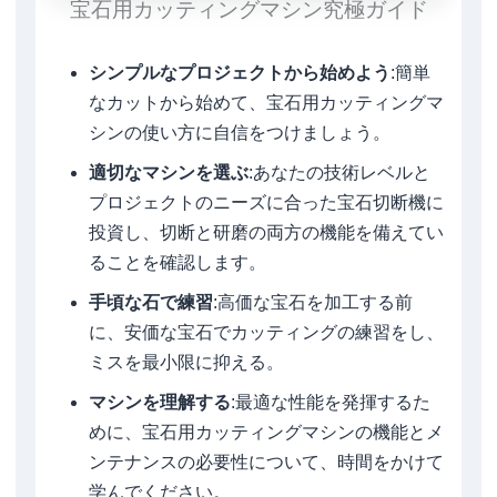
宝石用カッティングマシン究極ガイド
シンプルなプロジェクトから始めよう
:簡単
なカットから始めて、宝石用カッティングマ
シンの使い方に自信をつけましょう。
適切なマシンを選ぶ
:あなたの技術レベルと
プロジェクトのニーズに合った宝石切断機に
投資し、切断と研磨の両方の機能を備えてい
ることを確認します。
手頃な石で練習
:高価な宝石を加工する前
に、安価な宝石でカッティングの練習をし、
ミスを最小限に抑える。
マシンを理解する
:最適な性能を発揮するた
めに、宝石用カッティングマシンの機能とメ
ンテナンスの必要性について、時間をかけて
学んでください。