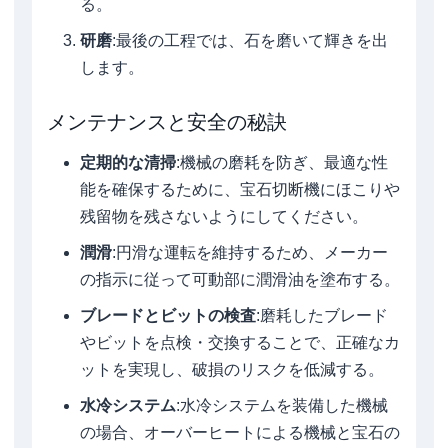
る。
研磨
:最後の工程では、石を磨いて輝きを出
します。
メンテナンスと安全の秘訣
定期的な清掃
:機械の磨耗を防ぎ、最適な性
能を確保するために、宝石切断機にほこりや
残留物を残さないようにしてください。
潤滑
:円滑な運転を維持するため、メーカー
の指示に従って可動部に潤滑油を塗布する。
ブレードとビットの検査
:磨耗したブレード
やビットを点検・交換することで、正確なカ
ットを実現し、破損のリスクを低減する。
水冷システム
:水冷システムを装備した機械
の場合、オーバーヒートによる機械と宝石の