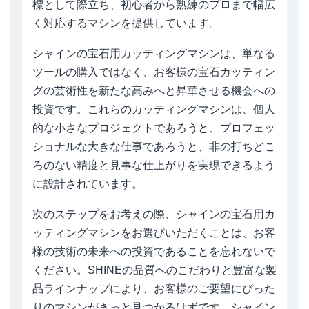
標として際立ち、初心者から熟練のプロまで幅広
く対応するマシンを提供しています。
シャインの宝石用カッティングマシンは、単なる
ツールの購入ではなく、お客様の宝石カッティン
グの芸術性を新たな高みへと昇華させる機会への
投資です。これらのカッティングマシンは、個人
的な小さなプロジェクトであろうと、プロフェッ
ショナルな大きな仕事であろうと、非の打ちどこ
ろのない精度と見事な仕上がりを実現できるよう
に設計されています。
次のステップをお考えの際、シャインの宝石用カ
ッティングマシンをお選びいただくことは、お客
様の技術の未来への投資であることを忘れないで
ください。SHINEの品質へのこだわりと豊富な製
品ラインナップにより、お客様のご要望にぴった
りのマシンがきっと見つかるはずです。シャイン