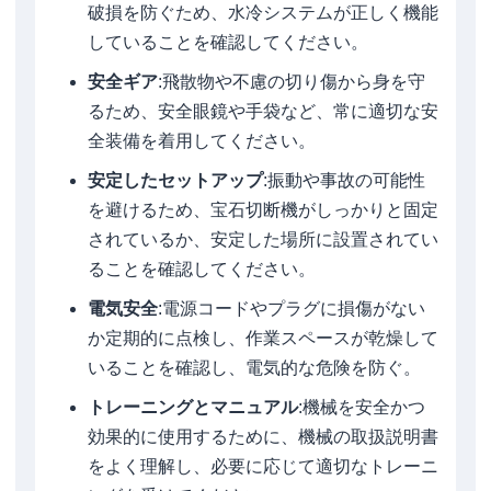
破損を防ぐため、水冷システムが正しく機能
していることを確認してください。
安全ギア
:飛散物や不慮の切り傷から身を守
るため、安全眼鏡や手袋など、常に適切な安
全装備を着用してください。
安定したセットアップ
:振動や事故の可能性
を避けるため、宝石切断機がしっかりと固定
されているか、安定した場所に設置されてい
ることを確認してください。
電気安全
:電源コードやプラグに損傷がない
か定期的に点検し、作業スペースが乾燥して
いることを確認し、電気的な危険を防ぐ。
トレーニングとマニュアル
:機械を安全かつ
効果的に使用するために、機械の取扱説明書
をよく理解し、必要に応じて適切なトレーニ