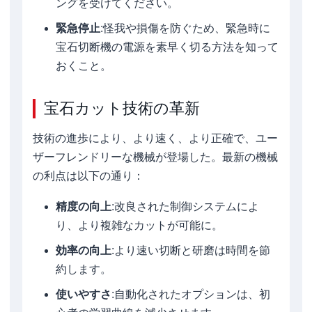
ングを受けてください。
緊急停止
:怪我や損傷を防ぐため、緊急時に
宝石切断機の電源を素早く切る方法を知って
おくこと。
宝石カット技術の革新
技術の進歩により、より速く、より正確で、ユー
ザーフレンドリーな機械が登場した。最新の機械
の利点は以下の通り：
精度の向上
:改良された制御システムによ
り、より複雑なカットが可能に。
効率の向上
:より速い切断と研磨は時間を節
約します。
使いやすさ
:自動化されたオプションは、初