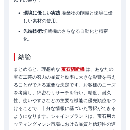
以下の通り：
環境に優しい実践
:廃棄物の削減と環境に優
しい素材の使用。
先端技術
:切断機のさらなる自動化と精密
化。
結論
まとめると、理想的な
宝石切断機
は、あなたの
宝石工芸の努力の品質と効率に大きな影響を与え
ることができる重要な決定です。お客様のニーズ
を考慮し、綿密なリサーチを行い、精度、耐久
性、使いやすさなどの主要な機能に優先順位をつ
けることで、十分な情報に基づいた選択ができる
ようになります。シャインブランドは、宝石用カ
ッティングマシン市場における品質と信頼性の道