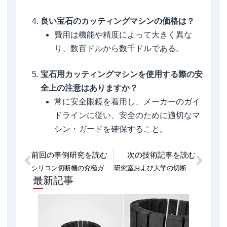
良い宝石のカッティングマシンの価格は？
費用は機能や精度によって大きく異な
り、数百ドルから数千ドルである。
宝石用カッティングマシンを使用する際の安
全上の注意はありますか？
常に安全眼鏡を着用し、メーカーのガイ
ドラインに従い、安全のために適切なマ
シン・ガードを確保すること。
前回の事例研究を読む
次の技術記事を読む
Prev
次
シリコン切断機の究極ガイド：効率と精度の向上
研究室および大学の切断装置：先進のソリューションで課題を解決
最新記事