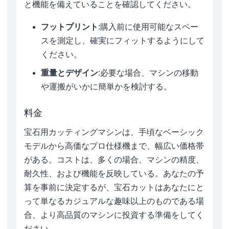
と機能を備えていることを確認してください。
フットプリント
:購入前に使用可能なスペー
スを測定し、確実にフィットするようにして
ください。
重量とデザイン
:必要な場合、マシンの移動
や運搬がいかに簡単かを検討する。
料金
宝石用カッティングマシンは、手頃なベーシック
モデルから高価なプロ仕様機まで、幅広い価格帯
がある。コストは、多くの場合、マシンの精度、
耐久性、および機能を反映している。あなたの予
算を事前に決定するが、宝石カットはあなたにと
って単なるカジュアルな趣味以上のものである場
合、より高品質のマシンに投資する準備をしてく
ださい。