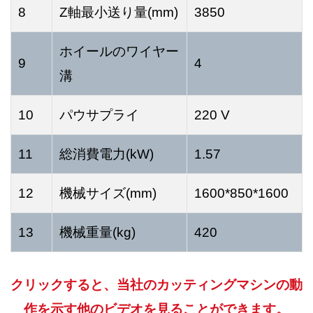
8
Z軸最小送り量(mm)
3850
ホイールのワイヤー
9
4
溝
10
パウサプライ
220 V
11
総消費電力(kW)
1.57
12
機械サイズ(mm)
1600*850*1600
13
機械重量(kg)
420
クリックすると、当社のカッティングマシンの動
作を示す他のビデオを見ることができます。