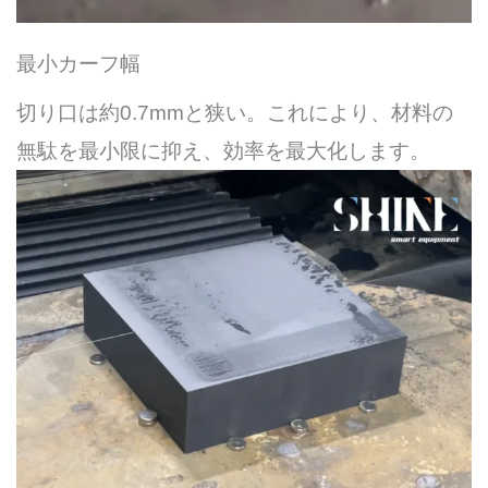
最小カーフ幅
切り口は約0.7mmと狭い。これにより、材料の
無駄を最小限に抑え、効率を最大化します。