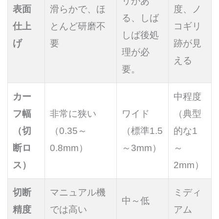
リがあ
表面
滑らかで、ほ
度、ノ
る、しば
仕上
とんど研磨不
コギリ
しば後処
げ
要
跡が見
理が必
える
要。
カー
中程度
フ幅
非常に狭い
ワイド
（典型
（切
（0.35～
（標準1.5
的な1
断ロ
0.8mm）
～3mm）
～
ス）
2mm）
切断
マニュアル機
ミディ
中～低
精度
では高い
アム