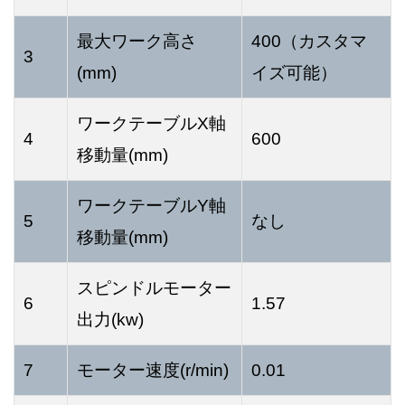
最大ワーク高さ
400（カスタマ
3
(mm)
イズ可能）
ワークテーブルX軸
4
600
移動量(mm)
ワークテーブルY軸
5
なし
移動量(mm)
スピンドルモーター
6
1.57
出力(kw)
7
モーター速度(r/min)
0.01