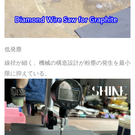
低発塵
線径が細く、機械の構造設計が粉塵の発生を最小
限に抑えている。