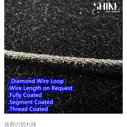
抜群の切れ味