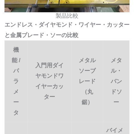
製品比較
エンドレス・ダイヤモンド・ワイヤー・カッター
と金属ブレード・ソーの比較
機
能 /
メタル
メタ
入門用ダイ
パ
ソーブ
ル・
ヤモンドワ
ラ
レード
バン
イヤーカッ
メ
（丸
ドソ
ター
ー
鋸）
ー
タ
バイメ