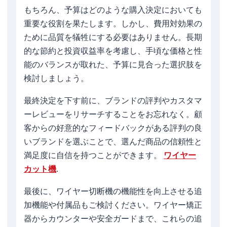
もちろん、予算はどのような購入決定においても
重要な役割を果たします。しかし、費用対効果の
ために品質を犠牲にする必要はありません。長期
的な節約と投資収益率を考慮し、手頃な価格と性
能のバランスが取れた、予算に見合った選択肢を
検討しましょう。
最終決定を下す前に、ブランドの評判やカスタマ
ーレビューをリサーチすることをお忘れなく。顧
客からの好意的なフィードバックがある評判の良
いブランドを選ぶことで、選んだ商品の信頼性と
満足度に自信を持つことができます。
ワイヤー
カット機
.
最後に、ワイヤー切断機の機能性を向上させる追
加機能や付属品もご検討ください。ワイヤー矯正
器からカウンターや安全ガードまで、これらの追