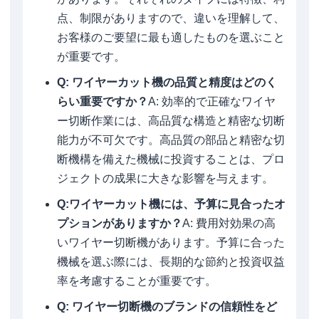
点、制限がありますので、違いを理解して、
お客様のご要望に最も適したものを選ぶこと
が重要です。
Q: ワイヤーカット機の品質と精度はどのく
らい重要ですか？
A: 効率的で正確なワイヤ
ー切断作業には、高品質な構造と精密な切断
能力が不可欠です。高品質の部品と精密な切
断機構を備えた機械に投資することは、プロ
ジェクトの成果に大きな影響を与えます。
Q:ワイヤーカット機には、予算に見合ったオ
プションがありますか？
A: 費用対効果の高
いワイヤー切断機があります。予算に合った
機械を選ぶ際には、長期的な節約と投資収益
率を考慮することが重要です。
Q: ワイヤー切断機のブランドの信頼性をど