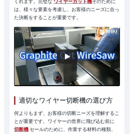
くれます。完璧な
ワイヤーカット機
そのために
は、様々な要素を考慮し、お客様のニーズに合っ
た決断をすることが重要です。
適切なワイヤー切断機の選び方
何よりもまず、お客様の切断ニーズを理解するこ
とが重要です。ワイヤーの世界に飛び込む前に
切断機
セールのために、作業する材料の種類、