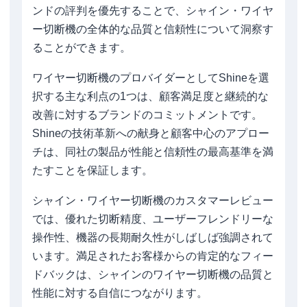
ンドの評判を優先することで、シャイン・ワイヤ
ー切断機の全体的な品質と信頼性について洞察す
ることができます。
ワイヤー切断機のプロバイダーとしてShineを選
択する主な利点の1つは、顧客満足度と継続的な
改善に対するブランドのコミットメントです。
Shineの技術革新への献身と顧客中心のアプロー
チは、同社の製品が性能と信頼性の最高基準を満
たすことを保証します。
シャイン・ワイヤー切断機のカスタマーレビュー
では、優れた切断精度、ユーザーフレンドリーな
操作性、機器の長期耐久性がしばしば強調されて
います。満足されたお客様からの肯定的なフィー
ドバックは、シャインのワイヤー切断機の品質と
性能に対する自信につながります。