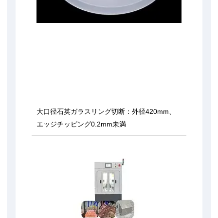
大口径石英ガラスリング切断：外径420mm、
エッジチッピング0.2mm未満