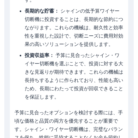
長期的な貯蓄：
シャインの低予算ワイヤー
切断機に投資することは、長期的な節約につ
ながります。これらの機械は、耐久性と効率
性を重視した設計で、切断ニーズに費用対効
果の高いソリューションを提供します。
投資収益率：
予算に見合ったシャイン・ワ
イヤー切断機を選ぶことで、投資に対する大
きな見返りが期待できます。これらの機械は
長持ちするように作られており、性能も高い
ため、長期にわたって投資が回収できること
を保証します。
予算に見合ったオプションを検討する際には、手
頃な価格と品質の両方を優先することが重要で
す。シャイン・ワイヤー切断機は、完璧なバラン
スを保ち、性能に妥協することなくお金を節約し