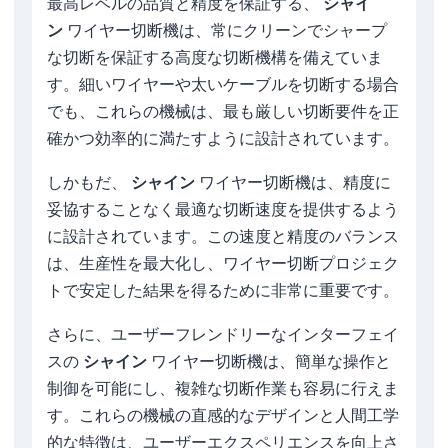
最高レベルの品質と精度を保証する、
シャイ
ン
ワイヤー切断機は、常にクリーンでシャープ
な切断を保証する高度な切断機構を備えていま
す。細いワイヤーや太いケーブルを切断する場合
でも、これらの機械は、最も厳しい切断要件を正
確かつ効率的に満たすように設計されています。
しかもだ、
シャイン
ワイヤー切断機は、精度に
妥協することなく最適な切断速度を提供するよう
に設計されています。この速度と精度のバランス
は、生産性を最大化し、ワイヤー切断プロジェク
トで安定した結果を得るために非常に重要です。
さらに、ユーザーフレンドリーなインターフェイ
スの
シャイン
ワイヤー切断機は、簡単な操作と
制御を可能にし、複雑な切断作業も容易に行えま
す。これらの機械の直感的なデザインと人間工学
的な特徴は、ユーザーエクスペリエンスを向上さ