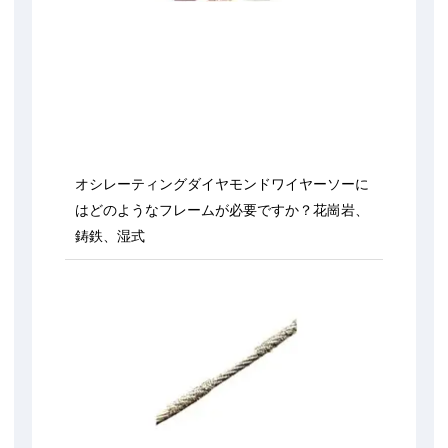
オシレーティングダイヤモンドワイヤーソーに
はどのようなフレームが必要ですか？花崗岩、
鋳鉄、湿式