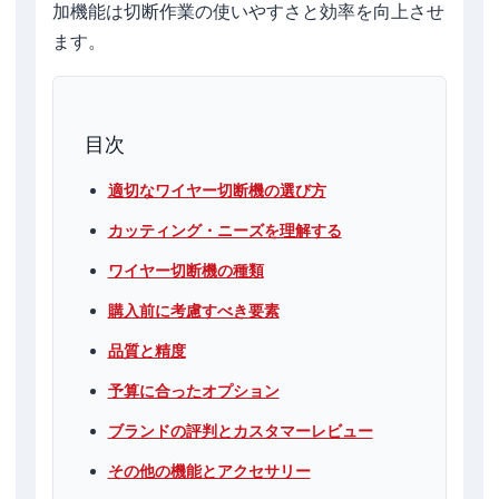
加機能は切断作業の使いやすさと効率を向上させ
ます。
目次
適切なワイヤー切断機の選び方
カッティング・ニーズを理解する
ワイヤー切断機の種類
購入前に考慮すべき要素
品質と精度
予算に合ったオプション
ブランドの評判とカスタマーレビュー
その他の機能とアクセサリー