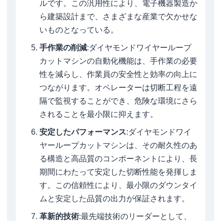
ルです。この汎用性により、電子機器製造か
ら建築設計まで、さまざまな産業で欠かせな
いものとなっている。
手作業の削減
:ダイヤモンドワイヤーループ
カットマシンの自動化機能は、手作業の必要
性を減らし、作業員の安全性と効率の向上に
つながります。オペレーターは切断工程を遠
隔で監視することができ、危険な環境にさら
されることを最小限に抑えます。
安定したパフォーマンス
:ダイヤモンドワイ
ヤーループカットマシンは、その耐久性のあ
る構造と高品質のコンポーネントにより、長
期間にわたって安定した切断性能を発揮しま
す。この信頼性により、最小限のダウンタイ
ムと安定した品質の出力が保証されます。
革新的技術
:最先端技術のリーダーとして、