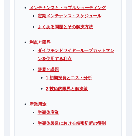
メンテナンスとトラブルシューティング
定期メンテナンス・スケジュール
よくある問題とその解決方法
利点と限界
ダイヤモンドワイヤーループカットマシ
ンを使用する利点
限界と課題
1,初期投資とコスト分析
2,技術的限界と解決策
産業用途
半導体産業
半導体製造における精密切断の役割