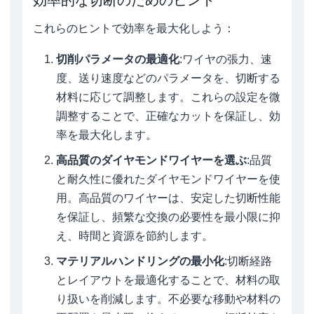
効率的な切断のためのヒント
これらのヒントで効率を最大化しよう：
切削パラメータの最適化
:ワイヤの張力、速
度、送り速度などのパラメータを、切断する
材料に応じて調整します。これらの設定を微
調整することで、正確なカットを保証し、効
率を最大化します。
高品質のダイヤモンドワイヤーを選ぶ
:品質
と耐久性に優れたダイヤモンドワイヤーを使
用。高品質のワイヤーは、安定した切断性能
を保証し、頻繁な交換の必要性を最小限に抑
え、時間と資源を節約します。
マテリアルハンドリングの最小化
:切断経路
とレイアウトを最適化することで、材料の取
り扱いを削減します。不必要な移動や材料の