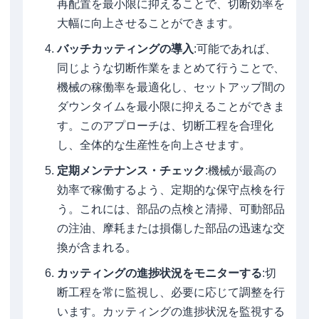
再配置を最小限に抑えることで、切断効率を
大幅に向上させることができます。
バッチカッティングの導入
:可能であれば、
同じような切断作業をまとめて行うことで、
機械の稼働率を最適化し、セットアップ間の
ダウンタイムを最小限に抑えることができま
す。このアプローチは、切断工程を合理化
し、全体的な生産性を向上させます。
定期メンテナンス・チェック
:機械が最高の
効率で稼働するよう、定期的な保守点検を行
う。これには、部品の点検と清掃、可動部品
の注油、摩耗または損傷した部品の迅速な交
換が含まれる。
カッティングの進捗状況をモニターする
:切
断工程を常に監視し、必要に応じて調整を行
います。カッティングの進捗状況を監視する