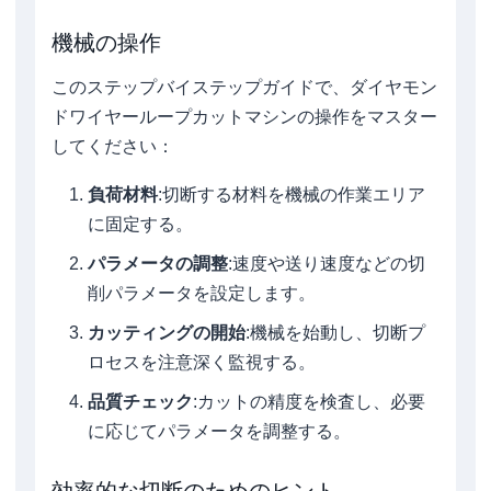
機械の操作
このステップバイステップガイドで、ダイヤモン
ドワイヤーループカットマシンの操作をマスター
してください：
負荷材料
:切断する材料を機械の作業エリア
に固定する。
パラメータの調整
:速度や送り速度などの切
削パラメータを設定します。
カッティングの開始
:機械を始動し、切断プ
ロセスを注意深く監視する。
品質チェック
:カットの精度を検査し、必要
に応じてパラメータを調整する。