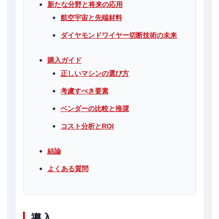
新たな分野と将来の応用
航空宇宙と先端材料
ダイヤモンドワイヤー切断技術の未来
購入ガイド
正しいマシンの選び方
考慮すべき要素
ベンダーの比較と推奨
コスト分析とROI
結論
よくある質問
導入