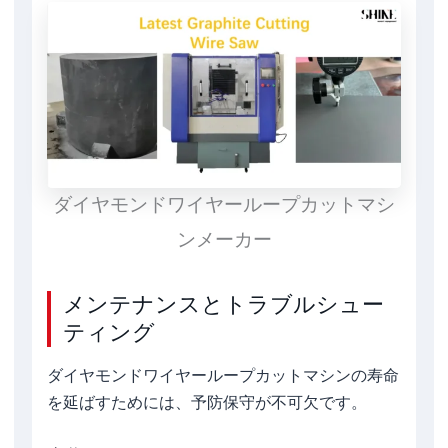
ダイヤモンドワイヤーループカットマシ
ンメーカー
メンテナンスとトラブルシュー
ティング
ダイヤモンドワイヤーループカットマシンの寿命
を延ばすためには、予防保守が不可欠です。