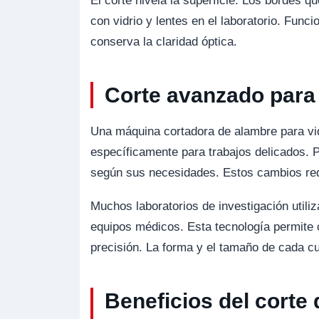
El corte nivela la superficie. Los bordes qu
con vidrio y lentes en el laboratorio. Func
conserva la claridad óptica.
Corte avanzado para 
Una máquina cortadora de alambre para vidr
específicamente para trabajos delicados. P
según sus necesidades. Estos cambios reduc
Muchos laboratorios de investigación utiliz
equipos médicos. Esta tecnología permite 
precisión. La forma y el tamaño de cada cu
Beneficios del corte