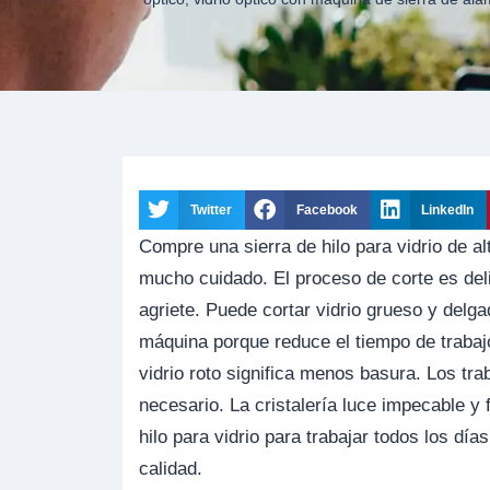
Twitter
Facebook
LinkedIn
Compre una sierra de hilo para vidrio de al
mucho cuidado. El proceso de corte es delica
agriete. Puede cortar vidrio grueso y delg
máquina porque reduce el tiempo de trabajo.
vidrio roto significa menos basura. Los tr
necesario. La cristalería luce impecable y
hilo para vidrio para trabajar todos los dí
calidad.