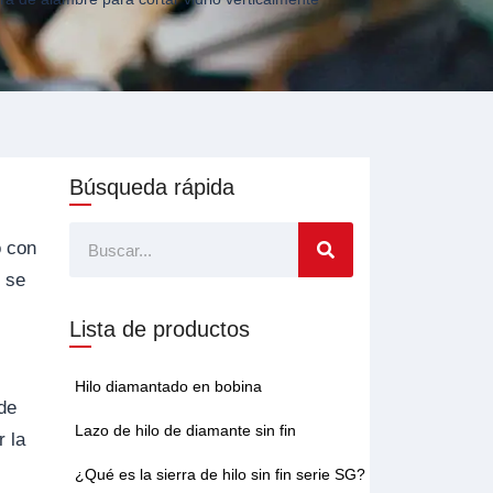
Búsqueda rápida
Buscar
o con
o se
Lista de productos
Hilo diamantado en bobina
 de
Lazo de hilo de diamante sin fin
r la
¿Qué es la sierra de hilo sin fin serie SG?