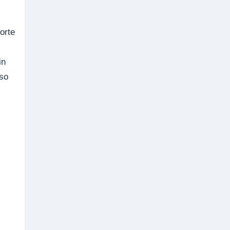
orte
in
eso