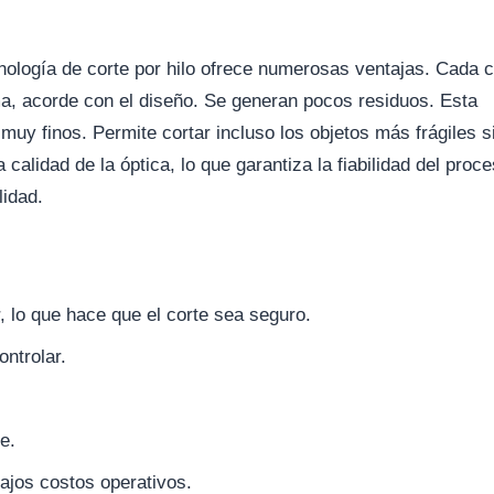
cnología de corte por hilo ofrece numerosas ventajas. Cada c
ma, acorde con el diseño. Se generan pocos residuos. Esta
muy finos. Permite cortar incluso los objetos más frágiles s
calidad de la óptica, lo que garantiza la fiabilidad del proc
lidad.
 lo que hace que el corte sea seguro.
ontrolar.
e.
 bajos costos operativos.