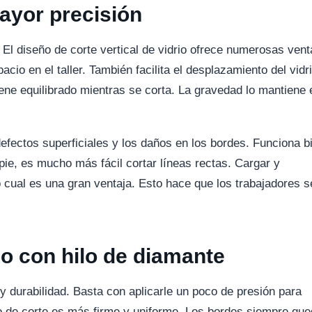
mayor precisión
El diseño de corte vertical de vidrio ofrece numerosas vent
cio en el taller. También facilita el desplazamiento del vidri
ene equilibrado mientras se corta. La gravedad lo mantiene 
efectos superficiales y los daños en los bordes. Funciona b
pie, es mucho más fácil cortar líneas rectas. Cargar y
lo cual es una gran ventaja. Esto hace que los trabajadores 
o con hilo de diamante
 y durabilidad. Basta con aplicarle un poco de presión para
so de corte es más firme y uniforme. Los bordes siempre qu