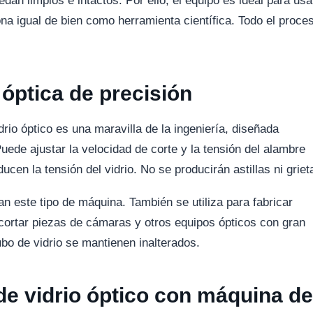
edan limpios e intactos. Por ello, el equipo es ideal para usa
iona igual de bien como herramienta científica. Todo el proce
óptica de precisión
io óptico es una maravilla de la ingeniería, diseñada
uede ajustar la velocidad de corte y la tensión del alambre
en la tensión del vidrio. No se producirán astillas ni griet
an este tipo de máquina. También se utiliza para fabricar
cortar piezas de cámaras y otros equipos ópticos con gran
bo de vidrio se mantienen inalterados.
 de vidrio óptico con máquina de