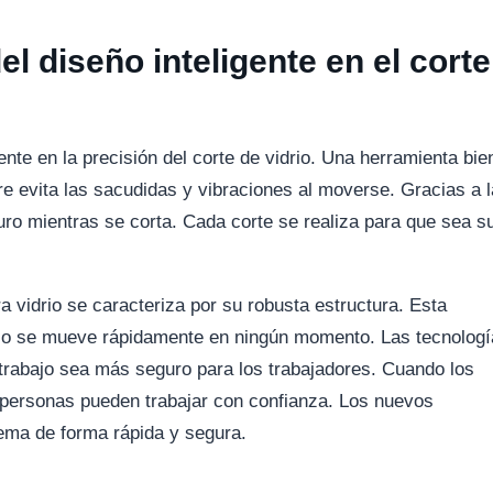
el diseño inteligente en el corte
ente en la precisión del corte de vidrio. Una herramienta bie
mbre evita las sacudidas y vibraciones al moverse. Gracias a l
uro mientras se corta. Cada corte se realiza para que sea s
 vidrio se caracteriza por su robusta estructura. Esta
. No se mueve rápidamente en ningún momento. Las tecnolog
 trabajo sea más seguro para los trabajadores. Cuando los
s personas pueden trabajar con confianza. Los nuevos
ema de forma rápida y segura.