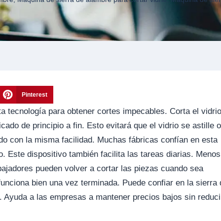
Pinterest
ta tecnología para obtener cortes impecables. Corta el vidri
do de principio a fin. Esto evitará que el vidrio se astille 
ado con la misma facilidad. Muchas fábricas confían en esta
 Este dispositivo también facilita las tareas diarias. Menos
abajadores pueden volver a cortar las piezas cuando sea
 funciona bien una vez terminada. Puede confiar en la sierra
as. Ayuda a las empresas a mantener precios bajos sin reduci