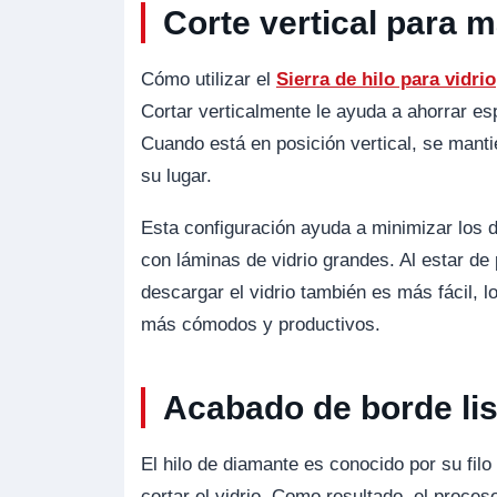
Corte vertical para 
Cómo utilizar el
Sierra de hilo para vidrio
Cortar verticalmente le ayuda a ahorrar espa
Cuando está en posición vertical, se manti
su lugar.
Esta configuración ayuda a minimizar los d
con láminas de vidrio grandes. Al estar de 
descargar el vidrio también es más fácil, 
más cómodos y productivos.
Acabado de borde lis
El hilo de diamante es conocido por su filo
cortar el vidrio. Como resultado, el proce