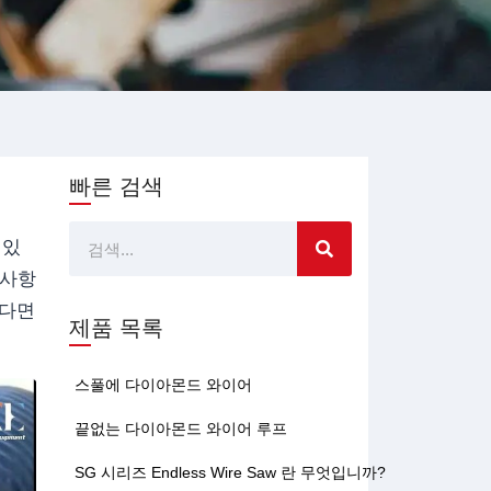
빠른 검색
찾
 있
 사항
다
있다면
제품 목록
스풀에 다이아몬드 와이어
끝없는 다이아몬드 와이어 루프
SG 시리즈 Endless Wire Saw 란 무엇입니까?