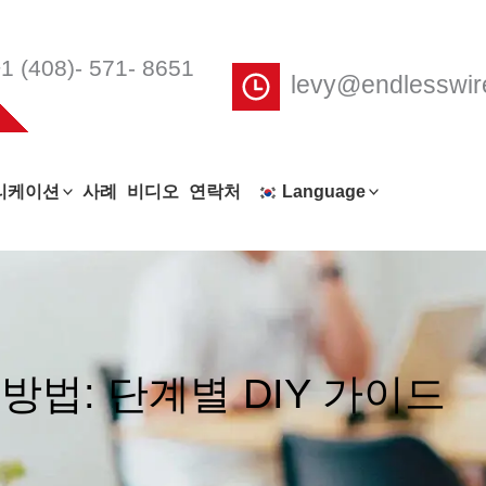
1 (408)- 571- 8651
levy@endlesswi
리케이션
사례
비디오
연락처
Language
방법: 단계별 DIY 가이드