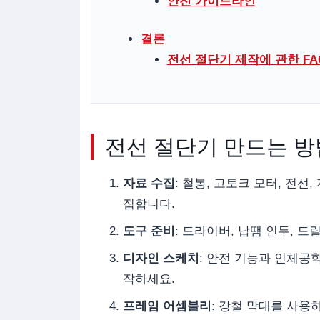
안전 가이드라인
결론
전선 절단기 제작에 관한 FA
전선 절단기 만드는 방
자료 수집
: 철봉, 고토크 모터, 전
집합니다.
도구 준비
: 드라이버, 납땜 인두, 
디자인 스케치
: 안전 기능과 인체공
작하세요.
프레임 어셈블리
: 강철 막대를 사용