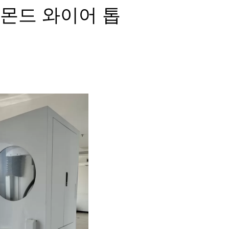
몬드 와이어 톱