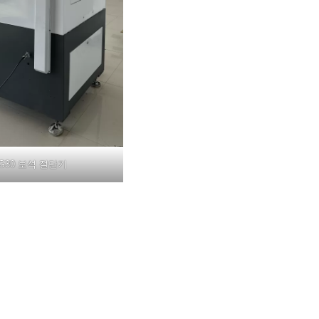
G30 보석 절단기