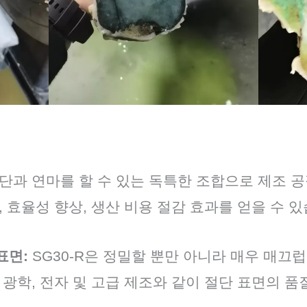
단과 연마를 할 수 있는 독특한 조합으로 제조 
, 효율성 향상, 생산 비용 절감 효과를 얻을 수 있
표면:
SG30-R은 정밀할 뿐만 아니라 매우 매끄
 광학, 전자 및 고급 제조와 같이 절단 표면의 