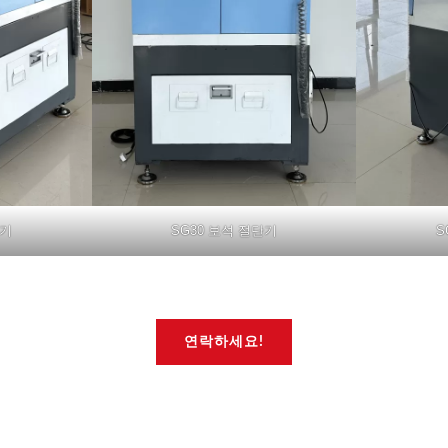
단기
SG30 보석 절단기
S
연락하세요!