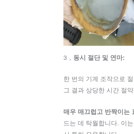
3，
동시 절단 및 연마:
한 번의 기계 조작으로 절
그 결과 상당한 시간 절약
매우 매끄럽고 반짝이는 
드는 데 탁월합니다. 이는