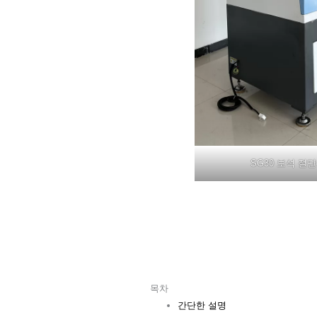
SG30 보석 절
목차
간단한 설명