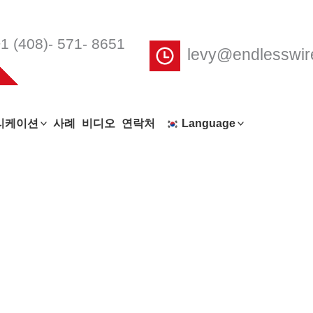
1 (408)- 571- 8651
levy@endlesswi
리케이션
사례
비디오
연락처
Language