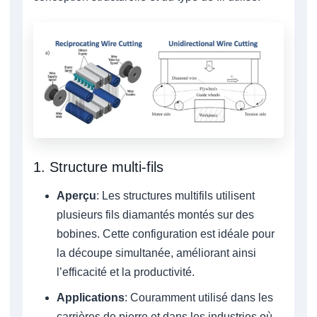
1. Structure multi-fils
Aperçu
: Les structures multifils utilisent
plusieurs fils diamantés montés sur des
bobines. Cette configuration est idéale pour
la découpe simultanée, améliorant ainsi
l’efficacité et la productivité.
Applications
: Couramment utilisé dans les
carrières de pierre et dans les industries où